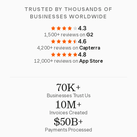
TRUSTED BY THOUSANDS OF
BUSINESSES WORLDWIDE
4.3
1,500+ reviews on
G2
4.6
4,200+ reviews on
Capterra
4.8
12,000+ reviews on
App Store
70K+
Businesses Trust Us
10M+
Invoices Created
$50B+
Payments Processed