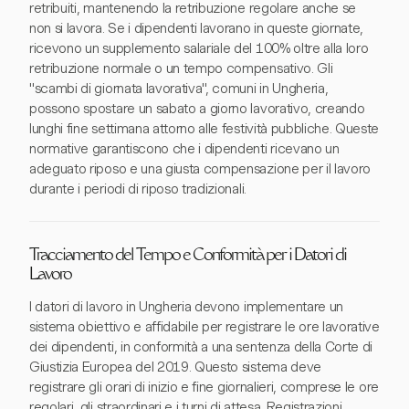
retribuiti, mantenendo la retribuzione regolare anche se
non si lavora. Se i dipendenti lavorano in queste giornate,
ricevono un supplemento salariale del 100% oltre alla loro
retribuzione normale o un tempo compensativo. Gli
"scambi di giornata lavorativa", comuni in Ungheria,
possono spostare un sabato a giorno lavorativo, creando
lunghi fine settimana attorno alle festività pubbliche. Queste
normative garantiscono che i dipendenti ricevano un
adeguato riposo e una giusta compensazione per il lavoro
durante i periodi di riposo tradizionali.
Tracciamento del Tempo e Conformità per i Datori di
Lavoro
I datori di lavoro in Ungheria devono implementare un
sistema obiettivo e affidabile per registrare le ore lavorative
dei dipendenti, in conformità a una sentenza della Corte di
Giustizia Europea del 2019. Questo sistema deve
registrare gli orari di inizio e fine giornalieri, comprese le ore
regolari, gli straordinari e i turni di attesa. Registrazioni