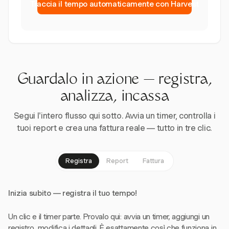
Traccia il tempo automaticamente con Harvest
Guardalo in azione — registra,
analizza, incassa
Segui l'intero flusso qui sotto. Avvia un timer, controlla i
tuoi report e crea una fattura reale — tutto in tre clic.
Registra
Report
Fattura
Inizia subito — registra il tuo tempo!
Un clic e il timer parte. Provalo qui: avvia un timer, aggiungi un
registro, modifica i dettagli. È esattamente così che funziona in