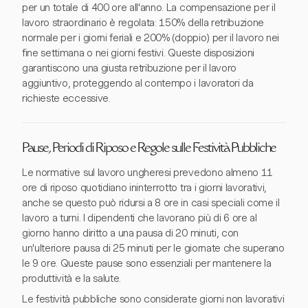
per un totale di 400 ore all'anno. La compensazione per il
lavoro straordinario è regolata: 150% della retribuzione
normale per i giorni feriali e 200% (doppio) per il lavoro nei
fine settimana o nei giorni festivi. Queste disposizioni
garantiscono una giusta retribuzione per il lavoro
aggiuntivo, proteggendo al contempo i lavoratori da
richieste eccessive.
Pause, Periodi di Riposo e Regole sulle Festività Pubbliche
Le normative sul lavoro ungheresi prevedono almeno 11
ore di riposo quotidiano ininterrotto tra i giorni lavorativi,
anche se questo può ridursi a 8 ore in casi speciali come il
lavoro a turni. I dipendenti che lavorano più di 6 ore al
giorno hanno diritto a una pausa di 20 minuti, con
un'ulteriore pausa di 25 minuti per le giornate che superano
le 9 ore. Queste pause sono essenziali per mantenere la
produttività e la salute.
Le festività pubbliche sono considerate giorni non lavorativi