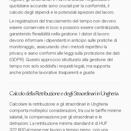
quotidiane accurate sono cruciali per la conformità, il
calcolo degli stipendi e le potenziali ispezioni del lavoro.
Le registrazioni del tracciamento del tempo non devono
essere conservate in loco e possono essere centralizzate,
garantendo flessibilità nella gestione. I datori di lavoro
devono informare i dipendenti in anticipo sulle pratiche di
monitoraggio, assicurando che i metodi rispettino la
privacy e siano conformi alle leggi sulla protezione dei dati
(GDPR). Questo approccio strutturato alla gestione del
tempo non solo soddisfa i requisiti legali, ma supporta
anche pratiche lavorative trasparenti e giuste.
Calcolo della Retribuzione e degli Straordinari in Ungheria
Calcolare la retribuzione e gli straordinari in Ungheria
comporta molteplici considerazioni, tra cui le tariffe minime
salariali, la compensazione per gli straordinari e le
detrazioni. La retribuzione minima standard è di HUF
322.800 al mese per lavoro a tempo pieno, con una