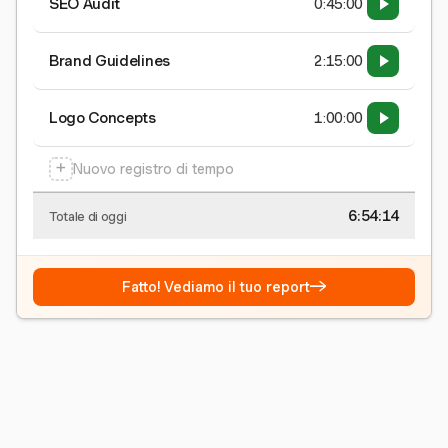
SEO Audit
0:45:00
Brand Guidelines
2:15:00
Logo Concepts
1:00:00
+
Nuovo registro di tempo
6:54:15
Totale di oggi
→
Fatto! Vediamo il tuo report