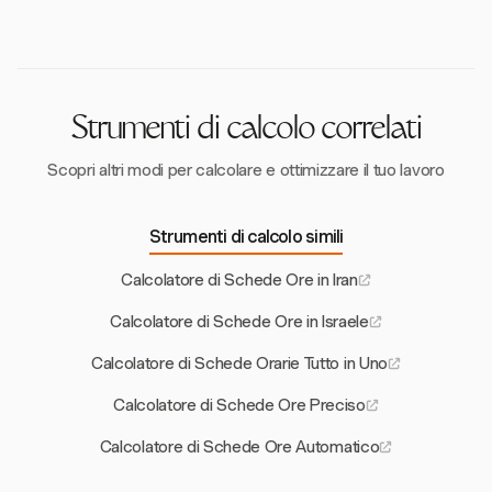
programmazione e nel mantenimento della
mantenere la conformità alle leggi sul lavoro
produttività rispettando le norme sulle festività
registrando accuratamente le ore lavorate,
pubbliche.
garantendo una giusta compensazione e facilitando
operazioni trasparenti.
Strumenti di calcolo correlati
Scopri altri modi per calcolare e ottimizzare il tuo lavoro
Strumenti di calcolo simili
Calcolatore di Schede Ore in Iran
Calcolatore di Schede Ore in Israele
Calcolatore di Schede Orarie Tutto in Uno
Calcolatore di Schede Ore Preciso
Calcolatore di Schede Ore Automatico