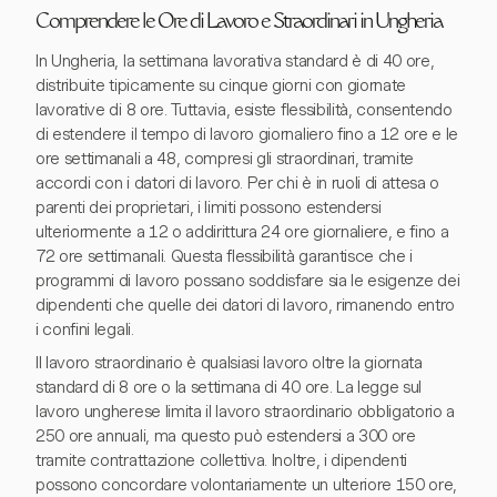
Comprendere le Ore di Lavoro e Straordinari in Ungheria
In Ungheria, la settimana lavorativa standard è di 40 ore,
distribuite tipicamente su cinque giorni con giornate
lavorative di 8 ore. Tuttavia, esiste flessibilità, consentendo
di estendere il tempo di lavoro giornaliero fino a 12 ore e le
ore settimanali a 48, compresi gli straordinari, tramite
accordi con i datori di lavoro. Per chi è in ruoli di attesa o
parenti dei proprietari, i limiti possono estendersi
ulteriormente a 12 o addirittura 24 ore giornaliere, e fino a
72 ore settimanali. Questa flessibilità garantisce che i
programmi di lavoro possano soddisfare sia le esigenze dei
dipendenti che quelle dei datori di lavoro, rimanendo entro
i confini legali.
Il lavoro straordinario è qualsiasi lavoro oltre la giornata
standard di 8 ore o la settimana di 40 ore. La legge sul
lavoro ungherese limita il lavoro straordinario obbligatorio a
250 ore annuali, ma questo può estendersi a 300 ore
tramite contrattazione collettiva. Inoltre, i dipendenti
possono concordare volontariamente un ulteriore 150 ore,