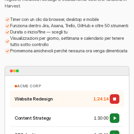
Harvest.
Timer con un clic da browser, desktop e mobile
Funziona dentro Jira, Asana, Trello, GitHub e oltre 50 strumenti
Durata o inizio/fine — scegli tu
Visualizzazioni per giorno, settimana e calendario per tenere
tutto sotto controllo
Promemoria amichevoli perché nessuna ora venga dimenticata
ACME CORP
Website Redesign
1:24:15
Content Strategy
1:30:00