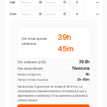
Sab
—
Dom
—
39h
Ore totali questa
settimana
45m
39.8h
Ore ordinarie (≤40)
Nessuna
Ore straordinarie
8h
Media ore/giorno
2h 45m
Tempo totale di pausa
Hai lavorato 5 giorni per un totale di 39.8 ore. Le
schedulazioni manuali omettono in media 4,5 ore a
dipendente a settimana. Il tracciamento automatico
colma il divario.