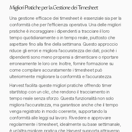
Migliori Pratiche per la Gestione dei Timesheet
Una gestione efficace dei timesheet è essenziale sia per la
conformità che per l'efficienza operativa. Una delle migliori
pratiche è incoraggiare i dipendenti a tracciare il loro
tempo quotidianamente o in tempo reale, piuttosto che
aspettare fino alla fine della settimana. Questo approccio
riduce gli errori e migliora l'accuratezza dei dati, poiché i
dipendenti sono meno propensi a dimenticare o riportare
erroneamente le loro ore. Inoltre, fornire formazione su
come compilare accuratamente i timesheet può
ulteriormente migliorare la conformità e l'accuratezza.
Harvest facilita queste migliori pratiche offrendo timer
start/stop con un clic, che rendono il tracciamento in
tempo reale senza sforzo. Questa funzionalità non solo
migliora l'accuratezza, ma garantisce anche che il tempo
venga registrato in modo coerente, supportando la
conformità alle leggi sul lavoro. Rivedere e approvare
regolarmente i timesheet, idealmente su base settimanale,
è un'altra migliore pratica che Harvest supporta attraverso