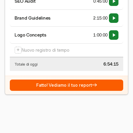
SEO Audit
0:45:00
Brand Guidelines
2:15:00
Logo Concepts
1:00:00
+
Nuovo registro di tempo
6:54:15
Totale di oggi
→
Fatto! Vediamo il tuo report