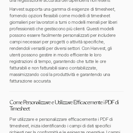
una registrazione accurata dei dipendenti non esenti.
Harvest supporta una gamma di esigenze di timesheet,
fornendo opzioni flessibili come modelli di timesheet
giornalieri per lavoratori a turni o modelli mensili per liberi
professionisti che gestiscono più clienti. Questi modelli
possono essere facilmente personalizzati per includere
campi necessari per progetti o attività specifiche,
rendendoli versatili per diversi settori. Con Harvest, gli
utenti possono gestire in modo efficiente le loro
registrazioni di tempo, garantendo che tutte le ore
fatturabili e non fatturabili siano contabilizzate,
massimizzando così la produttività e garantendo una
fatturazione accurata.
Come Personalizzare e Utilizzare Efficacemente i PDF di
Timesheet
Per utilizzare e personalizzare efficacemente i PDF di
timesheet, inizia identificando i campi di dati specifici
richiesti per la conformità e le esigenze operative. I campi