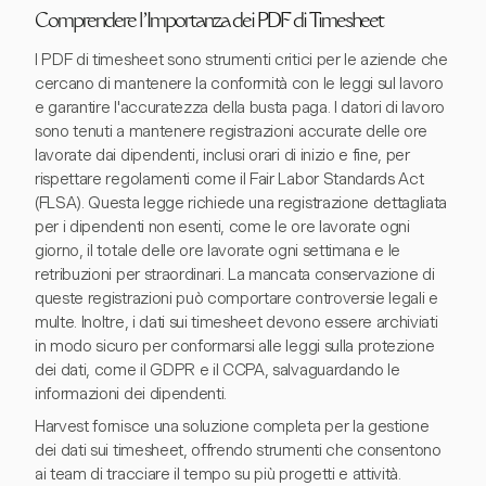
Comprendere l'Importanza dei PDF di Timesheet
I PDF di timesheet sono strumenti critici per le aziende che
cercano di mantenere la conformità con le leggi sul lavoro
e garantire l'accuratezza della busta paga. I datori di lavoro
sono tenuti a mantenere registrazioni accurate delle ore
lavorate dai dipendenti, inclusi orari di inizio e fine, per
rispettare regolamenti come il Fair Labor Standards Act
(FLSA). Questa legge richiede una registrazione dettagliata
per i dipendenti non esenti, come le ore lavorate ogni
giorno, il totale delle ore lavorate ogni settimana e le
retribuzioni per straordinari. La mancata conservazione di
queste registrazioni può comportare controversie legali e
multe. Inoltre, i dati sui timesheet devono essere archiviati
in modo sicuro per conformarsi alle leggi sulla protezione
dei dati, come il GDPR e il CCPA, salvaguardando le
informazioni dei dipendenti.
Harvest fornisce una soluzione completa per la gestione
dei dati sui timesheet, offrendo strumenti che consentono
ai team di tracciare il tempo su più progetti e attività.