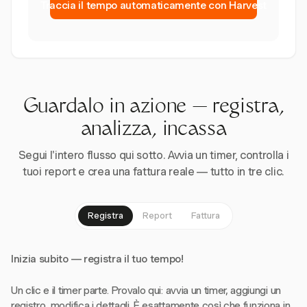
Traccia il tempo automaticamente con Harvest
Guardalo in azione — registra,
analizza, incassa
Segui l'intero flusso qui sotto. Avvia un timer, controlla i
tuoi report e crea una fattura reale — tutto in tre clic.
Registra
Report
Fattura
Inizia subito — registra il tuo tempo!
Un clic e il timer parte. Provalo qui: avvia un timer, aggiungi un
registro, modifica i dettagli. È esattamente così che funziona in