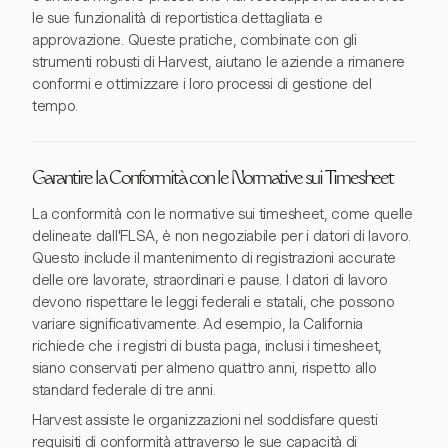
le sue funzionalità di reportistica dettagliata e
approvazione. Queste pratiche, combinate con gli
strumenti robusti di Harvest, aiutano le aziende a rimanere
conformi e ottimizzare i loro processi di gestione del
tempo.
Garantire la Conformità con le Normative sui Timesheet
La conformità con le normative sui timesheet, come quelle
delineate dall'FLSA, è non negoziabile per i datori di lavoro.
Questo include il mantenimento di registrazioni accurate
delle ore lavorate, straordinari e pause. I datori di lavoro
devono rispettare le leggi federali e statali, che possono
variare significativamente. Ad esempio, la California
richiede che i registri di busta paga, inclusi i timesheet,
siano conservati per almeno quattro anni, rispetto allo
standard federale di tre anni.
Harvest assiste le organizzazioni nel soddisfare questi
requisiti di conformità attraverso le sue capacità di