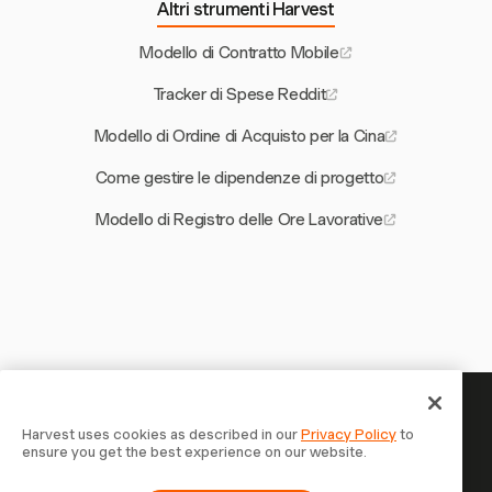
Altri strumenti Harvest
Modello di Contratto Mobile
Tracker di Spese Reddit
Modello di Ordine di Acquisto per la Cina
Come gestire le dipendenze di progetto
Modello di Registro delle Ore Lavorative
Il tuo tempo merita di essere
Harvest uses cookies as described in our
Privacy Policy
to
ensure you get the best experience on our website.
tracciato — inizia ora