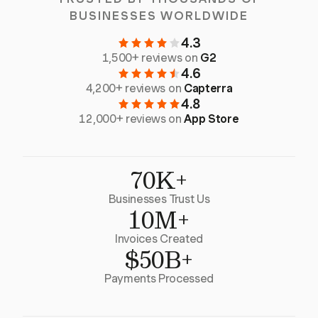
BUSINESSES WORLDWIDE
4.3
1,500+ reviews on
G2
4.6
4,200+ reviews on
Capterra
4.8
12,000+ reviews on
App Store
70K+
Businesses Trust Us
10M+
Invoices Created
$50B+
Payments Processed