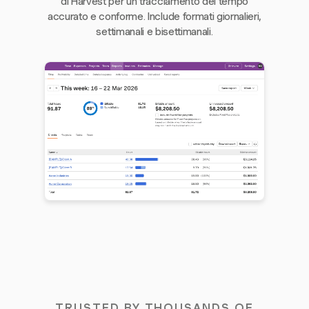
di Harvest per un tracciamento del tempo
accurato e conforme. Include formati giornalieri,
settimanali e bisettimanali.
TRUSTED BY THOUSANDS OF