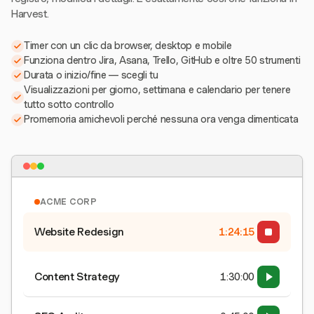
Harvest.
Timer con un clic da browser, desktop e mobile
Funziona dentro Jira, Asana, Trello, GitHub e oltre 50 strumenti
Durata o inizio/fine — scegli tu
Visualizzazioni per giorno, settimana e calendario per tenere
tutto sotto controllo
Promemoria amichevoli perché nessuna ora venga dimenticata
ACME CORP
Website Redesign
1:24:15
Content Strategy
1:30:00