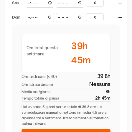
Sab
—
Dom
—
39h
Ore totali questa
settimana
45m
39.8h
Ore ordinarie (≤40)
Nessuna
Ore straordinarie
8h
Media ore/giorno
2h 45m
Tempo totale di pausa
Hai lavorato 5 giorni per un totale di 39.8 ore. Le
schedulazioni manuali omettono in media 4,5 ore a
dipendente a settimana. Il tracciamento automatico
colma il divario.