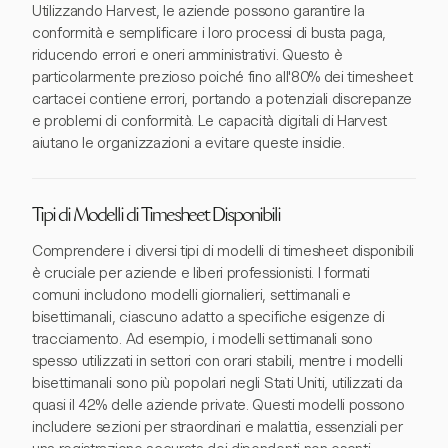
Utilizzando Harvest, le aziende possono garantire la
conformità e semplificare i loro processi di busta paga,
riducendo errori e oneri amministrativi. Questo è
particolarmente prezioso poiché fino all'80% dei timesheet
cartacei contiene errori, portando a potenziali discrepanze
e problemi di conformità. Le capacità digitali di Harvest
aiutano le organizzazioni a evitare queste insidie.
Tipi di Modelli di Timesheet Disponibili
Comprendere i diversi tipi di modelli di timesheet disponibili
è cruciale per aziende e liberi professionisti. I formati
comuni includono modelli giornalieri, settimanali e
bisettimanali, ciascuno adatto a specifiche esigenze di
tracciamento. Ad esempio, i modelli settimanali sono
spesso utilizzati in settori con orari stabili, mentre i modelli
bisettimanali sono più popolari negli Stati Uniti, utilizzati da
quasi il 42% delle aziende private. Questi modelli possono
includere sezioni per straordinari e malattia, essenziali per