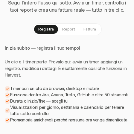
Segui l'intero flusso qui sotto. Avvia un timer, controlla i
tuoi report e crea una fattura reale — tutto in tre clic.
Registra
Report
Fattura
Inizia subito — registra il tuo tempo!
Un clic e il timer parte. Provalo qui: avvia un timer, aggiungi un
registro, modifica i dettagli. È esattamente così che funziona in
Harvest.
Timer con un clic da browser, desktop e mobile
Funziona dentro Jira, Asana, Trello, GitHub e oltre 50 strumenti
Durata o inizio/fine — scegli tu
Visualizzazioni per giorno, settimana e calendario per tenere
tutto sotto controllo
Promemoria amichevoli perché nessuna ora venga dimenticata