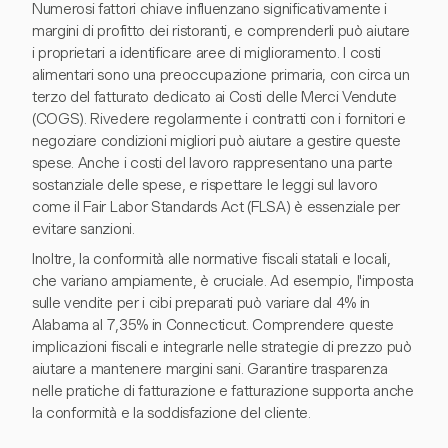
Numerosi fattori chiave influenzano significativamente i
margini di profitto dei ristoranti, e comprenderli può aiutare
i proprietari a identificare aree di miglioramento. I costi
alimentari sono una preoccupazione primaria, con circa un
terzo del fatturato dedicato ai Costi delle Merci Vendute
(COGS). Rivedere regolarmente i contratti con i fornitori e
negoziare condizioni migliori può aiutare a gestire queste
spese. Anche i costi del lavoro rappresentano una parte
sostanziale delle spese, e rispettare le leggi sul lavoro
come il Fair Labor Standards Act (FLSA) è essenziale per
evitare sanzioni.
Inoltre, la conformità alle normative fiscali statali e locali,
che variano ampiamente, è cruciale. Ad esempio, l'imposta
sulle vendite per i cibi preparati può variare dal 4% in
Alabama al 7,35% in Connecticut. Comprendere queste
implicazioni fiscali e integrarle nelle strategie di prezzo può
aiutare a mantenere margini sani. Garantire trasparenza
nelle pratiche di fatturazione e fatturazione supporta anche
la conformità e la soddisfazione del cliente.