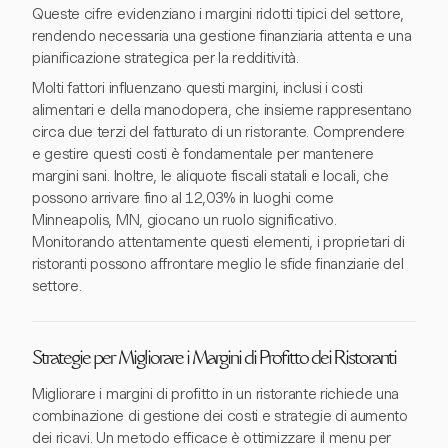
Queste cifre evidenziano i margini ridotti tipici del settore,
rendendo necessaria una gestione finanziaria attenta e una
pianificazione strategica per la redditività.
Molti fattori influenzano questi margini, inclusi i costi
alimentari e della manodopera, che insieme rappresentano
circa due terzi del fatturato di un ristorante. Comprendere
e gestire questi costi è fondamentale per mantenere
margini sani. Inoltre, le aliquote fiscali statali e locali, che
possono arrivare fino al 12,03% in luoghi come
Minneapolis, MN, giocano un ruolo significativo.
Monitorando attentamente questi elementi, i proprietari di
ristoranti possono affrontare meglio le sfide finanziarie del
settore.
Strategie per Migliorare i Margini di Profitto dei Ristoranti
Migliorare i margini di profitto in un ristorante richiede una
combinazione di gestione dei costi e strategie di aumento
dei ricavi. Un metodo efficace è ottimizzare il menu per