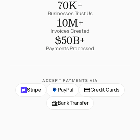
70K+
Businesses Trust Us
10M+
Invoices Created
$50B+
Payments Processed
ACCEPT PAYMENTS VIA
Stripe
PayPal
Credit Cards
Bank Transfer