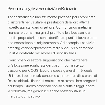
Benchmarking della Redditività dei Ristoranti
Il benchmarking è uno strumento prezioso per i proprietari
di ristoranti per valutare le prestazioni della loro attività
rispetto agli standard di settore. Confrontando metriche
finanziarie come i margini di profitto e le allocazioni dei
costi, i proprietari possono identificare punti di forza e aree
che necessitano di miglioramento. Ad esempio, i servizi di
catering vedono tipicamente margini del 7-8%, fornendo
un utile confronto per modelli di servizio simili.
I benchmark di settore suggeriscono che mantenere
un'allocazione equilibrata dei costi — con un terzo
ciascuno per COGS, lavoro e spese generali — è ideale.
Utilizzare i benchmark consente ai proprietari di ristoranti di
fissare obiettivi finanziari realistici e misurare i loro progressi
nel tempo. Questo processo non solo aiuta a raggiungere
la redditività, ma garantisce anche sostenibilità in un
mercato competitivo.