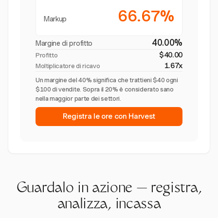
66.67%
Markup
40.00%
Margine di profitto
$40.00
Profitto
1.67x
Moltiplicatore di ricavo
Un margine del 40% significa che trattieni $40 ogni
$100 di vendite. Sopra il 20% è considerato sano
nella maggior parte dei settori.
Registra le ore con Harvest
Guardalo in azione — registra,
analizza, incassa