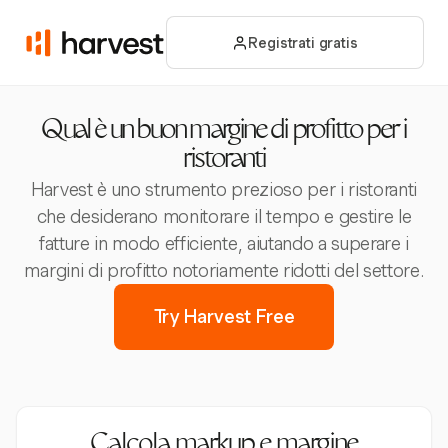
Registrati gratis
Qual è un buon margine di profitto per i
ristoranti
Harvest è uno strumento prezioso per i ristoranti
che desiderano monitorare il tempo e gestire le
fatture in modo efficiente, aiutando a superare i
margini di profitto notoriamente ridotti del settore.
Try Harvest Free
Calcola markup e margine