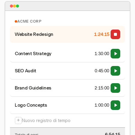
ACME CORP
Website Redesign
1:24:15
Content Strategy
1:30:00
SEO Audit
0:45:00
Brand Guidelines
2:15:00
Logo Concepts
1:00:00
+
Nuovo registro di tempo
6:54:15
Totale di oggi