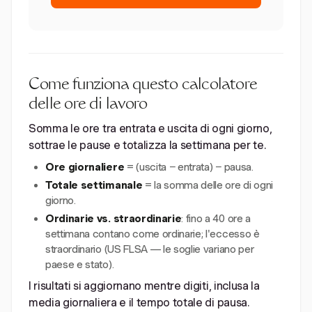
Come funziona questo calcolatore
delle ore di lavoro
Somma le ore tra entrata e uscita di ogni giorno,
sottrae le pause e totalizza la settimana per te.
Ore giornaliere
= (uscita − entrata) − pausa.
Totale settimanale
= la somma delle ore di ogni
giorno.
Ordinarie vs. straordinarie
: fino a 40 ore a
settimana contano come ordinarie; l'eccesso è
straordinario (US FLSA — le soglie variano per
paese e stato).
I risultati si aggiornano mentre digiti, inclusa la
media giornaliera e il tempo totale di pausa.