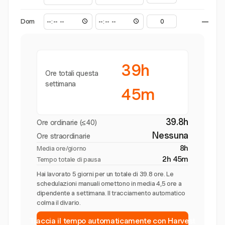
Dom
—
39h
Ore totali questa
settimana
45m
39.8h
Ore ordinarie (≤40)
Nessuna
Ore straordinarie
8h
Media ore/giorno
2h 45m
Tempo totale di pausa
Hai lavorato 5 giorni per un totale di 39.8 ore. Le
schedulazioni manuali omettono in media 4,5 ore a
dipendente a settimana. Il tracciamento automatico
colma il divario.
Traccia il tempo automaticamente con Harvest