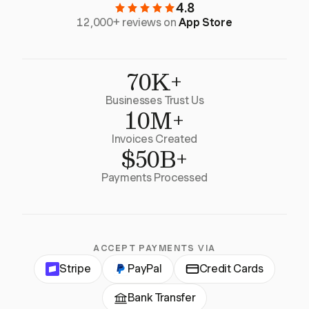
4.8
12,000+ reviews on
App Store
70K+
Businesses Trust Us
10M+
Invoices Created
$50B+
Payments Processed
ACCEPT PAYMENTS VIA
Stripe
PayPal
Credit Cards
Bank Transfer