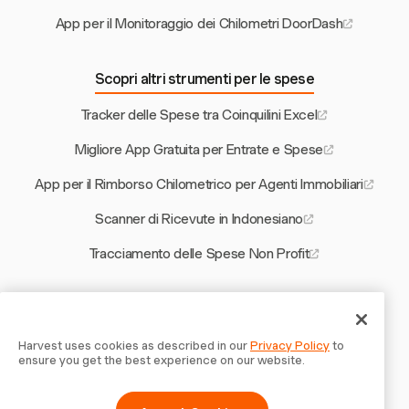
App per il Monitoraggio dei Chilometri DoorDash
Scopri altri strumenti per le spese
Tracker delle Spese tra Coinquilini Excel
Migliore App Gratuita per Entrate e Spese
App per il Rimborso Chilometrico per Agenti Immobiliari
Scanner di Ricevute in Indonesiano
Tracciamento delle Spese Non Profit
Altri strumenti Harvest
Calcolatore da Stipendio a Tariffa Oraria in Germania
Harvest uses cookies as described in our
Privacy Policy
to
ensure you get the best experience on our website.
Software di Stima per Costruzioni Gratuito