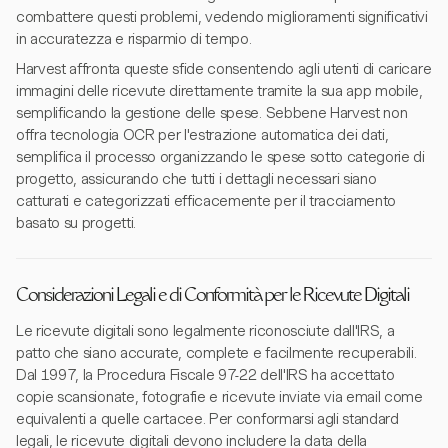
combattere questi problemi, vedendo miglioramenti significativi
in accuratezza e risparmio di tempo.
Harvest affronta queste sfide consentendo agli utenti di caricare
immagini delle ricevute direttamente tramite la sua app mobile,
semplificando la gestione delle spese. Sebbene Harvest non
offra tecnologia OCR per l'estrazione automatica dei dati,
semplifica il processo organizzando le spese sotto categorie di
progetto, assicurando che tutti i dettagli necessari siano
catturati e categorizzati efficacemente per il tracciamento
basato su progetti.
Considerazioni Legali e di Conformità per le Ricevute Digitali
Le ricevute digitali sono legalmente riconosciute dall'IRS, a
patto che siano accurate, complete e facilmente recuperabili.
Dal 1997, la Procedura Fiscale 97-22 dell'IRS ha accettato
copie scansionate, fotografie e ricevute inviate via email come
equivalenti a quelle cartacee. Per conformarsi agli standard
legali, le ricevute digitali devono includere la data della