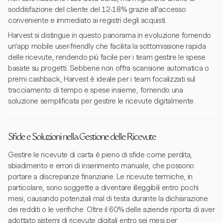
soddisfazione del cliente del 12-18% grazie all'accesso
conveniente e immediato ai registri degli acquisti.
Harvest si distingue in questo panorama in evoluzione fornendo
un'app mobile user-friendly che facilita la sottomissione rapida
delle ricevute, rendendo più facile per i team gestire le spese
basate su progetti. Sebbene non offra scansione automatica o
premi cashback, Harvest è ideale per i team focalizzati sul
tracciamento di tempo e spese insieme, fornendo una
soluzione semplificata per gestire le ricevute digitalmente.
Sfide e Soluzioni nella Gestione delle Ricevute
Gestire le ricevute di carta è pieno di sfide come perdita,
sbiadimento e errori di inserimento manuale, che possono
portare a discrepanze finanziarie. Le ricevute termiche, in
particolare, sono soggette a diventare illeggibili entro pochi
mesi, causando potenziali mal di testa durante la dichiarazione
dei redditi o le verifiche. Oltre il 60% delle aziende riporta di aver
adottato sistemi di ricevute digitali entro sei mesi per