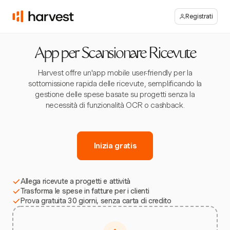
Registrati
App per Scansionare Ricevute
Harvest offre un'app mobile user-friendly per la
sottomissione rapida delle ricevute, semplificando la
gestione delle spese basate su progetti senza la
necessità di funzionalità OCR o cashback.
Inizia gratis
Allega ricevute a progetti e attività
Trasforma le spese in fatture per i clienti
Prova gratuita 30 giorni, senza carta di credito