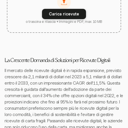
Carica ricevute
o trascina e rilascia • Immagini e PDF, max 10 MB
La Crescente Domanda di Soluzioni per Ricevute Digitali
Il mercato delle ricevute digitali è in rapida espansione, previsto
crescere da 2,1 miliardi di dollari nel 2023 a 5,1 miliardi di dollari
entro il 2033, con un impressionante CAGR dell'11,5%. Questa
crescita è guidata dall'aumento dell'adozione da parte dei
commercianti, con il 34% che offre opzioni digitali nel 2022, e le
proiezioni indicano che fino al 95% lo farà nel prossimo futuro. I
consumatori preferiscono sempre più le ricevute digitali per la
loro comodità, i benefici di sostenibilità e l'evitare di gestire
ricevute di carta fragili. Passando alle ricevute digitali, le aziende
non solo riducono l'uso della carta, ma migliorano anche la