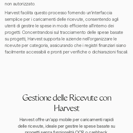
non autorizzato.
Harvest facilita questo processo fornendo un'interfaccia
semplice per i caricamenti delle ricevute, consentendo agli
utenti di gestire le spese in modo efficiente all'interno dei
progetti. Concentrandosi sul tracciamento delle spese basate
su progetti, Harvest supporta le aziende nell'organizzare le
ricevute per categoria, assicurando che i registri finanziari siano
facilmente accessibili e pronti per verifiche o dichiarazioni fiscali.
Gestione delle Ricevute con
Harvest
Harvest offre un'app mobile per caricamenti rapidi
delle ricevute, ideale per gestire le spese basate su
progetti senza funzionalità OCR o cashback.