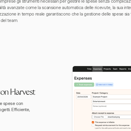
imprese gli strumenti necessari per gestire le spese senza complicazio
lità avanzate come la scansione automatica delle ricevute, la sua interf
zzazione in tempo reale garantiscono che la gestione delle spese sia flu
del team.
 con Harvest
le spese con
etti. Efficiente,