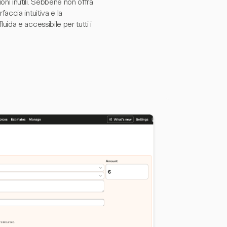
ni inutili. Sebbene non offra
accia intuitiva e la
ida e accessibile per tutti i