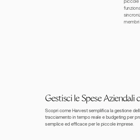
piccole 
funziona
sincroni
membri 
Gestisci le Spese Aziendali
Scopri come Harvest semplifica la gestione del
tracciamento in tempo reale e budgeting per prog
semplice ed efficace per le piccole imprese.