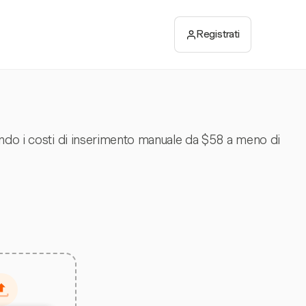
Registrati
endo i costi di inserimento manuale da $58 a meno di