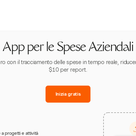
App per le Spese Aziendali
ro con il tracciamento delle spese in tempo reale, riduc
$10 per report.
Inizia gratis
 a progetti e attività