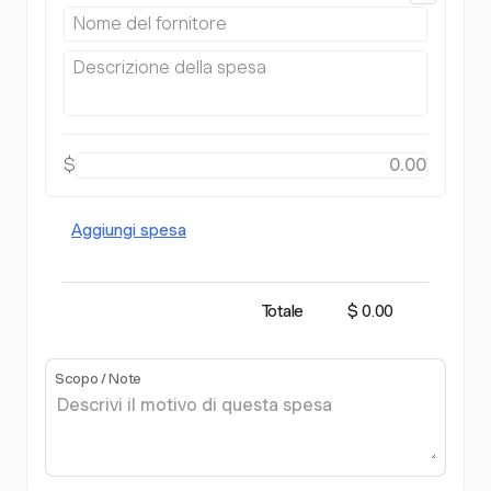
$
Aggiungi spesa
Totale
$ 0.00
Scopo / Note