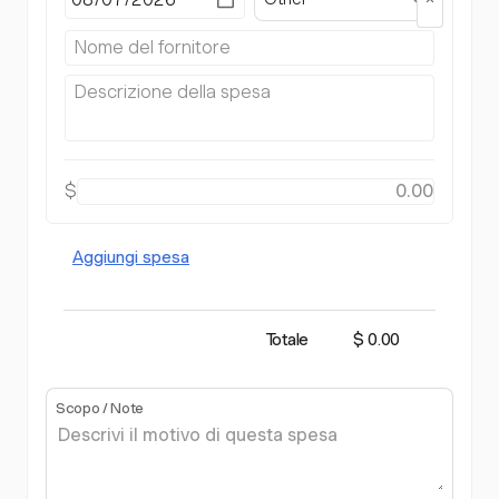
$
Aggiungi spesa
Totale
$ 0.00
Scopo / Note