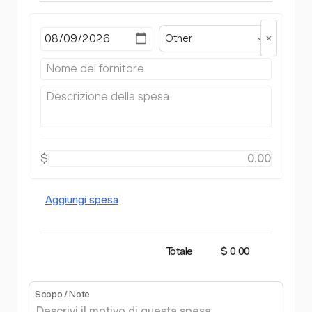
Other
$
Aggiungi spesa
Totale
$ 0.00
Scopo / Note