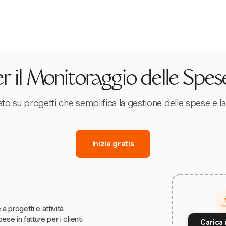
r il Monitoraggio delle Spes
ato su progetti che semplifica la gestione delle spese e la
Inizia gratis
 a progetti e attività
ese in fatture per i clienti
Carica 