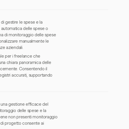
di gestire le spese e la
e automatica delle spese o
ma di monitoraggio delle spese
sonalizzare manualmente le
ze aziendali.
le per i freelance che
e una chiara panoramica delle
ficacemente. Consentendo il
registri accurati, supportando
e una gestione efficace del
itoraggio delle spese e la
bbene non presenti monitoraggio
et di progetto consente ai