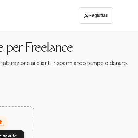
Registrati
e per Freelance
 fatturazione ai clienti, risparmiando tempo e denaro.
ricevute