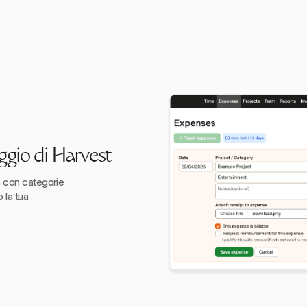
aggio di Harvest
o con categorie
 la tua