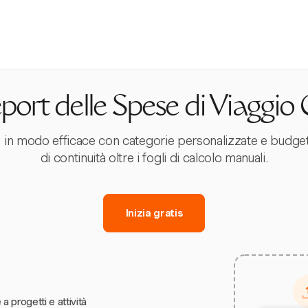
port delle Spese di Viaggio
gio in modo efficace con categorie personalizzate e budg
di continuità oltre i fogli di calcolo manuali.
Inizia gratis
 a progetti e attività