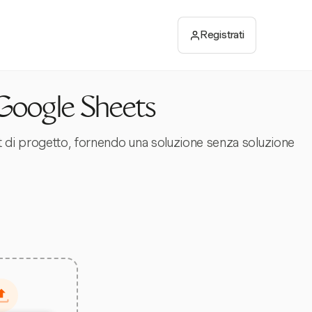
Registrati
 Google Sheets
et di progetto, fornendo una soluzione senza soluzione