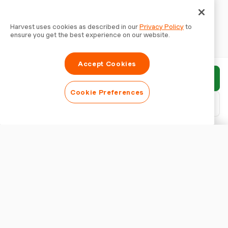
Harvest uses cookies as described in our
Privacy Policy
to
ensure you get the best experience on our website.
Accept Cookies
Invia rapporto
Cookie Preferences
Scarica PDF
Personalizza rapporto
ASPETTO
Mostra titolo del rapporto