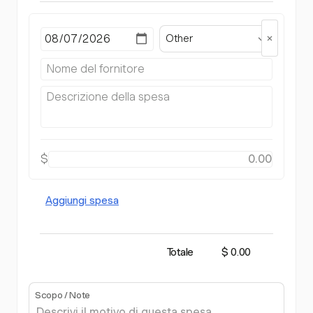
Other
$
Aggiungi spesa
Totale
$ 0.00
Scopo / Note