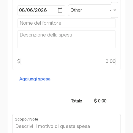
Other
$
Aggiungi spesa
Totale
$ 0.00
Scopo / Note