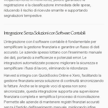
registrazione e la classificazione immediata delle spese,
riducendo il rischio di ricevute smarrite e supportando
segnalazioni tempestive.
Integrazione Senza Soluzioni con Software Contabili
L'integrazione con il software contabile è fondamentale per
semplificare la gestione finanziaria e garantire un flusso di dati
accurato. Le aziende spesso lottano con l'inserimento manuale
dei dati, portando a inefficienze e potenziali errori. Le
integrazioni automatizzate possono migliorare la sicurezza e
semplificare i flussi di lavoro, eliminando le ridondanze.
Harvest si integra con QuickBooks Online e Xero, facilitando la
gestione finanziaria senza soluzione di continuità sincronizzando
le fatture. Anche se le singole voci di spesa non sono
sincronizzate, questa integrazione supporta una supervisione
finanziaria completa e semplifica il processo di riconciliazione.
Permette alle aziende di mantenere registri finanziari accurati
senza il fastidio dell'inserimento manuale, migliorando infine