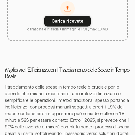
Carica ricevute
o trascina e rilascia • Immagini e PDF, max 10 MB
Migliorare l'Efficienza con il Tracciamento delle Spese in Tempo
Reale
Il tracciamento delle spese in tempo reale è cruciale per le
aziende che mirano a mantenere l'accuratezza finanziaria e
semplificare le operazioni. I metodi tradizionali spesso portano a
inefficienze, con processi manuali soggetti a errori: il 19% dei
report contiene errori e ogni errore può richiedere ulteriori 18
minuti e 52$ per essere corretto. Entro il 2025, si prevede che il
90% delle aziende eliminerà completamente i processi di spesa
basati su carta, sottolineando il passaggio verso soluzioni digitali.