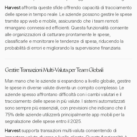
Harvest
affronta queste sfide offrendo capacità di tracciamento
delle spese in tempo reale. Le aziende possono gestire le spese
tramite app web e mobile, assicurando che i team remoti
rimangano connessi ed efficienti. Questa funzionalità consente
alle organizzazioni di catturare prontamente le spese,
classificarle e monitorare le tendenze di spesa, riducendo la
probabilità di errori e migliorando la supervisione finanziaria.
Gestire Transazioni Multi-Valuta per Team Globali
Man mano che le aziende si espandono a livello globale, gestire
le spese in diverse valute diventa un compito complesso. Le
aziende spesso affrontano difficoltà con i cambi valutari e il
tracciamento delle spese in più valute. I sistemi automatizzati
sono sempre più essenziali, con previsioni che indicano che il
75% delle aziende utilizzerà principalmente app mobili per la
segnalazione delle spese entro il 2025.
Harvest
supporta transazioni multi-valuta consentendo di