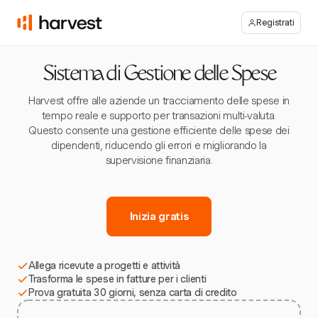
Registrati
Sistema di Gestione delle Spese
Harvest offre alle aziende un tracciamento delle spese in
tempo reale e supporto per transazioni multi-valuta.
Questo consente una gestione efficiente delle spese dei
dipendenti, riducendo gli errori e migliorando la
supervisione finanziaria.
Inizia gratis
Allega ricevute a progetti e attività
Trasforma le spese in fatture per i clienti
Prova gratuita 30 giorni, senza carta di credito