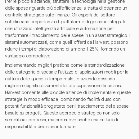
Per le piccole aziende, sfruttare la tecnologia nella gestione
delle spese riguarda più dell'efficienza: si tratta di ottenere un
controllo strategico sulle finanze. Gli esperti del settore
sottolineano l'importanza di piattaforme di gestione integrate
che utilizzano intelligenza artificiale e automazione per
trasformare il tracciamento delle spese in un asset strategico. I
sistemi automatizzati, come quelli offerti da Harvest, possono
ridurre i tempi di elaborazione di almeno il 25%, fornendo un
vantaggio competitivo.
Implementando migliori pratiche come la standardizzazione
delle categorie di spesa e l'utilizzo di applicazioni mobili per la
cattura delle spese in tempo reale, le aziende possono
migliorare significativamente la loro supervisione finanziaria.
Harvest consente alle piccole aziende di implementare queste
strategie in modo efficace, combinando facilità d'uso con
potenti funzionalità progettate per il tracciamento delle spese
basato su progetti. Questo approccio strategico non solo
semplifica i processi, ma promuove anche una cultura di
responsabilità e decisioni informate.