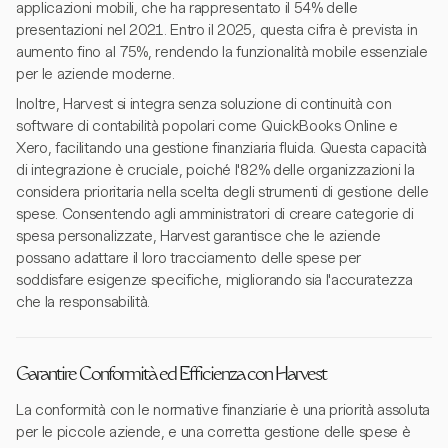
applicazioni mobili, che ha rappresentato il 54% delle
presentazioni nel 2021. Entro il 2025, questa cifra è prevista in
aumento fino al 75%, rendendo la funzionalità mobile essenziale
per le aziende moderne.
Inoltre, Harvest si integra senza soluzione di continuità con
software di contabilità popolari come QuickBooks Online e
Xero, facilitando una gestione finanziaria fluida. Questa capacità
di integrazione è cruciale, poiché l'82% delle organizzazioni la
considera prioritaria nella scelta degli strumenti di gestione delle
spese. Consentendo agli amministratori di creare categorie di
spesa personalizzate, Harvest garantisce che le aziende
possano adattare il loro tracciamento delle spese per
soddisfare esigenze specifiche, migliorando sia l'accuratezza
che la responsabilità.
Garantire Conformità ed Efficienza con Harvest
La conformità con le normative finanziarie è una priorità assoluta
per le piccole aziende, e una corretta gestione delle spese è