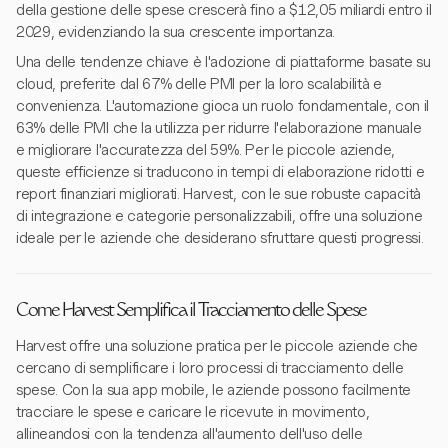
della gestione delle spese crescerà fino a $12,05 miliardi entro il
2029, evidenziando la sua crescente importanza.
Una delle tendenze chiave è l'adozione di piattaforme basate su
cloud, preferite dal 67% delle PMI per la loro scalabilità e
convenienza. L'automazione gioca un ruolo fondamentale, con il
63% delle PMI che la utilizza per ridurre l'elaborazione manuale
e migliorare l'accuratezza del 59%. Per le piccole aziende,
queste efficienze si traducono in tempi di elaborazione ridotti e
report finanziari migliorati. Harvest, con le sue robuste capacità
di integrazione e categorie personalizzabili, offre una soluzione
ideale per le aziende che desiderano sfruttare questi progressi.
Come Harvest Semplifica il Tracciamento delle Spese
Harvest offre una soluzione pratica per le piccole aziende che
cercano di semplificare i loro processi di tracciamento delle
spese. Con la sua app mobile, le aziende possono facilmente
tracciare le spese e caricare le ricevute in movimento,
allineandosi con la tendenza all'aumento dell'uso delle