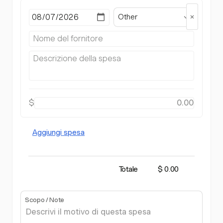
Other
$
Aggiungi spesa
Totale
$ 0.00
Scopo / Note