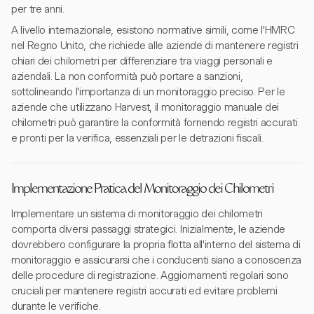
per tre anni.
A livello internazionale, esistono normative simili, come l'HMRC
nel Regno Unito, che richiede alle aziende di mantenere registri
chiari dei chilometri per differenziare tra viaggi personali e
aziendali. La non conformità può portare a sanzioni,
sottolineando l'importanza di un monitoraggio preciso. Per le
aziende che utilizzano Harvest, il monitoraggio manuale dei
chilometri può garantire la conformità fornendo registri accurati
e pronti per la verifica, essenziali per le detrazioni fiscali.
Implementazione Pratica del Monitoraggio dei Chilometri
Implementare un sistema di monitoraggio dei chilometri
comporta diversi passaggi strategici. Inizialmente, le aziende
dovrebbero configurare la propria flotta all'interno del sistema di
monitoraggio e assicurarsi che i conducenti siano a conoscenza
delle procedure di registrazione. Aggiornamenti regolari sono
cruciali per mantenere registri accurati ed evitare problemi
durante le verifiche.