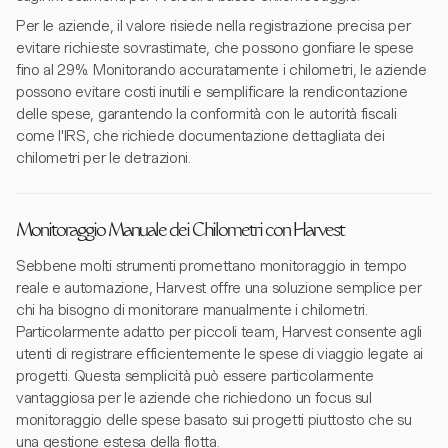
Per le aziende, il valore risiede nella registrazione precisa per
evitare richieste sovrastimate, che possono gonfiare le spese
fino al 29%. Monitorando accuratamente i chilometri, le aziende
possono evitare costi inutili e semplificare la rendicontazione
delle spese, garantendo la conformità con le autorità fiscali
come l'IRS, che richiede documentazione dettagliata dei
chilometri per le detrazioni.
Monitoraggio Manuale dei Chilometri con Harvest
Sebbene molti strumenti promettano monitoraggio in tempo
reale e automazione, Harvest offre una soluzione semplice per
chi ha bisogno di monitorare manualmente i chilometri.
Particolarmente adatto per piccoli team, Harvest consente agli
utenti di registrare efficientemente le spese di viaggio legate ai
progetti. Questa semplicità può essere particolarmente
vantaggiosa per le aziende che richiedono un focus sul
monitoraggio delle spese basato sui progetti piuttosto che su
una gestione estesa della flotta.