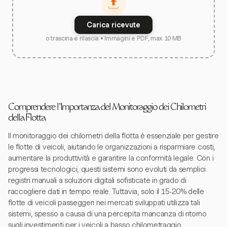
Carica ricevute
o trascina e rilascia • Immagini e PDF, max 10 MB
Comprendere l'Importanza del Monitoraggio dei Chilometri
della Flotta
Il monitoraggio dei chilometri della flotta è essenziale per gestire
le flotte di veicoli, aiutando le organizzazioni a risparmiare costi,
aumentare la produttività e garantire la conformità legale. Con i
progressi tecnologici, questi sistemi sono evoluti da semplici
registri manuali a soluzioni digitali sofisticate in grado di
raccogliere dati in tempo reale. Tuttavia, solo il 15-20% delle
flotte di veicoli passeggeri nei mercati sviluppati utilizza tali
sistemi, spesso a causa di una percepita mancanza di ritorno
sugli investimenti per i veicoli a basso chilometraggio.