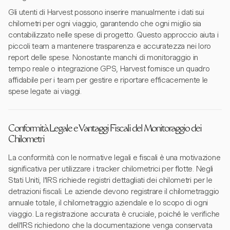
Gli utenti di Harvest possono inserire manualmente i dati sui
chilometri per ogni viaggio, garantendo che ogni miglio sia
contabilizzato nelle spese di progetto. Questo approccio aiuta i
piccoli team a mantenere trasparenza e accuratezza nei loro
report delle spese. Nonostante manchi di monitoraggio in
tempo reale o integrazione GPS, Harvest fornisce un quadro
affidabile per i team per gestire e riportare efficacemente le
spese legate ai viaggi.
Conformità Legale e Vantaggi Fiscali del Monitoraggio dei
Chilometri
La conformità con le normative legali e fiscali è una motivazione
significativa per utilizzare i tracker chilometrici per flotte. Negli
Stati Uniti, l'IRS richiede registri dettagliati dei chilometri per le
detrazioni fiscali. Le aziende devono registrare il chilometraggio
annuale totale, il chilometraggio aziendale e lo scopo di ogni
viaggio. La registrazione accurata è cruciale, poiché le verifiche
dell'IRS richiedono che la documentazione venga conservata