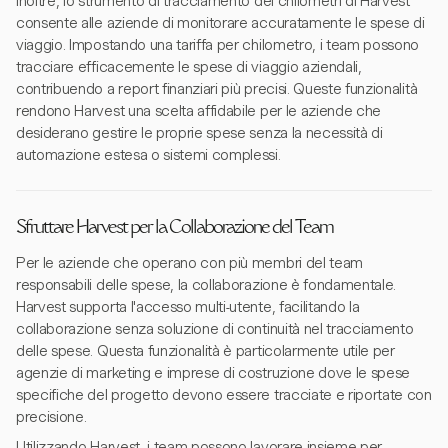
Inoltre, lo strumento di tracciamento dei chilometri di Harvest
consente alle aziende di monitorare accuratamente le spese di
viaggio. Impostando una tariffa per chilometro, i team possono
tracciare efficacemente le spese di viaggio aziendali,
contribuendo a report finanziari più precisi. Queste funzionalità
rendono Harvest una scelta affidabile per le aziende che
desiderano gestire le proprie spese senza la necessità di
automazione estesa o sistemi complessi.
Sfruttare Harvest per la Collaborazione del Team
Per le aziende che operano con più membri del team
responsabili delle spese, la collaborazione è fondamentale.
Harvest supporta l'accesso multi-utente, facilitando la
collaborazione senza soluzione di continuità nel tracciamento
delle spese. Questa funzionalità è particolarmente utile per
agenzie di marketing e imprese di costruzione dove le spese
specifiche del progetto devono essere tracciate e riportate con
precisione.
Utilizzando Harvest, i team possono lavorare insieme per