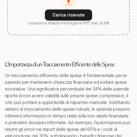
Carica ricevute
o trascina e rilascia • Immagini e PDF, max 10 MB
L'Importanza di un Tracciamento Efficiente delle Spese
Un tracciamento efficiente delle spese è fondamentale per le
aziende per mantenere chiarezza finanziaria ed evitare spese
eccessive. Una significativa percentuale del 34% delle aziende
riporta di non avere visibilità sulle proprie spese complessive, il
che può portare a opportunità di risparmio mancate. Adottando
sistemi di tracciamento delle spese robusti, le aziende possono
ottenere informazioni in tempo reale sulla loro salute finanziaria
e prendere decisioni informate. Ad esempio, l'automazione può
ridurre gli errori nei report delle spese del 65% e i costi di
elaborazione del 30%, sottolineando i benefici finanziari del