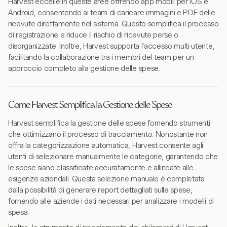
Harvest eccelle in queste aree offrendo app mobili per iOS e
Android, consentendo ai team di caricare immagini e PDF delle
ricevute direttamente nel sistema. Questo semplifica il processo
di registrazione e riduce il rischio di ricevute perse o
disorganizzate. Inoltre, Harvest supporta l'accesso multi-utente,
facilitando la collaborazione tra i membri del team per un
approccio completo alla gestione delle spese.
Come Harvest Semplifica la Gestione delle Spese
Harvest semplifica la gestione delle spese fornendo strumenti
che ottimizzano il processo di tracciamento. Nonostante non
offra la categorizzazione automatica, Harvest consente agli
utenti di selezionare manualmente le categorie, garantendo che
le spese siano classificate accuratamente e allineate alle
esigenze aziendali. Questa selezione manuale è completata
dalla possibilità di generare report dettagliati sulle spese,
fornendo alle aziende i dati necessari per analizzare i modelli di
spesa.