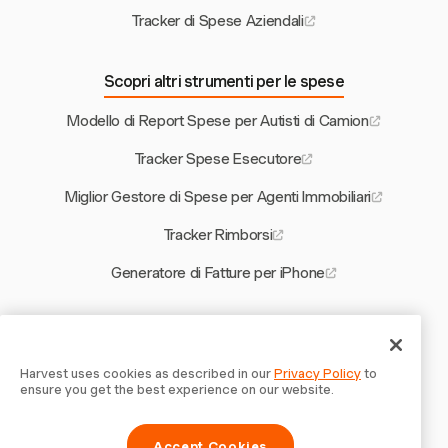
Tracker di Spese Aziendali
Scopri altri strumenti per le spese
Modello di Report Spese per Autisti di Camion
Tracker Spese Esecutore
Miglior Gestore di Spese per Agenti Immobiliari
Tracker Rimborsi
Generatore di Fatture per iPhone
Altri strumenti Harvest
Calcolatore di Ore Fatturabili in Malesia
Harvest uses cookies as described in our
Privacy Policy
to
ensure you get the best experience on our website.
Modello di Accordo per Subappaltatori
Accept Cookies