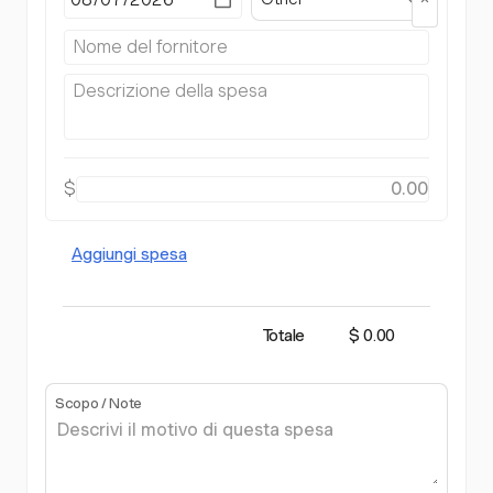
$
Aggiungi spesa
Totale
$ 0.00
Scopo / Note