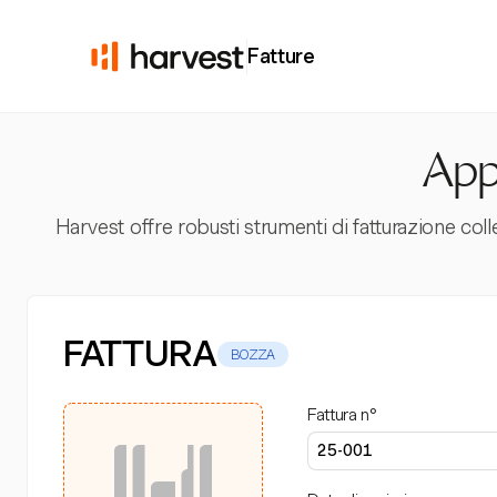
Fatture
App 
Harvest offre robusti strumenti di fatturazione coll
FATTURA
BOZZA
Fattura n°