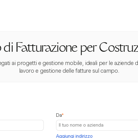
di Fatturazione per Costru
egati ai progetti e gestione mobile, ideali per le aziende d
lavoro e gestione delle fatture sul campo.
Da
*
Aggiungi indirizzo