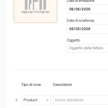
Data di emissione
Aggiungi il tuo logo qui
Data di scadenza
Oggetto
Tipo di voce
Descrizione
Product