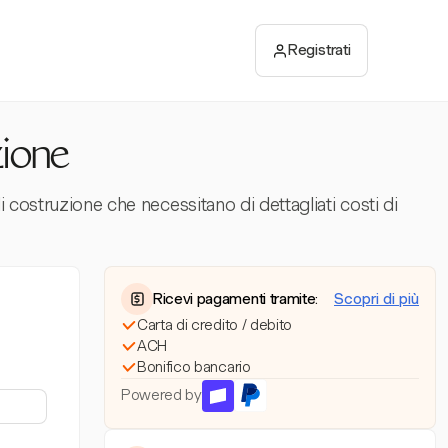
Registrati
zione
i costruzione che necessitano di dettagliati costi di
Ricevi pagamenti tramite:
Scopri di più
Carta di credito / debito
ACH
Bonifico bancario
Powered by