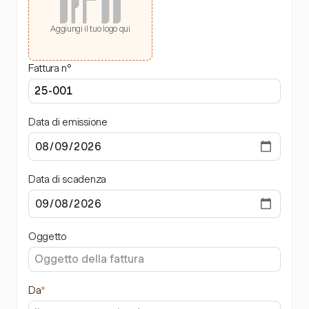
Aggiungi il tuo logo qui
Fattura n°
Data di emissione
Data di scadenza
Oggetto
Da
*