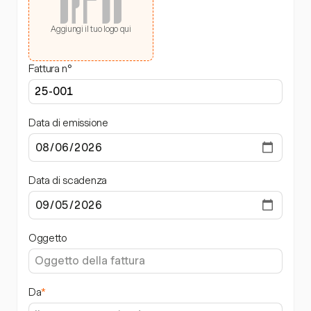
Aggiungi il tuo logo qui
Fattura n°
Data di emissione
Data di scadenza
Oggetto
Da
*