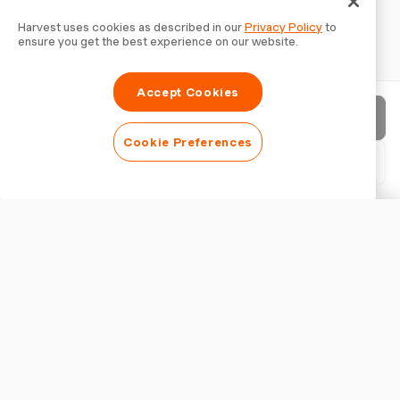
Harvest uses cookies as described in our
Privacy Policy
to
ensure you get the best experience on our website.
Accept Cookies
Invia fattura
Cookie Preferences
Scarica PDF
Personalizza fattura
ASPETTO
Aggiungi un logo
Mostra titolo fattura