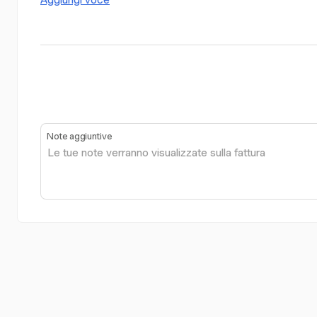
Aggiungi voce
Note aggiuntive