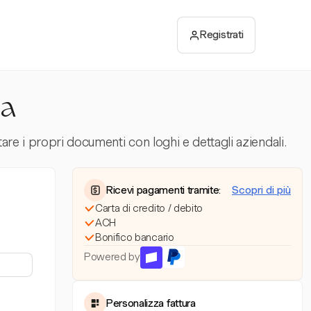
Registrati
ia
are i propri documenti con loghi e dettagli aziendali.
Ricevi pagamenti tramite:
Scopri di più
Carta di credito / debito
ACH
Bonifico bancario
Powered by
Personalizza fattura