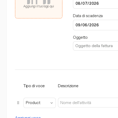
Aggiungi il tuo logo qui
Data di scadenza
Oggetto
Tipo di voce
Descrizione
Product