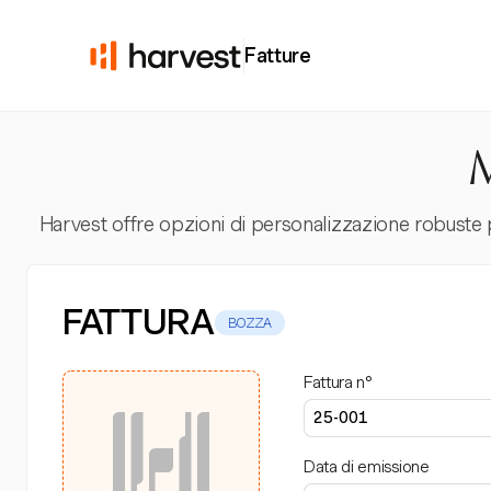
Fatture
M
Harvest offre opzioni di personalizzazione robuste pe
FATTURA
BOZZA
Fattura n°
Data di emissione