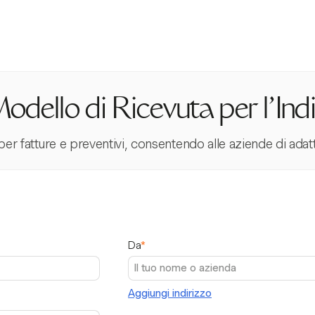
odello di Ricevuta per l'Ind
r fatture e preventivi, consentendo alle aziende di adatt
Da
*
Aggiungi indirizzo