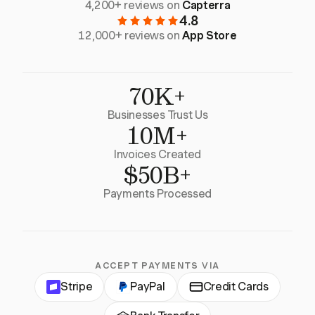
4,200+ reviews on
Capterra
4.8
12,000+ reviews on
App Store
70K+
Businesses Trust Us
10M+
Invoices Created
$50B+
Payments Processed
ACCEPT PAYMENTS VIA
Stripe
PayPal
Credit Cards