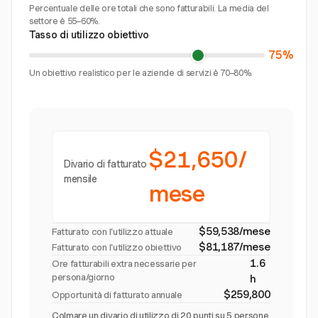
Percentuale delle ore totali che sono fatturabili. La media del
settore è 55–60%.
Tasso di utilizzo obiettivo
75%
Un obiettivo realistico per le aziende di servizi è 70–80%.
$21,650/
Divario di fatturato
mensile
mese
$59,538/mese
Fatturato con l'utilizzo attuale
$81,187/mese
Fatturato con l'utilizzo obiettivo
1.6
Ore fatturabili extra necessarie per
persona/giorno
h
$259,800
Opportunità di fatturato annuale
Colmare un divario di utilizzo di 20 punti su 5 persone