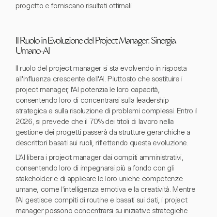
progetto e forniscano risultati ottimali.
Il Ruolo in Evoluzione del Project Manager: Sinergia
Umano-AI
Il ruolo del project manager si sta evolvendo in risposta
all'influenza crescente dell'AI. Piuttosto che sostituire i
project manager, l'AI potenzia le loro capacità,
consentendo loro di concentrarsi sulla leadership
strategica e sulla risoluzione di problemi complessi. Entro il
2026, si prevede che il 70% dei titoli di lavoro nella
gestione dei progetti passerà da strutture gerarchiche a
descrittori basati sui ruoli, riflettendo questa evoluzione.
L'AI libera i project manager dai compiti amministrativi,
consentendo loro di impegnarsi più a fondo con gli
stakeholder e di applicare le loro uniche competenze
umane, come l'intelligenza emotiva e la creatività. Mentre
l'AI gestisce compiti di routine e basati sui dati, i project
manager possono concentrarsi su iniziative strategiche