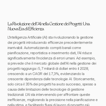
La Rivoluzione dell'AI nella Gestione dei Progetti: Una
Nuova Era di Efficienza
L'Intelligenza Artificiale (AI) sta rivoluzionando la gestione
dei progetti introducendo efficienze precedentemente
inarrivabili. Automatizzando compiti banali come
pianificazione, reportistica e inserimento dati, l'AI riduce
significativamente l'incidenza di errori umani. Ad esempio,
si prevede che il mercato globale dell'AI nella gestione dei
progetti raggiunga i 5,7 miliardi di dollari entro il 2028,
crescendo a un CAGR del 17,3%, evidenziando la
crescente dipendenza dalle tecnologie AI. Storicamente,
solo circa il 35% dei progetti ha avuto successo, spesso a
causa delle limitazioni delle tecnologie di gestione
tradizionali. L'AI sta intervenendo per affrontare queste
inefficienze, migliorando la precisione nella pianificazione e
nella stima, e facilitando flussi di lavoro di progetto più