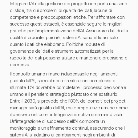
Integrare l'AI nella gestione dei progetti comporta una serie
di sfide, tra cui problemi di qualità dei dati, lacune di
competenze e preoccupazioni etiche. Per affrontare con
successo questi ostacoli, è essenziale seguire le migliori
pratiche per l'implementazione dell'AI. Assicurare dati di alta
qualità è cruciale, poiché i sistemi AI sono efficaci solo
quanto i dati che elaborano. Politiche robuste di
governance dei dati e strumenti automatizzati per la
raccolta dei dati possono aiutare a mantenere precisione e
coerenza.
Il controllo umano rimane indispensabile negli ambienti
guidati dall'AI, specialmente in situazioni complesse o
sfumate. L'AI dovrebbe completare il processo decisionale
umano e il pensiero strategico piuttosto che sostituirlo.
Entro il 2030, si prevede che l'80% dei compiti dei project
manager sarà gestito dall'AI, ma competenze umane come
il pensiero critico e l'intelligenza emotiva rimarranno vitali.
Un'integrazione di successo dell'AI comporta un
monitoraggio e un affinamento continui, assicurando che i
sistemi AI si adattino ai cambiamenti negli ambienti di