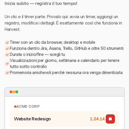
Inizia subito — registra il tuo tempo!
Un clic e il timer parte. Provalo qui: avvia un timer, aggiungi un
registro, modifica i dettagli. È esattamente così che funziona in
Harvest.
Timer con un clic da browser, desktop e mobile
Funziona dentro Jira, Asana, Trello, GitHub e oltre 50 strumenti
Durata o inizio/fine — scegli tu
Visualizzazioni per giorno, settimana e calendario per tenere
tutto sotto controllo
Promemoria amichevoli perché nessuna ora venga dimenticata
ACME CORP
Website Redesign
1:24:15