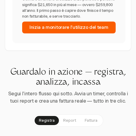
significa $21,650 in più al mese — ovvero $259,800
all'anno. Il primo passo è capire dove finisce il tempo
non fatturabile, e serve tracciarlo.
Inizia a monitorare l'utilizzo del team
Guardalo in azione — registra,
analizza, incassa
Segui l'intero flusso qui sotto. Avvia un timer, controlla i
tuoi report e crea una fattura reale — tutto in tre clic.
Registra
Report
Fattura