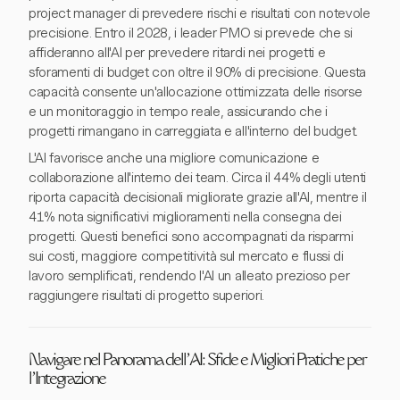
project manager di prevedere rischi e risultati con notevole
precisione. Entro il 2028, i leader PMO si prevede che si
affideranno all'AI per prevedere ritardi nei progetti e
sforamenti di budget con oltre il 90% di precisione. Questa
capacità consente un'allocazione ottimizzata delle risorse
e un monitoraggio in tempo reale, assicurando che i
progetti rimangano in carreggiata e all'interno del budget.
L'AI favorisce anche una migliore comunicazione e
collaborazione all'interno dei team. Circa il 44% degli utenti
riporta capacità decisionali migliorate grazie all'AI, mentre il
41% nota significativi miglioramenti nella consegna dei
progetti. Questi benefici sono accompagnati da risparmi
sui costi, maggiore competitività sul mercato e flussi di
lavoro semplificati, rendendo l'AI un alleato prezioso per
raggiungere risultati di progetto superiori.
Navigare nel Panorama dell'AI: Sfide e Migliori Pratiche per
l'Integrazione