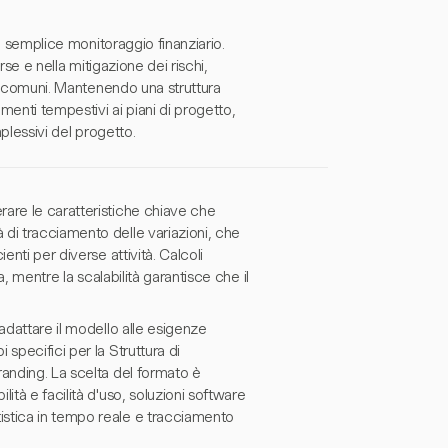
il semplice monitoraggio finanziario.
rse e nella mitigazione dei rischi,
ari comuni. Mantenendo una struttura
amenti tempestivi ai piani di progetto,
mplessivi del progetto.
are le caratteristiche chiave che
di tracciamento delle variazioni, che
nti per diverse attività. Calcoli
a, mentre la scalabilità garantisce che il
adattare il modello alle esigenze
specifici per la Struttura di
randing. La scelta del formato è
ità e facilità d'uso, soluzioni software
istica in tempo reale e tracciamento