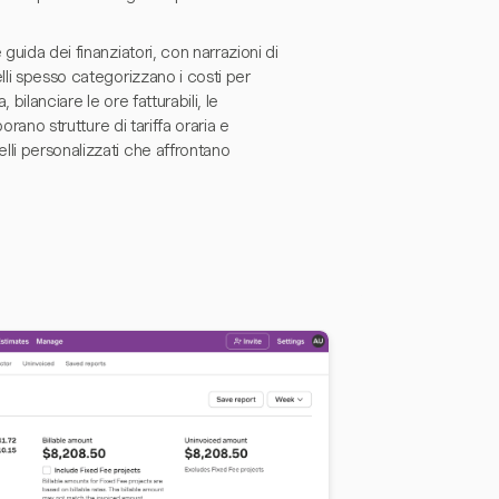
guida dei finanziatori, con narrazioni di
lli spesso categorizzano i costi per
bilanciare le ore fatturabili, le
orano strutture di tariffa oraria e
li personalizzati che affrontano