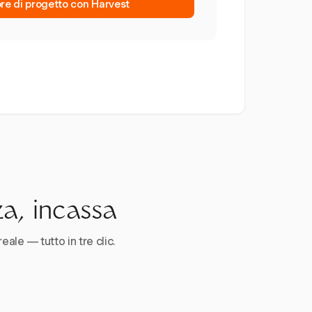
ore di progetto con Harvest
za, incassa
reale — tutto in tre clic.