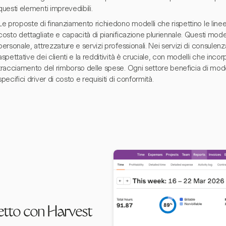
questi elementi imprevedibili.
Le proposte di finanziamento richiedono modelli che rispettino le linee 
costo dettagliate e capacità di pianificazione pluriennale. Questi mode
personale, attrezzature e servizi professionali. Nei servizi di consulenza, 
aspettative dei clienti e la redditività è cruciale, con modelli che incorp
tracciamento del rimborso delle spese. Ogni settore beneficia di model
specifici driver di costo e requisiti di conformità.
etto con Harvest