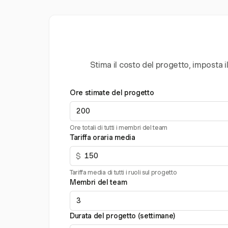
Stima il costo del progetto, imposta i
Ore stimate del progetto
Ore totali di tutti i membri del team
Tariffa oraria media
$
Tariffa media di tutti i ruoli sul progetto
Membri del team
Durata del progetto (settimane)