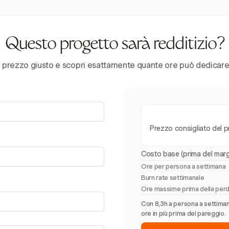
Questo progetto sarà redditizio?
l prezzo giusto e scopri esattamente quante ore può dedicare i
Prezzo consigliato del 
Costo base (prima del marg
Ore per persona a settimana
Burn rate settimanale
Ore massime prima della perd
Con 8,3h a persona a settimana,
ore in più prima del pareggio.