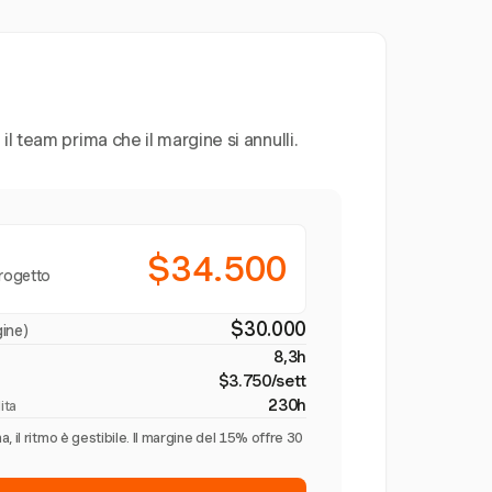
l team prima che il margine si annulli.
$34.500
progetto
$30.000
ine)
8,3h
$3.750/sett
230h
ita
 il ritmo è gestibile. Il margine del 15% offre 30