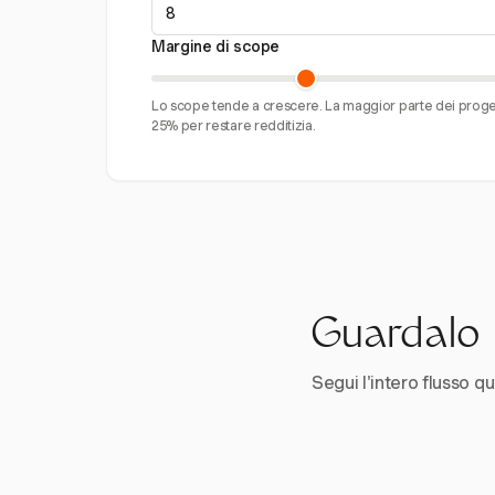
Margine di scope
Lo scope tende a crescere. La maggior parte dei proget
25% per restare redditizia.
Guardalo i
Segui l'intero flusso qui