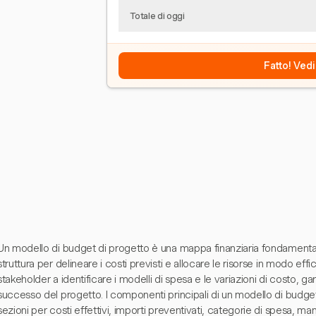
Totale di oggi
Fatto! Vedi
Un modello di budget di progetto è una mappa finanziaria fondamental
struttura per delineare i costi previsti e allocare le risorse in modo eff
stakeholder a identificare i modelli di spesa e le variazioni di costo, ga
successo del progetto. I componenti principali di un modello di budge
sezioni per costi effettivi, importi preventivati, categorie di spesa, 