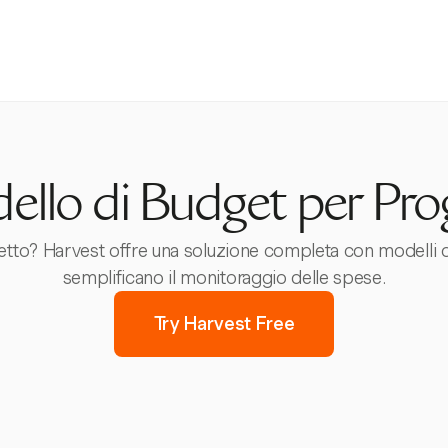
llo di Budget per Pro
rogetto? Harvest offre una soluzione completa con modelli 
semplificano il monitoraggio delle spese.
Try Harvest Free