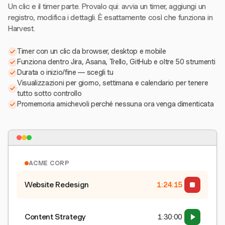
Un clic e il timer parte. Provalo qui: avvia un timer, aggiungi un
registro, modifica i dettagli. È esattamente così che funziona in
Harvest.
Timer con un clic da browser, desktop e mobile
Funziona dentro Jira, Asana, Trello, GitHub e oltre 50 strumenti
Durata o inizio/fine — scegli tu
Visualizzazioni per giorno, settimana e calendario per tenere
tutto sotto controllo
Promemoria amichevoli perché nessuna ora venga dimenticata
ACME CORP
Website Redesign
1:24:15
Content Strategy
1:30:00