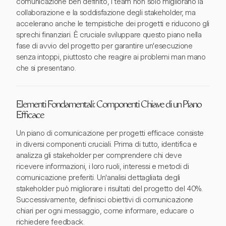
comunicazione ben definito, i team non solo migliorano la
collaborazione e la soddisfazione degli stakeholder, ma
accelerano anche le tempistiche dei progetti e riducono gli
sprechi finanziari. È cruciale sviluppare questo piano nella
fase di avvio del progetto per garantire un'esecuzione
senza intoppi, piuttosto che reagire ai problemi man mano
che si presentano.
Elementi Fondamentali: Componenti Chiave di un Piano
Efficace
Un piano di comunicazione per progetti efficace consiste
in diversi componenti cruciali. Prima di tutto, identifica e
analizza gli stakeholder per comprendere chi deve
ricevere informazioni, i loro ruoli, interessi e metodi di
comunicazione preferiti. Un'analisi dettagliata degli
stakeholder può migliorare i risultati del progetto del 40%.
Successivamente, definisci obiettivi di comunicazione
chiari per ogni messaggio, come informare, educare o
richiedere feedback.