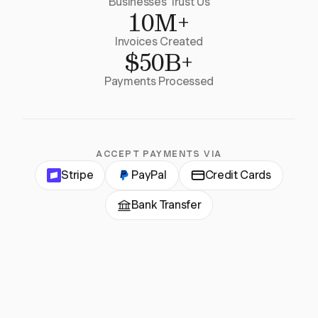
Businesses Trust Us
10M+
Invoices Created
$50B+
Payments Processed
ACCEPT PAYMENTS VIA
Stripe
PayPal
Credit Cards
Bank Transfer