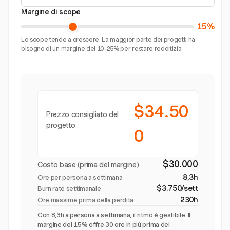
Margine di scope
15%
Lo scope tende a crescere. La maggior parte dei progetti ha
bisogno di un margine del 10–25% per restare redditizia.
$34.50
Prezzo consigliato del
progetto
0
$30.000
Costo base (prima del margine)
8,3h
Ore per persona a settimana
$3.750/sett
Burn rate settimanale
230h
Ore massime prima della perdita
Con 8,3h a persona a settimana, il ritmo è gestibile. Il
margine del 15% offre 30 ore in più prima del