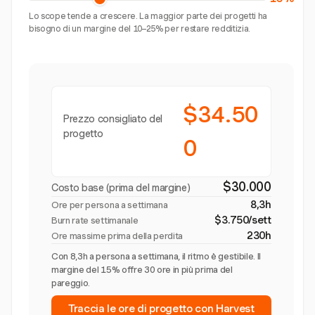
Lo scope tende a crescere. La maggior parte dei progetti ha
bisogno di un margine del 10–25% per restare redditizia.
$34.50
Prezzo consigliato del
progetto
0
$30.000
Costo base (prima del margine)
8,3h
Ore per persona a settimana
$3.750/sett
Burn rate settimanale
230h
Ore massime prima della perdita
Con 8,3h a persona a settimana, il ritmo è gestibile. Il
margine del 15% offre 30 ore in più prima del
pareggio.
Traccia le ore di progetto con Harvest