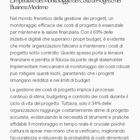
L'Imperativo del Monitoraggio dei Costi di Progetto nel
Business Moderno
Nel mondo frenetico della gestione dei progetti, un
monitoraggio efficace dei costi di progetto è essenziale
per mantenere la salute finanziaria. Con il 69% delle
iniziative digitali che superano i propri budget, è evidente
che molte organizzazioni faticano a mantenere i costi di
progetto sotto controllo. Questo spesso porta a tensioni
finanziarie e perdita di fiducia da parte degli stakeholder.
Implementare meccanismi di monitoraggio dei costi robusti
può mitigare questi rischi, garantendo che i progetti
rimangano redditizi e nei limiti di budget.
La gestione dei costi di progetto implica il processo
continuo di stima, budgeting e controllo dei costi durante il
ciclo di vita del progetto. Tuttavia, solo il 34% delle
organizzazioni raggiunge costantemente stime di progetto
accurate, evidenziando la necessità di strumenti e pratiche
affidabili. Il monitoraggio in tempo reale è cruciale poiché
cattura le spese man mano che si verificano, migliorando
l'accuratezza e riducendo la probabilità di costi dimenticati