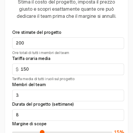
Stima il costo del progetto, imposta il prezzo
giusto e scopri esattamente quante ore può
dedicare il team prima che il margine si annulli.
Ore stimate del progetto
Ore totali di tutti i membri del team
Tariffa oraria media
$
Tariffa media di tutti i ruoli sul progetto
Membri del team
Durata del progetto (settimane)
Margine di scope
15%