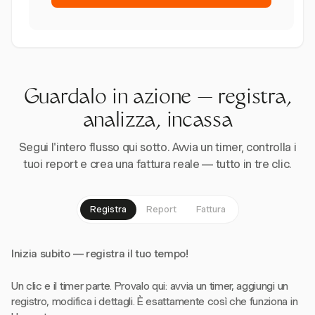
Guardalo in azione — registra,
analizza, incassa
Segui l'intero flusso qui sotto. Avvia un timer, controlla i
tuoi report e crea una fattura reale — tutto in tre clic.
Registra
Report
Fattura
Inizia subito — registra il tuo tempo!
Un clic e il timer parte. Provalo qui: avvia un timer, aggiungi un
registro, modifica i dettagli. È esattamente così che funziona in