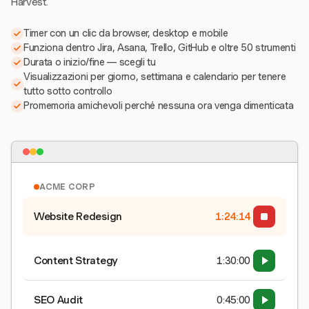
Harvest.
Timer con un clic da browser, desktop e mobile
Funziona dentro Jira, Asana, Trello, GitHub e oltre 50 strumenti
Durata o inizio/fine — scegli tu
Visualizzazioni per giorno, settimana e calendario per tenere
tutto sotto controllo
Promemoria amichevoli perché nessuna ora venga dimenticata
ACME CORP
Website Redesign
1:24:15
Content Strategy
1:30:00
SEO Audit
0:45:00