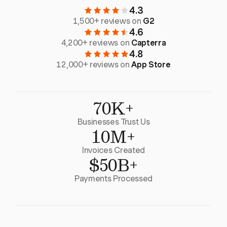
4.3
1,500+ reviews on
G2
4.6
4,200+ reviews on
Capterra
4.8
12,000+ reviews on
App Store
70K+
Businesses Trust Us
10M+
Invoices Created
$50B+
Payments Processed