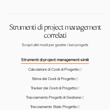
metodologie come il costing basato sulle attività.
semplificando la gestione finanziaria.
Strumenti come Harvest ti consentono di impostare
costi orari per la manodopera e monitorare le spese in
tempo reale, migliorando l'accuratezza delle stime.
Strumenti di project management
correlati
Scopri altri modi per gestire i tuoi progetti
Strumenti di project management simili
Calcolatore di Costi di Progetto
Stima dei Costi di Progetto
Tracker dei Costi di Progetto
Tracciamento Progetti di Gestione
Tracciamento Stato Progetto