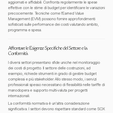
aggiornati e affidabili. Confronta regolarmente le spese
effettive con le stime di budget per identificare le variazioni
precocemente. Tecniche come l'Earned Value
Management (EVM) possono fornire approfondimenti
sofisticati sulle performance dei costi valutando ambito,
programma e spesa.
Affrontare le Esigenze Specifiche del Settore e la
Conformità
I diversi settori presentano sfide uniche nel monitoraggio
dei costi di progetto. Il settore delle costruzioni, ad
esempio, richiede strumenti in grado di gestire budget
complessi e più stakeholder. Allo stesso modo, i servizi
professionali spesso necessitano di flessibilità nelle tariffe di
manodopera e supporto multi-valuta per progetti
internazionali.
La conformità normativa è un'altra considerazione
significativa. I settori devono rispettare standard come SOX