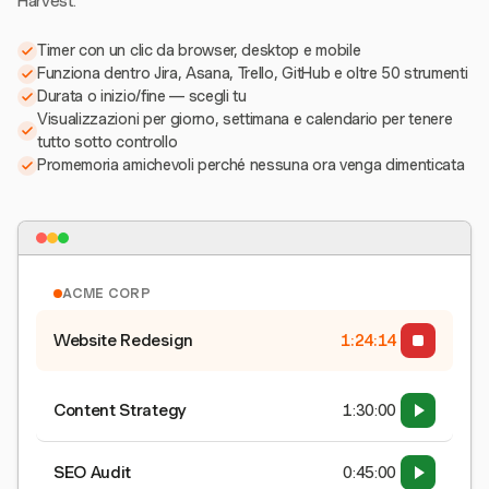
Harvest.
Timer con un clic da browser, desktop e mobile
Funziona dentro Jira, Asana, Trello, GitHub e oltre 50 strumenti
Durata o inizio/fine — scegli tu
Visualizzazioni per giorno, settimana e calendario per tenere
tutto sotto controllo
Promemoria amichevoli perché nessuna ora venga dimenticata
ACME CORP
Website Redesign
1:24:15
Content Strategy
1:30:00
SEO Audit
0:45:00