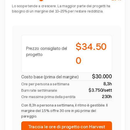
Lo scope tende a crescere. La maggior parte dei progetti ha
bisogno di un margine del 10–25% per restare redditizia.
$34.50
Prezzo consigliato del
progetto
0
$30.000
Costo base (prima del margine)
8,3h
Ore per persona a settimana
$3.750/sett
Burn rate settimanale
230h
Ore massime prima della perdita
Con 8,3h a persona a settimana, il ritmo è gestibile. Il
margine del 15% offre 30 ore in più prima del
pareggio.
Traccia le ore di progetto con Harvest