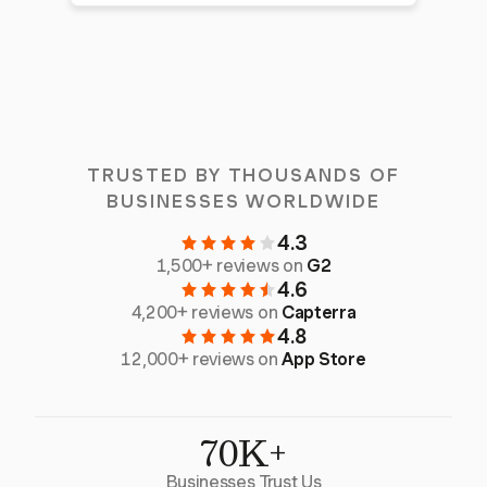
TRUSTED BY THOUSANDS OF
BUSINESSES WORLDWIDE
4.3
1,500+ reviews on
G2
4.6
4,200+ reviews on
Capterra
4.8
12,000+ reviews on
App Store
70K+
Businesses Trust Us