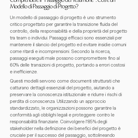
Comprendere il "Passaggio del Testimone": Cos'è un
Modello di Passaggio di Progetto?
Un modello di passaggio di progetto è uno strumento
critico progettato per garantire la transizione fluida del
controllo, della responsabilità e della proprietà del progetto
tra team o individui. Passaggi efficaci sono essenziali per
mantenere il slancio del progetto ed evitare insidie comuni
come ritardi e incomprensioni. Secondo la ricerca,
passaggi eseguiti male possono compromettere fino al
60% delle transizioni di progetto, portando a errori costosi
e inefficienze.
Questi modelli servono come documenti strutturati che
catturano dettagli essenziali del progetto, aiutando a
preservare la conoscenza istituzionale e ridurre i rischi di
perdita di conoscenza. Utilizzando un approccio
standardizzato, le organizzazioni possono garantire la
conformità agli obblighi legali e proteggere contro le
responsabilità finanziarie. Coinvolgere l'85% degli
stakeholder nella definizione dei benefici del progetto è
cruciale per il successo del passaggio, sottolineando