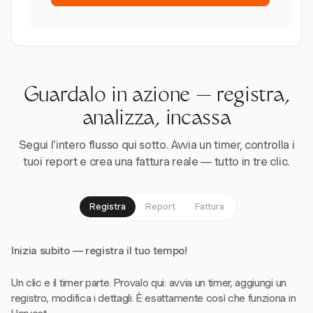
Guardalo in azione — registra,
analizza, incassa
Segui l'intero flusso qui sotto. Avvia un timer, controlla i
tuoi report e crea una fattura reale — tutto in tre clic.
Registra
Report
Fattura
Inizia subito — registra il tuo tempo!
Un clic e il timer parte. Provalo qui: avvia un timer, aggiungi un
registro, modifica i dettagli. È esattamente così che funziona in