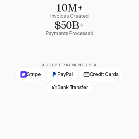
10M+
Invoices Created
$50B+
Payments Processed
ACCEPT PAYMENTS VIA
Stripe
PayPal
Credit Cards
Bank Transfer