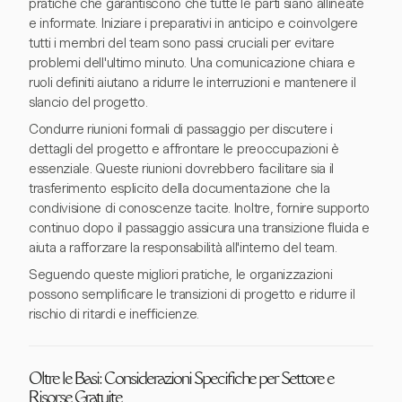
pratiche che garantiscono che tutte le parti siano allineate
e informate. Iniziare i preparativi in anticipo e coinvolgere
tutti i membri del team sono passi cruciali per evitare
problemi dell'ultimo minuto. Una comunicazione chiara e
ruoli definiti aiutano a ridurre le interruzioni e mantenere il
slancio del progetto.
Condurre riunioni formali di passaggio per discutere i
dettagli del progetto e affrontare le preoccupazioni è
essenziale. Queste riunioni dovrebbero facilitare sia il
trasferimento esplicito della documentazione che la
condivisione di conoscenze tacite. Inoltre, fornire supporto
continuo dopo il passaggio assicura una transizione fluida e
aiuta a rafforzare la responsabilità all'interno del team.
Seguendo queste migliori pratiche, le organizzazioni
possono semplificare le transizioni di progetto e ridurre il
rischio di ritardi e inefficienze.
Oltre le Basi: Considerazioni Specifiche per Settore e
Risorse Gratuite