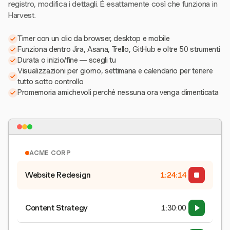
registro, modifica i dettagli. È esattamente così che funziona in
Harvest.
Timer con un clic da browser, desktop e mobile
Funziona dentro Jira, Asana, Trello, GitHub e oltre 50 strumenti
Durata o inizio/fine — scegli tu
Visualizzazioni per giorno, settimana e calendario per tenere
tutto sotto controllo
Promemoria amichevoli perché nessuna ora venga dimenticata
ACME CORP
Website Redesign
1:24:15
Content Strategy
1:30:00