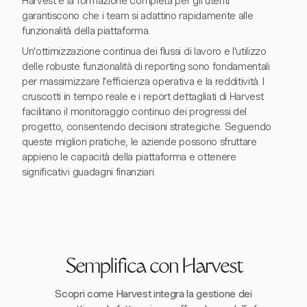
Harvest e la formazione completa per gli utenti
garantiscono che i team si adattino rapidamente alle
funzionalità della piattaforma.
Un'ottimizzazione continua dei flussi di lavoro e l'utilizzo
delle robuste funzionalità di reporting sono fondamentali
per massimizzare l'efficienza operativa e la redditività. I
cruscotti in tempo reale e i report dettagliati di Harvest
facilitano il monitoraggio continuo dei progressi del
progetto, consentendo decisioni strategiche. Seguendo
queste migliori pratiche, le aziende possono sfruttare
appieno le capacità della piattaforma e ottenere
significativi guadagni finanziari.
Semplifica con Harvest
Scopri come Harvest integra la gestione dei