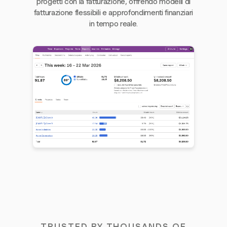
progetti con la fatturazione, offrendo modelli di
fatturazione flessibili e approfondimenti finanziari
in tempo reale.
TRUSTED BY THOUSANDS OF