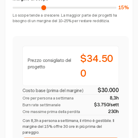
15%
Lo scope tende a crescere. La maggior parte dei progetti ha
bisogno di un margine del 10–25% per restare redditizia.
$34.50
Prezzo consigliato del
progetto
0
$30.000
Costo base (prima del margine)
8,3h
Ore per persona a settimana
$3.750/sett
Burn rate settimanale
230h
Ore massime prima della perdita
Con 8,3h a persona a settimana, il ritmo è gestibile. Il
margine del 15% offre 30 ore in più prima del
pareggio.