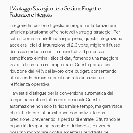
Il Vantaggio Strategico della Gestione Progetti e
Fatturazione Integrata
Integrare le funzioni di gestione progetti e fatturazione in
un'unica piattaforma offre notevoli vantaggi strategici. Per
settori come architettura e ingegneria, questa integrazione
accelera i cicli di fatturazione di 2,3 volte, migliora il flusso
di cassa e riduce i costi amministrativi. Il processo
semplificato elimina i silos di dati, fornendo una maggiore
visibilità finanziaria in tempo reale. Questo porta a una
riduzione del 44% del lavoro oltre budget, consentendo
alle aziende di mantenere il controllo finanziario e
l'efficienza operativa.
Harvest si distingue per la conversione automatica del
tempo tracciato in fatture professionali. Questa
automazione non solo fa risparmiare tempo, ma garantisce
che tutte le ore fatturabili siano contabilizzate con
precisione, prevenendo la perdita di entrate. Sfruttando le
capacità di reporting complete di Harvest, le aziende
possono monitorare continuamente la redditività dei