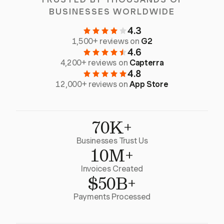
BUSINESSES WORLDWIDE
4.3
1,500+ reviews on
G2
4.6
4,200+ reviews on
Capterra
4.8
12,000+ reviews on
App Store
70K+
Businesses Trust Us
10M+
Invoices Created
$50B+
Payments Processed