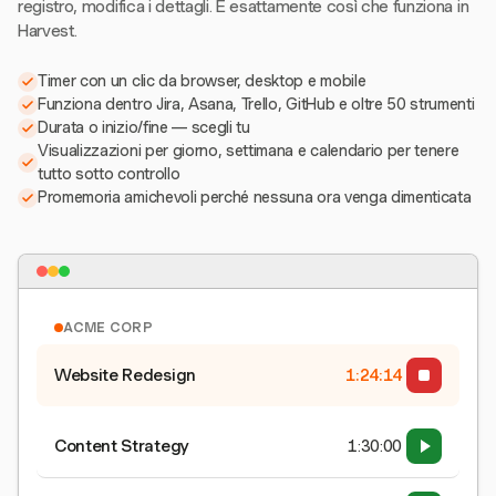
registro, modifica i dettagli. È esattamente così che funziona in
Harvest.
Timer con un clic da browser, desktop e mobile
Funziona dentro Jira, Asana, Trello, GitHub e oltre 50 strumenti
Durata o inizio/fine — scegli tu
Visualizzazioni per giorno, settimana e calendario per tenere
tutto sotto controllo
Promemoria amichevoli perché nessuna ora venga dimenticata
ACME CORP
Website Redesign
1:24:15
Content Strategy
1:30:00