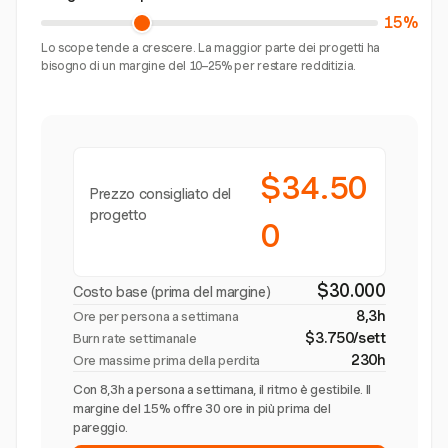
15%
Lo scope tende a crescere. La maggior parte dei progetti ha
bisogno di un margine del 10–25% per restare redditizia.
$34.50
Prezzo consigliato del
progetto
0
$30.000
Costo base (prima del margine)
8,3h
Ore per persona a settimana
$3.750/sett
Burn rate settimanale
230h
Ore massime prima della perdita
Con 8,3h a persona a settimana, il ritmo è gestibile. Il
margine del 15% offre 30 ore in più prima del
pareggio.