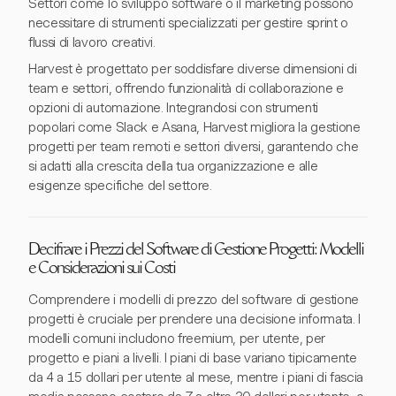
Settori come lo sviluppo software o il marketing possono
necessitare di strumenti specializzati per gestire sprint o
flussi di lavoro creativi.
Harvest è progettato per soddisfare diverse dimensioni di
team e settori, offrendo funzionalità di collaborazione e
opzioni di automazione. Integrandosi con strumenti
popolari come Slack e Asana, Harvest migliora la gestione
progetti per team remoti e settori diversi, garantendo che
si adatti alla crescita della tua organizzazione e alle
esigenze specifiche del settore.
Decifrare i Prezzi del Software di Gestione Progetti: Modelli
e Considerazioni sui Costi
Comprendere i modelli di prezzo del software di gestione
progetti è cruciale per prendere una decisione informata. I
modelli comuni includono freemium, per utente, per
progetto e piani a livelli. I piani di base variano tipicamente
da 4 a 15 dollari per utente al mese, mentre i piani di fascia