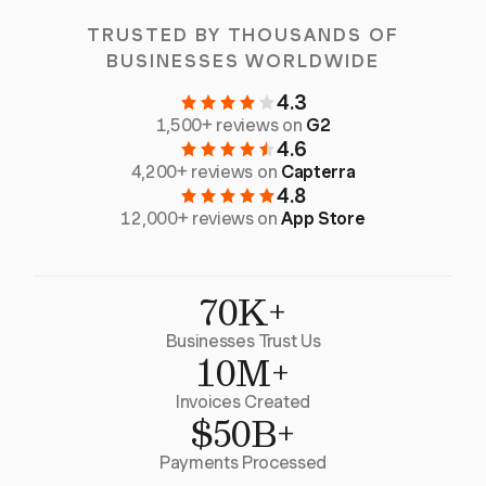
TRUSTED BY THOUSANDS OF
BUSINESSES WORLDWIDE
4.3
1,500+ reviews on
G2
4.6
4,200+ reviews on
Capterra
4.8
12,000+ reviews on
App Store
70K+
Businesses Trust Us
10M+
Invoices Created
$50B+
Payments Processed