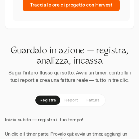
Traccia le ore di progetto con Harvest
Guardalo in azione — registra,
analizza, incassa
Segui l'intero flusso qui sotto. Avvia un timer, controlla i
tuoi report e crea una fattura reale — tutto in tre clic.
Registra
Report
Fattura
Inizia subito — registra il tuo tempo!
Un clic e il timer parte. Provalo qui: avvia un timer, aggiungi un