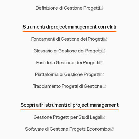
Definizione di Gestione Progetti
Strumenti di project management correlati
Fondamenti di Gestione dei Progetti
Glossario di Gestione dei Progetti
Fasi della Gestione dei Progetti
Piattaforma di Gestione Progetti
Tracciamento Progetti di Gestione
Scopri altri strumenti di project management
Gestione Progetti per Studi Legali
Software di Gestione Progetti Economico