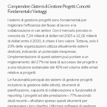
Comprendere i Sistemi di Gestione Progetti: Concetti
Fondamentali e Vantaggi
I sistemi di gestione progetti sono fondamentali per
migliorare l'efficienza del flusso di lavoro e la
collaborazione in vari settori. Con il mercato previsto in
crescita da 7,24 miliardi di dollari nel 2025 a 12,02 miliardi
di dollari entro il 2030, è chiaro il loro valore. Tuttavia, solo il
23% delle organizzazioni utilizza attualmente sistemi
dedicati, indicando un potenziale inespresso.
L'implementazione di questi sistemi può portare a un
miglioramento del 27% nei tassi di successo dei progetti e
a una riduzione sostanziale del 45% nel volume delle email
relative ai progetti.
Le funzionalità principali dei sistemi di gestione progetti
includono la gestione delle attività, strumenti di
pianificazione, capacità di collaborazione e funzionalità di
reporting. I progetti ad alte prestazioni—77% secondo
studi recenti—sfruttano spesso questi strumenti per
raggiungere i loro obiettivi. Utilizzare software di gestione