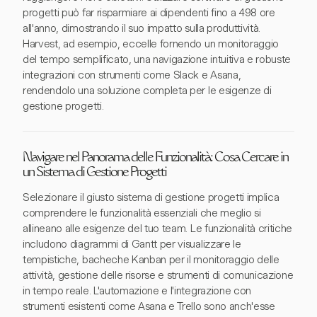
progetti può far risparmiare ai dipendenti fino a 498 ore
all'anno, dimostrando il suo impatto sulla produttività.
Harvest, ad esempio, eccelle fornendo un monitoraggio
del tempo semplificato, una navigazione intuitiva e robuste
integrazioni con strumenti come Slack e Asana,
rendendolo una soluzione completa per le esigenze di
gestione progetti.
Navigare nel Panorama delle Funzionalità: Cosa Cercare in
un Sistema di Gestione Progetti
Selezionare il giusto sistema di gestione progetti implica
comprendere le funzionalità essenziali che meglio si
allineano alle esigenze del tuo team. Le funzionalità critiche
includono diagrammi di Gantt per visualizzare le
tempistiche, bacheche Kanban per il monitoraggio delle
attività, gestione delle risorse e strumenti di comunicazione
in tempo reale. L'automazione e l'integrazione con
strumenti esistenti come Asana e Trello sono anch'esse