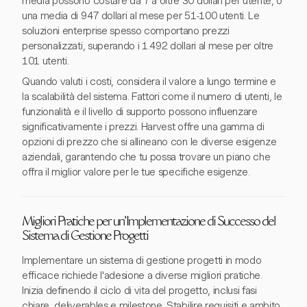
media possono costare da 7 a oltre 30 dollari per utente, o
una media di 947 dollari al mese per 51-100 utenti. Le
soluzioni enterprise spesso comportano prezzi
personalizzati, superando i 1.492 dollari al mese per oltre
101 utenti.
Quando valuti i costi, considera il valore a lungo termine e
la scalabilità del sistema. Fattori come il numero di utenti, le
funzionalità e il livello di supporto possono influenzare
significativamente i prezzi. Harvest offre una gamma di
opzioni di prezzo che si allineano con le diverse esigenze
aziendali, garantendo che tu possa trovare un piano che
offra il miglior valore per le tue specifiche esigenze.
Migliori Pratiche per un'Implementazione di Successo del
Sistema di Gestione Progetti
Implementare un sistema di gestione progetti in modo
efficace richiede l'adesione a diverse migliori pratiche.
Inizia definendo il ciclo di vita del progetto, inclusi fasi
chiare, deliverables e milestone. Stabilire requisiti e ambito