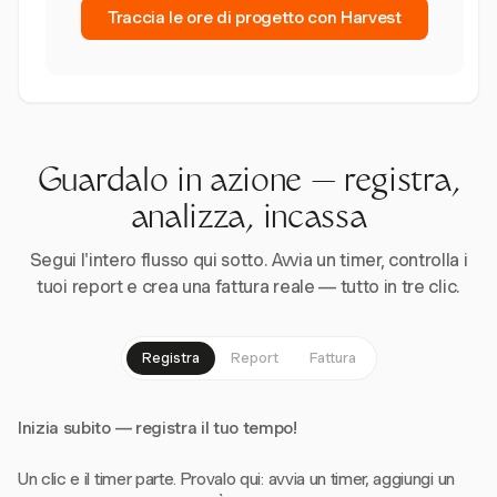
Traccia le ore di progetto con Harvest
Guardalo in azione — registra,
analizza, incassa
Segui l'intero flusso qui sotto. Avvia un timer, controlla i
tuoi report e crea una fattura reale — tutto in tre clic.
Registra
Report
Fattura
Inizia subito — registra il tuo tempo!
Un clic e il timer parte. Provalo qui: avvia un timer, aggiungi un