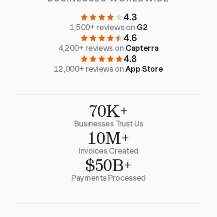
4.3
1,500+ reviews on
G2
4.6
4,200+ reviews on
Capterra
4.8
12,000+ reviews on
App Store
70K+
Businesses Trust Us
10M+
Invoices Created
$50B+
Payments Processed