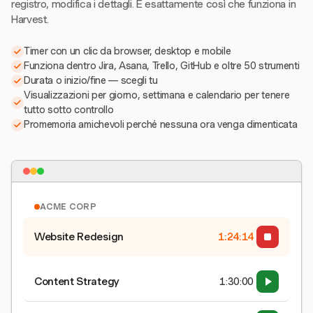
registro, modifica i dettagli. È esattamente così che funziona in
Harvest.
Timer con un clic da browser, desktop e mobile
Funziona dentro Jira, Asana, Trello, GitHub e oltre 50 strumenti
Durata o inizio/fine — scegli tu
Visualizzazioni per giorno, settimana e calendario per tenere
tutto sotto controllo
Promemoria amichevoli perché nessuna ora venga dimenticata
ACME CORP
Website Redesign
1:24:15
Content Strategy
1:30:00