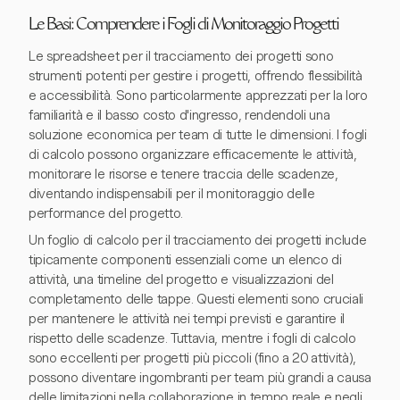
Le Basi: Comprendere i Fogli di Monitoraggio Progetti
Le spreadsheet per il tracciamento dei progetti sono
strumenti potenti per gestire i progetti, offrendo flessibilità
e accessibilità. Sono particolarmente apprezzati per la loro
familiarità e il basso costo d'ingresso, rendendoli una
soluzione economica per team di tutte le dimensioni. I fogli
di calcolo possono organizzare efficacemente le attività,
monitorare le risorse e tenere traccia delle scadenze,
diventando indispensabili per il monitoraggio delle
performance del progetto.
Un foglio di calcolo per il tracciamento dei progetti include
tipicamente componenti essenziali come un elenco di
attività, una timeline del progetto e visualizzazioni del
completamento delle tappe. Questi elementi sono cruciali
per mantenere le attività nei tempi previsti e garantire il
rispetto delle scadenze. Tuttavia, mentre i fogli di calcolo
sono eccellenti per progetti più piccoli (fino a 20 attività),
possono diventare ingombranti per team più grandi a causa
delle limitazioni nella collaborazione in tempo reale e negli