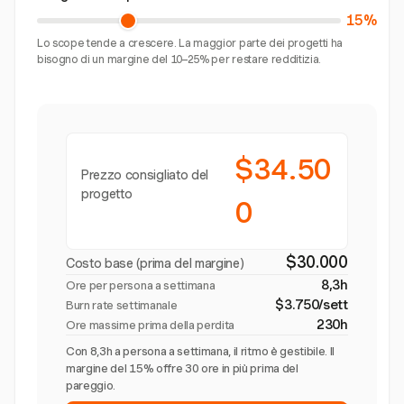
15%
Lo scope tende a crescere. La maggior parte dei progetti ha
bisogno di un margine del 10–25% per restare redditizia.
$34.50
Prezzo consigliato del
progetto
0
$30.000
Costo base (prima del margine)
8,3h
Ore per persona a settimana
$3.750/sett
Burn rate settimanale
230h
Ore massime prima della perdita
Con 8,3h a persona a settimana, il ritmo è gestibile. Il
margine del 15% offre 30 ore in più prima del
pareggio.