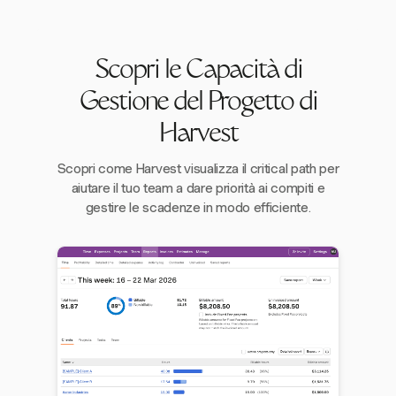
Scopri le Capacità di
Gestione del Progetto di
Harvest
Scopri come Harvest visualizza il critical path per
aiutare il tuo team a dare priorità ai compiti e
gestire le scadenze in modo efficiente.