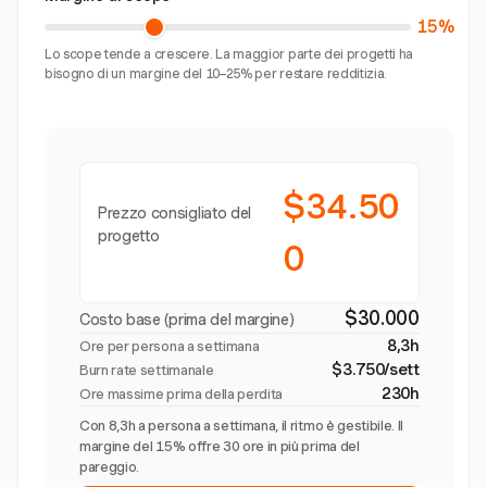
15%
Lo scope tende a crescere. La maggior parte dei progetti ha
bisogno di un margine del 10–25% per restare redditizia.
$34.50
Prezzo consigliato del
progetto
0
$30.000
Costo base (prima del margine)
8,3h
Ore per persona a settimana
$3.750/sett
Burn rate settimanale
230h
Ore massime prima della perdita
Con 8,3h a persona a settimana, il ritmo è gestibile. Il
margine del 15% offre 30 ore in più prima del
pareggio.