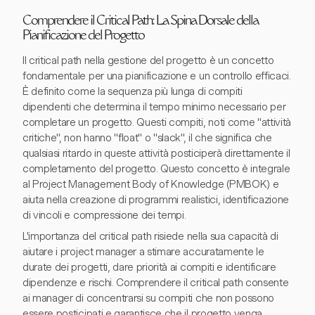
Comprendere il Critical Path: La Spina Dorsale della
Pianificazione del Progetto
Il critical path nella gestione del progetto è un concetto
fondamentale per una pianificazione e un controllo efficaci.
È definito come la sequenza più lunga di compiti
dipendenti che determina il tempo minimo necessario per
completare un progetto. Questi compiti, noti come "attività
critiche", non hanno "float" o "slack", il che significa che
qualsiasi ritardo in queste attività posticiperà direttamente il
completamento del progetto. Questo concetto è integrale
al Project Management Body of Knowledge (PMBOK) e
aiuta nella creazione di programmi realistici, identificazione
di vincoli e compressione dei tempi.
L'importanza del critical path risiede nella sua capacità di
aiutare i project manager a stimare accuratamente le
durate dei progetti, dare priorità ai compiti e identificare
dipendenze e rischi. Comprendere il critical path consente
ai manager di concentrarsi su compiti che non possono
essere posticipati e garantisce che il progetto venga