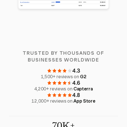
TRUSTED BY THOUSANDS OF
BUSINESSES WORLDWIDE
4.3
1,500+ reviews on
G2
4.6
4,200+ reviews on
Capterra
4.8
12,000+ reviews on
App Store
70K+