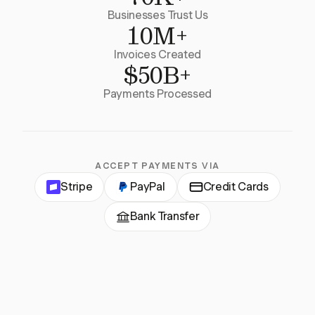
Businesses Trust Us
10M+
Invoices Created
$50B+
Payments Processed
ACCEPT PAYMENTS VIA
Stripe
PayPal
Credit Cards
Bank Transfer