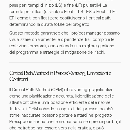
pass per i tempi di inizio (LS) e fine (LF) più tardivi. La
formula per il float (o slack) è Float = LS - ES o Float = LF -
EF. I compiti con float zero costituiscono il critical path,
determinando la durata totale del progetto.
Questo metodo garantisce che i project manager possano
visualizzare chiaramente le dipendenze tra i compiti e le
restrizioni temporali, consentendo una migliore gestione
del programma e strategie di mitigazione dei rischi.
Critical Path Method in Pratica: Vantaggi, Limitazioni e
Confronti
Il Critical Path Method (CPM) offre vantaggi significativi,
come una pianificazione accurata, l'identificazione delle
attività critiche e un'allocazione efficiente delle risorse.
Tuttavia, il CPM richiede un input di dati preciso, poiché
stime inaccurate possono portare a ritardi nel progetto.
Presuppone anche che le risorse siano sempre disponibili, il
che potrebbe non essere vero nella pratica, e può