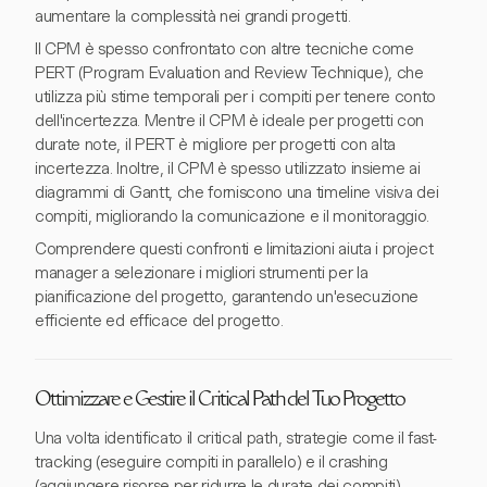
aumentare la complessità nei grandi progetti.
Il CPM è spesso confrontato con altre tecniche come
PERT (Program Evaluation and Review Technique), che
utilizza più stime temporali per i compiti per tenere conto
dell'incertezza. Mentre il CPM è ideale per progetti con
durate note, il PERT è migliore per progetti con alta
incertezza. Inoltre, il CPM è spesso utilizzato insieme ai
diagrammi di Gantt, che forniscono una timeline visiva dei
compiti, migliorando la comunicazione e il monitoraggio.
Comprendere questi confronti e limitazioni aiuta i project
manager a selezionare i migliori strumenti per la
pianificazione del progetto, garantendo un'esecuzione
efficiente ed efficace del progetto.
Ottimizzare e Gestire il Critical Path del Tuo Progetto
Una volta identificato il critical path, strategie come il fast-
tracking (eseguire compiti in parallelo) e il crashing
(aggiungere risorse per ridurre le durate dei compiti)