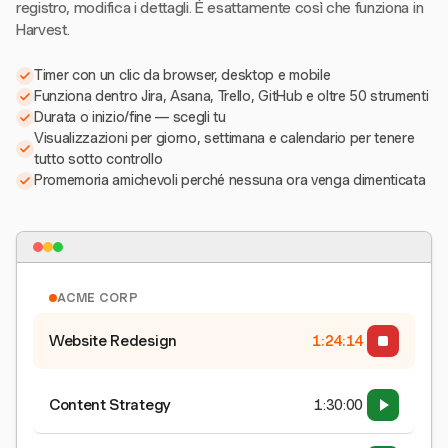
registro, modifica i dettagli. È esattamente così che funziona in
Harvest.
Timer con un clic da browser, desktop e mobile
Funziona dentro Jira, Asana, Trello, GitHub e oltre 50 strumenti
Durata o inizio/fine — scegli tu
Visualizzazioni per giorno, settimana e calendario per tenere
tutto sotto controllo
Promemoria amichevoli perché nessuna ora venga dimenticata
ACME CORP
Website Redesign
1:24:15
Content Strategy
1:30:00