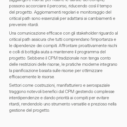
possono accorciare il percorso, riducendo così il tempo
del progetto. Aggiornamenti regolari e monitoraggio del
critical path sono essenziali per adattarsi ai cambiamenti e
prevenire ritardi.
Una comunicazione efficace con gli stakeholder riguardo al
critical path assicura che tutti comprendano l'importanza e
le dipendenze dei compiti. Affrontare proattivamente rischi
e colli di bottiglia aiuta a mantenere il programma del
progetto. Sebbene il CPM tradizionale non tenga conto
delle restrizioni delle risorse, le pratiche moderne integrano
la pianificazione basata sulle risorse per ottimizzare
efficacemente le risorse.
Settori come costruzioni, manifatturiero e aerospaziale
traggono notevoli benefici dal CPM gestendo complesse
interdipendenze e dando priorità ai compiti per evitare
ritardi, rendendolo uno strumento versatile e prezioso nella
gestione del progetto.