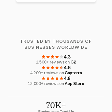
TRUSTED BY THOUSANDS OF
BUSINESSES WORLDWIDE
4.3
1,500+ reviews on
G2
4.6
4,200+ reviews on
Capterra
4.8
12,000+ reviews on
App Store
70K+
Businesses Trust Us