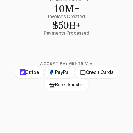
10M+
Invoices Created
$50B+
Payments Processed
ACCEPT PAYMENTS VIA
Stripe
PayPal
Credit Cards
Bank Transfer