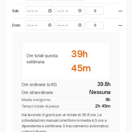
Sab
—
Dom
—
39h
Ore totali questa
settimana
45m
39.8h
Ore ordinarie (≤40)
Nessuna
Ore straordinarie
8h
Media ore/giorno
2h 45m
Tempo totale di pausa
Hai lavorato 5 giorni per un totale di 39.8 ore. Le
schedulazioni manuali omettono in media 4,5 ore a
dipendente a settimana. Il tracciamento automatico
colma il divario.