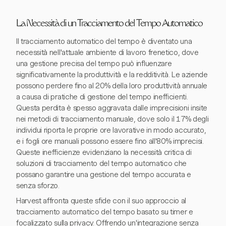
La Necessità di un Tracciamento del Tempo Automatico
Il tracciamento automatico del tempo è diventato una
necessità nell'attuale ambiente di lavoro frenetico, dove
una gestione precisa del tempo può influenzare
significativamente la produttività e la redditività. Le aziende
possono perdere fino al 20% della loro produttività annuale
a causa di pratiche di gestione del tempo inefficienti.
Questa perdita è spesso aggravata dalle imprecisioni insite
nei metodi di tracciamento manuale, dove solo il 17% degli
individui riporta le proprie ore lavorative in modo accurato,
e i fogli ore manuali possono essere fino all'80% imprecisi.
Queste inefficienze evidenziano la necessità critica di
soluzioni di tracciamento del tempo automatico che
possano garantire una gestione del tempo accurata e
senza sforzo.
Harvest affronta queste sfide con il suo approccio al
tracciamento automatico del tempo basato su timer e
focalizzato sulla privacy. Offrendo un'integrazione senza