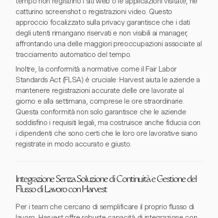
tempo non registrino i siti web o le applicazioni visitate, né
catturino screenshot o registrazioni video. Questo
approccio focalizzato sulla privacy garantisce che i dati
degli utenti rimangano riservati e non visibili ai manager,
affrontando una delle maggiori preoccupazioni associate al
tracciamento automatico del tempo.
Inoltre, la conformità a normative come il Fair Labor
Standards Act (FLSA) è cruciale. Harvest aiuta le aziende a
mantenere registrazioni accurate delle ore lavorate al
giorno e alla settimana, comprese le ore straordinarie.
Questa conformità non solo garantisce che le aziende
soddisfino i requisiti legali, ma costruisce anche fiducia con
i dipendenti che sono certi che le loro ore lavorative siano
registrate in modo accurato e giusto.
Integrazione Senza Soluzione di Continuità e Gestione del
Flusso di Lavoro con Harvest
Per i team che cercano di semplificare il proprio flusso di
lavoro, Harvest offre robuste capacità di integrazione con