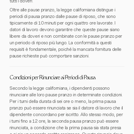
tutti i doveri.
Oltre alle pause pranzo, la legge californiana distingue i
periodi di pausa pranzo dalle pause di riposo, che sono
tipicamente di 10 minuti per ogni quattro ore lavorate. I
datori di lavoro devono garantire che queste pause siano
libere da doveri e non combinate con le pause pranzo per
un periodo di riposo più lungo. La conformità a questi
requisiti è fondamentale, poiché la mancata fornitura delle
pause richieste può comportare sanzioni.
Condizioni per Rinunciare ai Periodi di Pausa
Secondo la legge californiana, i dipendenti possono
rinunciare alle loro pause pranzo in determinate condizioni.
Per i turni della durata di sei ore o meno, la prima pausa
pranzo può essere rinunciata se sia il datore di lavoro che il
dipendente concordano per iscritto. Allo stesso modo, per
i turni fino a 12 ore, la seconda pausa pranzo può essere
rinunciata, a condizione che la prima pausa sia stata presa