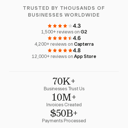
TRUSTED BY THOUSANDS OF
BUSINESSES WORLDWIDE
4.3
1,500+ reviews on
G2
4.6
4,200+ reviews on
Capterra
4.8
12,000+ reviews on
App Store
70K+
Businesses Trust Us
10M+
Invoices Created
$50B+
Payments Processed