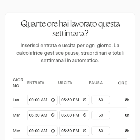
Quante ore hai lavorato questa
settimana?
Inserisci entrata e uscita per ogni giorno. La
calcolatrice gestisce pause, straordinari e totali
settimanali in automatico.
GIOR
ENTRATA
USCITA
PAUSA
ORE
NO
Lun
8h
Mar
8h
Mer
8h