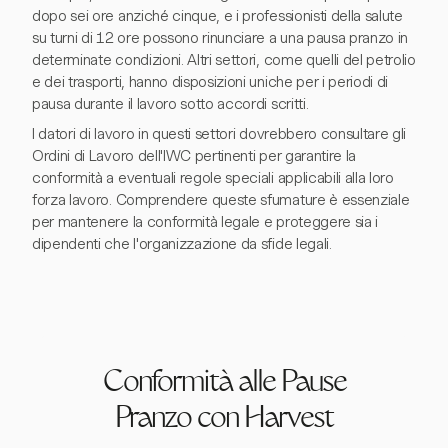
dopo sei ore anziché cinque, e i professionisti della salute
su turni di 12 ore possono rinunciare a una pausa pranzo in
determinate condizioni. Altri settori, come quelli del petrolio
e dei trasporti, hanno disposizioni uniche per i periodi di
pausa durante il lavoro sotto accordi scritti.
I datori di lavoro in questi settori dovrebbero consultare gli
Ordini di Lavoro dell'IWC pertinenti per garantire la
conformità a eventuali regole speciali applicabili alla loro
forza lavoro. Comprendere queste sfumature è essenziale
per mantenere la conformità legale e proteggere sia i
dipendenti che l'organizzazione da sfide legali.
Conformità alle Pause
Pranzo con Harvest