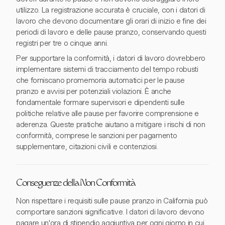
utilizzo. La registrazione accurata è cruciale, con i datori di
lavoro che devono documentare gli orari di inizio e fine dei
periodi di lavoro e delle pause pranzo, conservando questi
registri per tre o cinque anni.
Per supportare la conformità, i datori di lavoro dovrebbero
implementare sistemi di tracciamento del tempo robusti
che forniscano promemoria automatici per le pause
pranzo e avvisi per potenziali violazioni. È anche
fondamentale formare supervisori e dipendenti sulle
politiche relative alle pause per favorire comprensione e
aderenza. Queste pratiche aiutano a mitigare i rischi di non
conformità, comprese le sanzioni per pagamento
supplementare, citazioni civili e contenziosi.
Conseguenze della Non Conformità
Non rispettare i requisiti sulle pause pranzo in California può
comportare sanzioni significative. I datori di lavoro devono
pagare un'ora di stipendio aggiuntiva per ogni giorno in cui