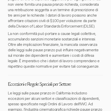
non viene fornita una pausa pranzo richiesta, considerata
una retribuzione soggetta a un termine di prescrizione di
tre anni per le richieste. I datori di lavoro possono anche
affrontare citazioni civili di $100 per violazione da parte
della Division of Labor Standards Enforcement (DLSE).
La non conformità può portare a cause legali collettive,
accumulando sanzioni monetarie sostanziali e interessi.
Oltre alle implicazioni finanziarie, la mancata osservanza
delle leggi sulle pause pranzo può influire negativamente
sul morale dei dipendenti e aumentare i costi di difesa
legale. È imperativo che i datori di lavoro comprendano e
rispettino queste normative per evitare tali conseguenze.
Eccezioni e Regole Speciali per Settore
Le leggi sulle pause pranzo in California includono
eccezioni per alcuni settori e classificazioni di dipendenti,
spesso specificate negli Ordini di Lavoro dell'IWC. Ad
esempio, l'industria cinematografica richiede pause pranzo