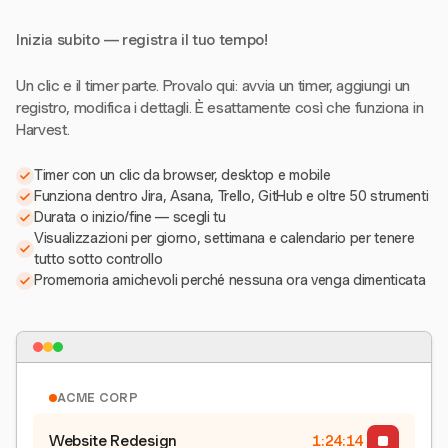
Inizia subito — registra il tuo tempo!
Un clic e il timer parte. Provalo qui: avvia un timer, aggiungi un
registro, modifica i dettagli. È esattamente così che funziona in
Harvest.
Timer con un clic da browser, desktop e mobile
Funziona dentro Jira, Asana, Trello, GitHub e oltre 50 strumenti
Durata o inizio/fine — scegli tu
Visualizzazioni per giorno, settimana e calendario per tenere
tutto sotto controllo
Promemoria amichevoli perché nessuna ora venga dimenticata
ACME CORP
Website Redesign
1:24:15