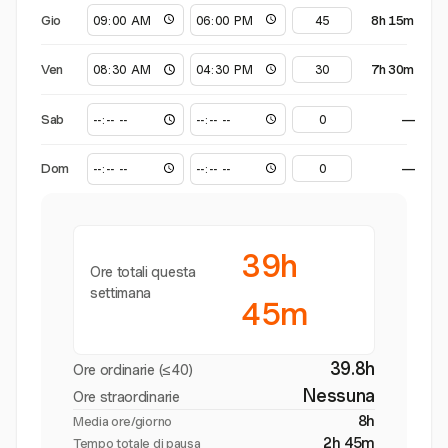
Gio
8h 15m
Ven
7h 30m
Sab
—
Dom
—
39h
Ore totali questa
settimana
45m
39.8h
Ore ordinarie (≤40)
Nessuna
Ore straordinarie
8h
Media ore/giorno
2h 45m
Tempo totale di pausa