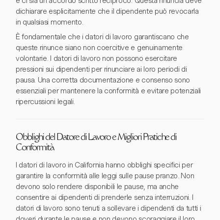
e ci sia un accordo scritto reciproco. Questa rinuncia deve
dichiarare esplicitamente che il dipendente può revocarla
in qualsiasi momento.
È fondamentale che i datori di lavoro garantiscano che
queste rinunce siano non coercitive e genuinamente
volontarie. I datori di lavoro non possono esercitare
pressioni sui dipendenti per rinunciare ai loro periodi di
pausa. Una corretta documentazione e consenso sono
essenziali per mantenere la conformità e evitare potenziali
ripercussioni legali.
Obblighi del Datore di Lavoro e Migliori Pratiche di
Conformità
I datori di lavoro in California hanno obblighi specifici per
garantire la conformità alle leggi sulle pause pranzo. Non
devono solo rendere disponibili le pause, ma anche
consentire ai dipendenti di prenderle senza interruzioni. I
datori di lavoro sono tenuti a sollevare i dipendenti da tutti i
doveri durante le pause e non devono scoraggiare il loro