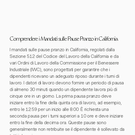
Comprendere i Mandati sulle Pause Pranzo in California
I mandati sulle pause pranzo in California, regolati dalla
Sezione 512 del Codice del Lavoro della California e da
vari Ordini di Lavoro della Commissione per il Benessere
Industriale (IWC), sono progettati per garantire che i
dipendenti ricevano un adeguato riposo durante i turni di
lavoro. I datori di lavoro devono fornire un periodo di pausa
di almeno 30 minuti quando un dipendente lavora più di
cinque ore in un giorno. La prima pausa pranzo deve
iniziare entro la fine della quinta ora di lavoro, ad esempio,
entro le 12:59 per un inizio alle 8:00. È richiesta una
seconda pausa per i turni superiori a 10 ore e deve iniziare
entro la fine della decima ora. Queste pause sono
generalmente non retribuite se il dipendente è sollevato da