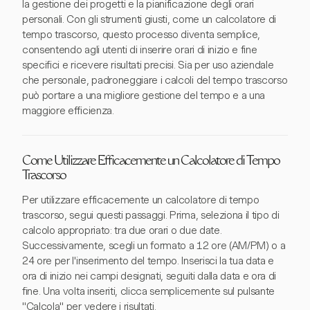
la gestione dei progetti e la pianificazione degli orari
personali. Con gli strumenti giusti, come un calcolatore di
tempo trascorso, questo processo diventa semplice,
consentendo agli utenti di inserire orari di inizio e fine
specifici e ricevere risultati precisi. Sia per uso aziendale
che personale, padroneggiare i calcoli del tempo trascorso
può portare a una migliore gestione del tempo e a una
maggiore efficienza.
Come Utilizzare Efficacemente un Calcolatore di Tempo
Trascorso
Per utilizzare efficacemente un calcolatore di tempo
trascorso, segui questi passaggi. Prima, seleziona il tipo di
calcolo appropriato: tra due orari o due date.
Successivamente, scegli un formato a 12 ore (AM/PM) o a
24 ore per l'inserimento del tempo. Inserisci la tua data e
ora di inizio nei campi designati, seguiti dalla data e ora di
fine. Una volta inseriti, clicca semplicemente sul pulsante
"Calcola" per vedere i risultati.