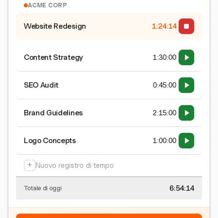
ACME CORP
Website Redesign
1:24:15
Content Strategy
1:30:00
SEO Audit
0:45:00
Brand Guidelines
2:15:00
Logo Concepts
1:00:00
+
Nuovo registro di tempo
6:54:15
Totale di oggi