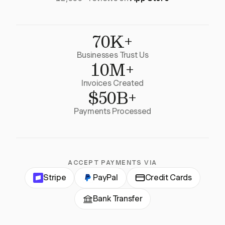
70K+
Businesses Trust Us
10M+
Invoices Created
$50B+
Payments Processed
ACCEPT PAYMENTS VIA
Stripe
PayPal
Credit Cards
Bank Transfer