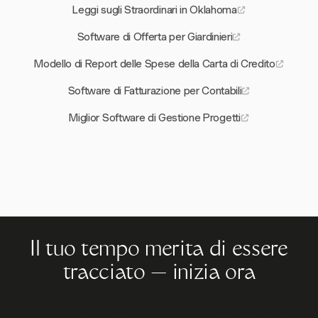
Leggi sugli Straordinari in Oklahoma
Software di Offerta per Giardinieri
Modello di Report delle Spese della Carta di Credito
Software di Fatturazione per Contabili
Miglior Software di Gestione Progetti
Il tuo tempo merita di essere
tracciato — inizia ora
Unisciti a oltre 70.000 aziende che monitorano il tempo,
fatturano i clienti e vengono pagate più velocemente con