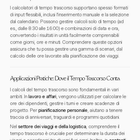
I calcolatori di tempo trascorso supportano spesso formati
di input flessibili, inclusi l'inserimento manuale e la selezione
dal calendario. Possono gestire calcoli solo di tempo (ad
es., dalle 8:30 alle 16:00) e combinazioni di data e ora,
convertendo i risultati in unità facilmente comprensibili
come giorni, ore e minuti. Comprendere queste opzioni
assicura che tu possa gestire una gamma di scenari, dal
calcolo delle ore lavorate alla pianificazione dei viaggi.
Applicazioni Pratiche: Dove il Tempo Trascorso Conta
I calcoli del tempo trascorso sono fondamentali in vari
ambiti. In
lavoro e affari
, vengono utilizzati per calcolare le
ore dei dipendenti, gestire i turni e creare scadenze di
progetto. Per
pianificazione personale
, aiutano a tenere
traccia di anniversari, traguardi e programmi quotidiani.
Nel
settore dei viaggi e della logistica
, comprendere il
tempo trascorso è cruciale per determinare la durata dei