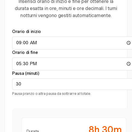
Inserisci orario di inizio e fine per ottenere la
durata esatta in ore, minuti e ore decimali. I turni
notturni vengono gestiti automaticamente.
Orario di inizio
Orario di fine
Pausa (minuti)
Pausa pranzo o altra pausa da sottrarre al totale.
8h 30m
Durata