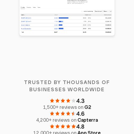
TRUSTED BY THOUSANDS OF
BUSINESSES WORLDWIDE
4.3
1,500+ reviews on
G2
4.6
4,200+ reviews on
Capterra
4.8
12,000+ reviews on
App Store