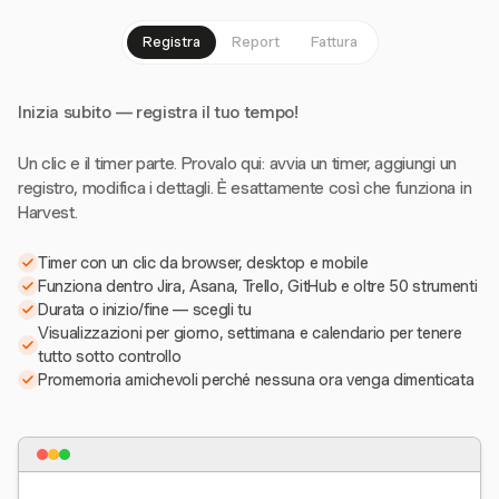
Registra
Report
Fattura
Inizia subito — registra il tuo tempo!
Un clic e il timer parte. Provalo qui: avvia un timer, aggiungi un
registro, modifica i dettagli. È esattamente così che funziona in
Harvest.
Timer con un clic da browser, desktop e mobile
Funziona dentro Jira, Asana, Trello, GitHub e oltre 50 strumenti
Durata o inizio/fine — scegli tu
Visualizzazioni per giorno, settimana e calendario per tenere
tutto sotto controllo
Promemoria amichevoli perché nessuna ora venga dimenticata