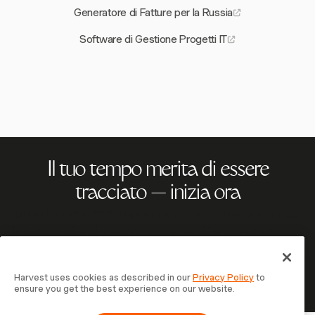
Generatore di Fatture per la Russia
Software di Gestione Progetti IT
Il tuo tempo merita di essere
tracciato — inizia ora
Unisciti a oltre 70.000 aziende che monitorano il tempo,
fatturano i clienti e vengono pagate più velocemente con
Harvest. Prova gratis, bastano 30 secondi per iniziare.
Prova Harvest Gratis
Harvest uses cookies as described in our
Privacy Policy
to
ensure you get the best experience on our website.