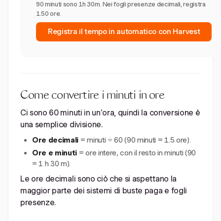
90 minuti sono 1h 30m. Nei fogli presenze decimali, registra
1.50 ore.
Registra il tempo in automatico con Harvest
Come convertire i minuti in ore
Ci sono 60 minuti in un'ora, quindi la conversione è
una semplice divisione.
Ore decimali
= minuti ÷ 60 (90 minuti = 1.5 ore).
Ore e minuti
= ore intere, con il resto in minuti (90
= 1 h 30 m).
Le ore decimali sono ciò che si aspettano la
maggior parte dei sistemi di buste paga e fogli
presenze.