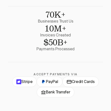
70K+
Businesses Trust Us
10M+
Invoices Created
$50B+
Payments Processed
ACCEPT PAYMENTS VIA
Stripe
PayPal
Credit Cards
Bank Transfer