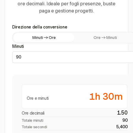
ore decimali. Ideale per fogli presenze, buste
paga e gestione progetti.
Direzione della conversione
Minuti → Ore
Ore → Minuti
Minuti
1h 30m
Ore e minuti
1.50
Ore decimali
90
Totale minuti
5,400
Totale secondi