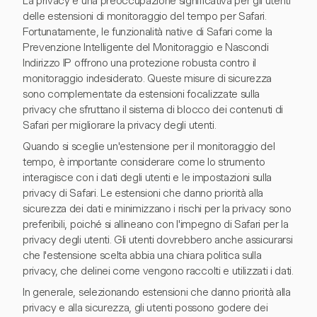
La privacy è una preoccupazione significativa per gli utenti
delle estensioni di monitoraggio del tempo per Safari.
Fortunatamente, le funzionalità native di Safari come la
Prevenzione Intelligente del Monitoraggio e Nascondi
Indirizzo IP offrono una protezione robusta contro il
monitoraggio indesiderato. Queste misure di sicurezza
sono complementate da estensioni focalizzate sulla
privacy che sfruttano il sistema di blocco dei contenuti di
Safari per migliorare la privacy degli utenti.
Quando si sceglie un'estensione per il monitoraggio del
tempo, è importante considerare come lo strumento
interagisce con i dati degli utenti e le impostazioni sulla
privacy di Safari. Le estensioni che danno priorità alla
sicurezza dei dati e minimizzano i rischi per la privacy sono
preferibili, poiché si allineano con l'impegno di Safari per la
privacy degli utenti. Gli utenti dovrebbero anche assicurarsi
che l'estensione scelta abbia una chiara politica sulla
privacy, che delinei come vengono raccolti e utilizzati i dati.
In generale, selezionando estensioni che danno priorità alla
privacy e alla sicurezza, gli utenti possono godere dei