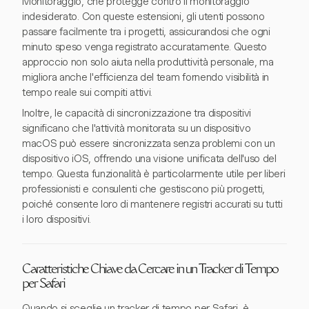
Monitoraggio, che protegge contro il monitoraggio
indesiderato. Con queste estensioni, gli utenti possono
passare facilmente tra i progetti, assicurandosi che ogni
minuto speso venga registrato accuratamente. Questo
approccio non solo aiuta nella produttività personale, ma
migliora anche l'efficienza del team fornendo visibilità in
tempo reale sui compiti attivi.
Inoltre, le capacità di sincronizzazione tra dispositivi
significano che l'attività monitorata su un dispositivo
macOS può essere sincronizzata senza problemi con un
dispositivo iOS, offrendo una visione unificata dell'uso del
tempo. Questa funzionalità è particolarmente utile per liberi
professionisti e consulenti che gestiscono più progetti,
poiché consente loro di mantenere registri accurati su tutti
i loro dispositivi.
Caratteristiche Chiave da Cercare in un Tracker di Tempo
per Safari
Quando si sceglie un tracker di tempo per Safari, è