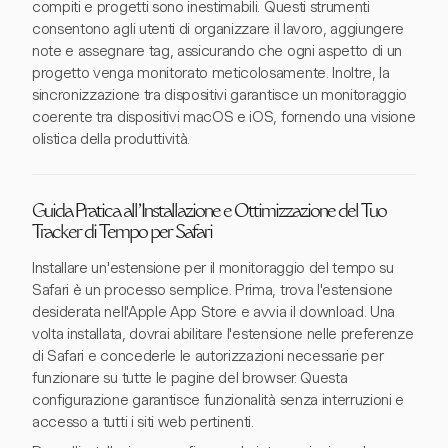
compiti e progetti sono inestimabili. Questi strumenti
consentono agli utenti di organizzare il lavoro, aggiungere
note e assegnare tag, assicurando che ogni aspetto di un
progetto venga monitorato meticolosamente. Inoltre, la
sincronizzazione tra dispositivi garantisce un monitoraggio
coerente tra dispositivi macOS e iOS, fornendo una visione
olistica della produttività.
Guida Pratica all'Installazione e Ottimizzazione del Tuo
Tracker di Tempo per Safari
Installare un'estensione per il monitoraggio del tempo su
Safari è un processo semplice. Prima, trova l'estensione
desiderata nell'Apple App Store e avvia il download. Una
volta installata, dovrai abilitare l'estensione nelle preferenze
di Safari e concederle le autorizzazioni necessarie per
funzionare su tutte le pagine del browser. Questa
configurazione garantisce funzionalità senza interruzioni e
accesso a tutti i siti web pertinenti.