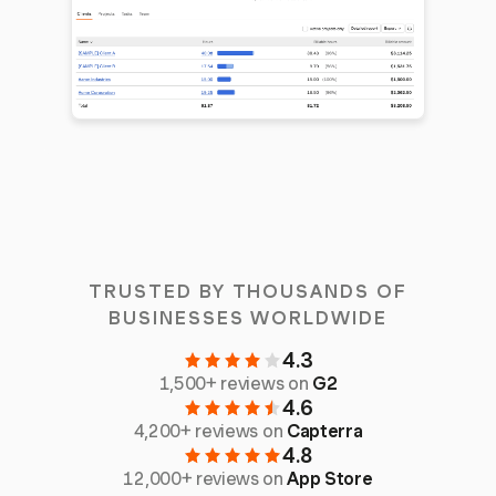
TRUSTED BY THOUSANDS OF
BUSINESSES WORLDWIDE
4.3
1,500+ reviews on
G2
4.6
4,200+ reviews on
Capterra
4.8
12,000+ reviews on
App Store