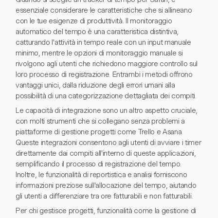
essenziale considerare le caratteristiche che si allineano
con le tue esigenze di produttività. Il monitoraggio
automatico del tempo è una caratteristica distintiva,
catturando l'attività in tempo reale con un input manuale
minimo, mentre le opzioni di monitoraggio manuale si
rivolgono agli utenti che richiedono maggiore controllo sul
loro processo di registrazione. Entrambi i metodi offrono
vantaggi unici, dalla riduzione degli errori umani alla
possibilità di una categorizzazione dettagliata dei compiti.
Le capacità di integrazione sono un altro aspetto cruciale,
con molti strumenti che si collegano senza problemi a
piattaforme di gestione progetti come Trello e Asana.
Queste integrazioni consentono agli utenti di avviare i timer
direttamente dai compiti all'interno di queste applicazioni,
semplificando il processo di registrazione del tempo.
Inoltre, le funzionalità di reportistica e analisi forniscono
informazioni preziose sull'allocazione del tempo, aiutando
gli utenti a differenziare tra ore fatturabili e non fatturabili.
Per chi gestisce progetti, funzionalità come la gestione di