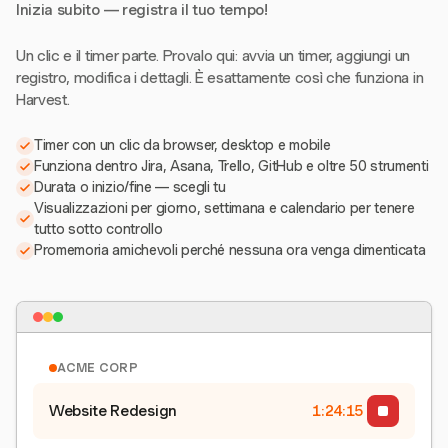
Inizia subito — registra il tuo tempo!
Un clic e il timer parte. Provalo qui: avvia un timer, aggiungi un
registro, modifica i dettagli. È esattamente così che funziona in
Harvest.
Timer con un clic da browser, desktop e mobile
Funziona dentro Jira, Asana, Trello, GitHub e oltre 50 strumenti
Durata o inizio/fine — scegli tu
Visualizzazioni per giorno, settimana e calendario per tenere
tutto sotto controllo
Promemoria amichevoli perché nessuna ora venga dimenticata
ACME CORP
Website Redesign
1:24:16