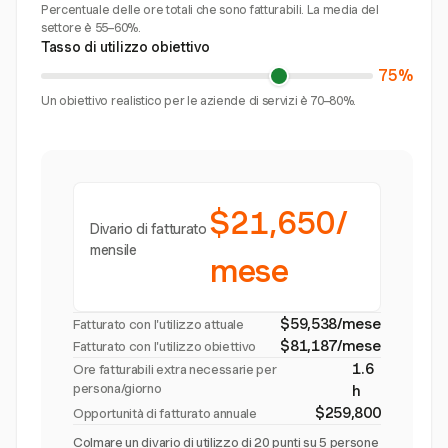
Percentuale delle ore totali che sono fatturabili. La media del
settore è 55–60%.
Tasso di utilizzo obiettivo
75%
Un obiettivo realistico per le aziende di servizi è 70–80%.
$21,650/
Divario di fatturato
mensile
mese
$59,538/mese
Fatturato con l'utilizzo attuale
$81,187/mese
Fatturato con l'utilizzo obiettivo
1.6
Ore fatturabili extra necessarie per
persona/giorno
h
$259,800
Opportunità di fatturato annuale
Colmare un divario di utilizzo di 20 punti su 5 persone