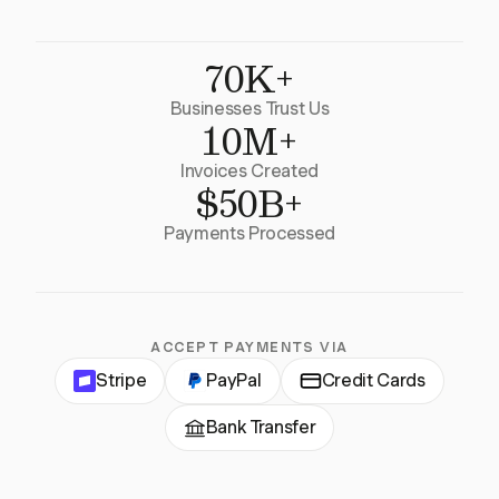
70K+
Businesses Trust Us
10M+
Invoices Created
$50B+
Payments Processed
ACCEPT PAYMENTS VIA
Stripe
PayPal
Credit Cards
Bank Transfer