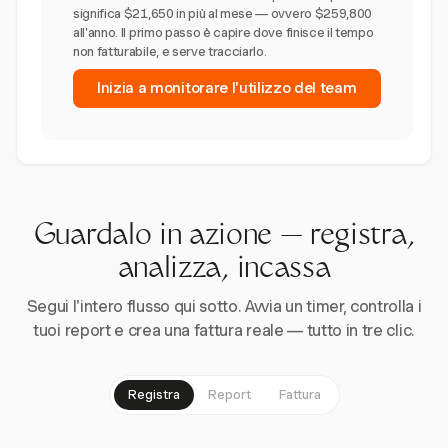
significa $21,650 in più al mese — ovvero $259,800
all'anno. Il primo passo è capire dove finisce il tempo
non fatturabile, e serve tracciarlo.
Inizia a monitorare l'utilizzo del team
Guardalo in azione — registra,
analizza, incassa
Segui l'intero flusso qui sotto. Avvia un timer, controlla i
tuoi report e crea una fattura reale — tutto in tre clic.
Registra
Report
Fattura