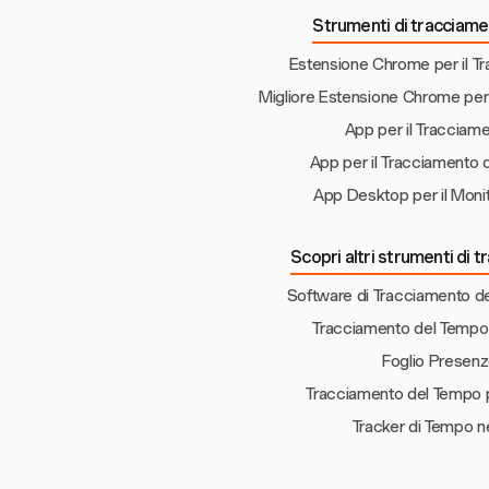
Strumenti di tracciame
Estensione Chrome per il T
Migliore Estensione Chrome per
App per il Tracciam
App per il Tracciamento
App Desktop per il Moni
Scopri altri strumenti di
Software di Tracciamento del
Tracciamento del Tempo p
Foglio Presenz
Tracciamento del Tempo 
Tracker di Tempo n