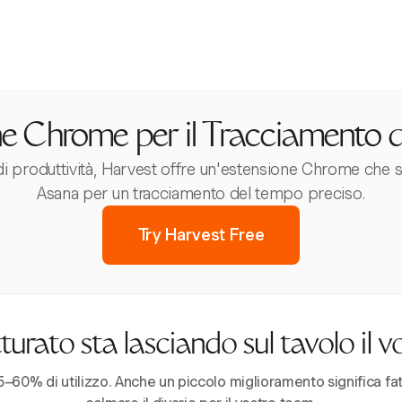
ne Chrome per il Tracciamento 
di produttività, Harvest offre un'estensione Chrome che
Asana per un tracciamento del tempo preciso.
Try Harvest Free
urato sta lasciando sul tavolo il 
–60% di utilizzo. Anche un piccolo miglioramento significa fatt