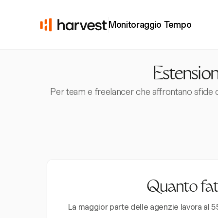
Monitoraggio Tempo
Estensio
Per team e freelancer che affrontano sfide 
Quanto fatt
La maggior parte delle agenzie lavora al 55