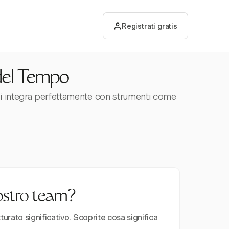
Registrati gratis
del Tempo
 si integra perfettamente con strumenti come
vostro team?
urato significativo. Scoprite cosa significa