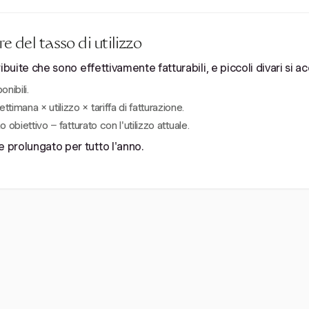
 del tasso di utilizzo
etribuite che sono effettivamente fatturabili, e piccoli divari s
onibili.
imana × utilizzo × tariffa di fatturazione.
o obiettivo − fatturato con l'utilizzo attuale.
e prolungato per tutto l'anno.