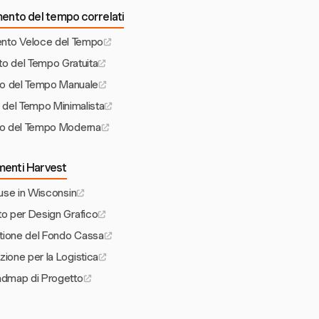
mento del tempo correlati
mento Veloce del Tempo
to del Tempo Gratuita
io del Tempo Manuale
 del Tempo Minimalista
to del Tempo Moderna
umenti Harvest
ause in Wisconsin
to per Design Grafico
stione del Fondo Cassa
zione per la Logistica
admap di Progetto