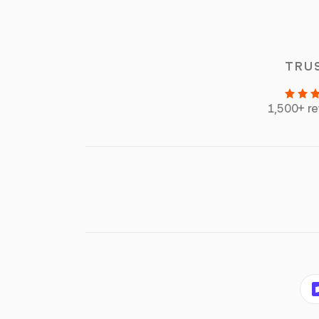
TRU
1,500+ r