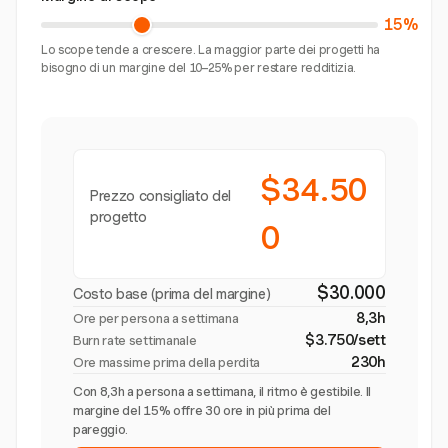
15%
Lo scope tende a crescere. La maggior parte dei progetti ha
bisogno di un margine del 10–25% per restare redditizia.
$34.50
Prezzo consigliato del
progetto
0
$30.000
Costo base (prima del margine)
8,3h
Ore per persona a settimana
$3.750/sett
Burn rate settimanale
230h
Ore massime prima della perdita
Con 8,3h a persona a settimana, il ritmo è gestibile. Il
margine del 15% offre 30 ore in più prima del
pareggio.