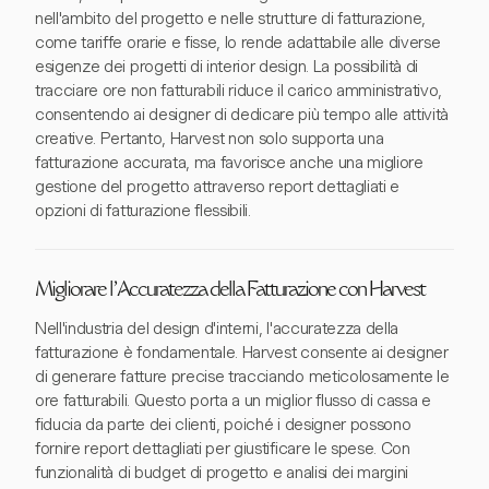
nell'ambito del progetto e nelle strutture di fatturazione,
come tariffe orarie e fisse, lo rende adattabile alle diverse
esigenze dei progetti di interior design. La possibilità di
tracciare ore non fatturabili riduce il carico amministrativo,
consentendo ai designer di dedicare più tempo alle attività
creative. Pertanto, Harvest non solo supporta una
fatturazione accurata, ma favorisce anche una migliore
gestione del progetto attraverso report dettagliati e
opzioni di fatturazione flessibili.
Migliorare l'Accuratezza della Fatturazione con Harvest
Nell'industria del design d'interni, l'accuratezza della
fatturazione è fondamentale. Harvest consente ai designer
di generare fatture precise tracciando meticolosamente le
ore fatturabili. Questo porta a un miglior flusso di cassa e
fiducia da parte dei clienti, poiché i designer possono
fornire report dettagliati per giustificare le spese. Con
funzionalità di budget di progetto e analisi dei margini