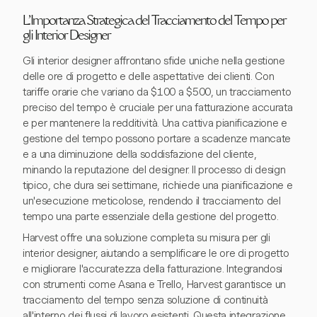
L'Importanza Strategica del Tracciamento del Tempo per
gli Interior Designer
Gli interior designer affrontano sfide uniche nella gestione
delle ore di progetto e delle aspettative dei clienti. Con
tariffe orarie che variano da $100 a $500, un tracciamento
preciso del tempo è cruciale per una fatturazione accurata
e per mantenere la redditività. Una cattiva pianificazione e
gestione del tempo possono portare a scadenze mancate
e a una diminuzione della soddisfazione del cliente,
minando la reputazione del designer. Il processo di design
tipico, che dura sei settimane, richiede una pianificazione e
un'esecuzione meticolose, rendendo il tracciamento del
tempo una parte essenziale della gestione del progetto.
Harvest offre una soluzione completa su misura per gli
interior designer, aiutando a semplificare le ore di progetto
e migliorare l'accuratezza della fatturazione. Integrandosi
con strumenti come Asana e Trello, Harvest garantisce un
tracciamento del tempo senza soluzione di continuità
all'interno dei flussi di lavoro esistenti. Questa integrazione