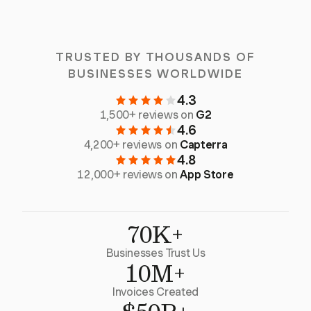
TRUSTED BY THOUSANDS OF
BUSINESSES WORLDWIDE
4.3
1,500+ reviews on
G2
4.6
4,200+ reviews on
Capterra
4.8
12,000+ reviews on
App Store
70K+
Businesses Trust Us
10M+
Invoices Created