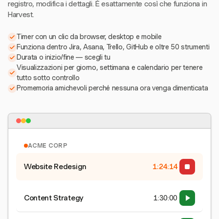
registro, modifica i dettagli. È esattamente così che funziona in
Harvest.
Timer con un clic da browser, desktop e mobile
Funziona dentro Jira, Asana, Trello, GitHub e oltre 50 strumenti
Durata o inizio/fine — scegli tu
Visualizzazioni per giorno, settimana e calendario per tenere
tutto sotto controllo
Promemoria amichevoli perché nessuna ora venga dimenticata
ACME CORP
Website Redesign
1:24:15
Content Strategy
1:30:00