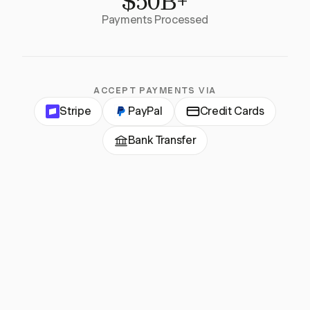
$50B+
Payments Processed
ACCEPT PAYMENTS VIA
Stripe
PayPal
Credit Cards
Bank Transfer