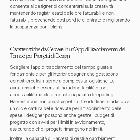
consente ai designer di concentrarsi sulla creatività
mantenendo registri esatti delle ore fatturabili e non
fatturabili, prevenendo così perdite di entrate e migliorando
la trasparenza con i clienti.
Caratteristiche da Cercare in un'App di Tracciamento del
Tempo per Progetti di Design
Scegliere l'app di tracciamento del tempo giusta è
fondamentale per gli interior designer che gestiscono
compiti creativi insieme a complessità logistiche. Le
caratteristiche essenziali includono facilità d'uso,
accessibilità mobile e robuste capacità di reporting.
Harvest eccelle in questi aspetti, offrendo timer start/stop a
un clic e cattura delle ricevute per il tracciamento delle
spese. I designer possono anche gestire i budget di
progetto con avvisi per i limiti in avvicinamento,
assicurando che i progetti rimangano nei limiti.
Inoltre, la capacità di Harvest di gestire cambiamenti