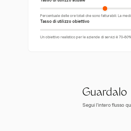
Tasso di utilizzo attuale
Percentuale delle ore totali che sono fatturabili. La med
Tasso di utilizzo obiettivo
Un obiettivo realistico per le aziende di servizi è 70–80%
Guardalo i
Segui l'intero flusso qui