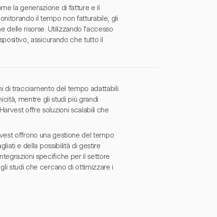
me la generazione di fatture e il
nitorando il tempo non fatturabile, gli
e delle risorse. Utilizzando l'accesso
spositivo, assicurando che tutto il
oni di tracciamento del tempo adattabili.
icità, mentre gli studi più grandi
arvest offre soluzioni scalabili che
i Harvest offrono una gestione del tempo
iati e della possibilità di gestire
tegrazioni specifiche per il settore
gli studi che cercano di ottimizzare i