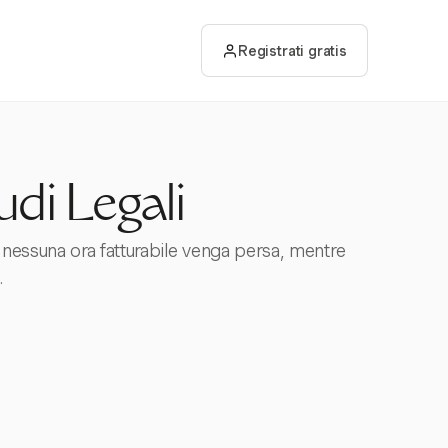
Registrati gratis
di Legali
e nessuna ora fatturabile venga persa, mentre
.