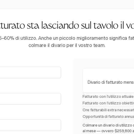
urato sta lasciando sul tavolo il 
–60% di utilizzo. Anche un piccolo miglioramento significa fatt
colmare il divario per il vostro team.
Divario di fatturato mens
Fatturato con l'utilizzo attuale
Fatturato con l'utilizzo obiett
Ore fatturabili extra necessa
Opportunità di fatturato annu
Colmare un divario di utilizzo 
al mese — ovvero $259,800 all'