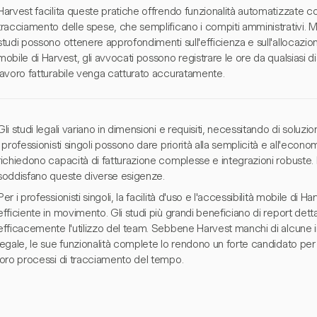
Harvest facilita queste pratiche offrendo funzionalità automatizzate co
tracciamento delle spese, che semplificano i compiti amministrativi. Mo
studi possono ottenere approfondimenti sull'efficienza e sull'allocazion
mobile di Harvest, gli avvocati possono registrare le ore da qualsiasi di
lavoro fatturabile venga catturato accuratamente.
Gli studi legali variano in dimensioni e requisiti, necessitando di soluzi
I professionisti singoli possono dare priorità alla semplicità e all'econom
richiedono capacità di fatturazione complesse e integrazioni robuste. H
soddisfano queste diverse esigenze.
Per i professionisti singoli, la facilità d'uso e l'accessibilità mobile d
efficiente in movimento. Gli studi più grandi beneficiano di report dettagl
efficacemente l'utilizzo del team. Sebbene Harvest manchi di alcune in
legale, le sue funzionalità complete lo rendono un forte candidato per 
loro processi di tracciamento del tempo.