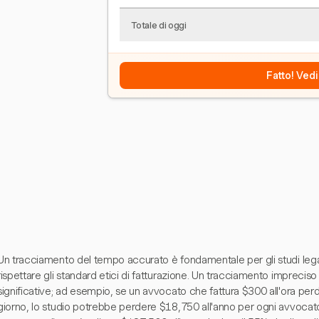
Totale di oggi
Fatto! Vedi
Un tracciamento del tempo accurato è fondamentale per gli studi legal
rispettare gli standard etici di fatturazione. Un tracciamento impreciso
significative; ad esempio, se un avvocato che fattura $300 all'ora perd
giorno, lo studio potrebbe perdere $18,750 all'anno per ogni avvocat