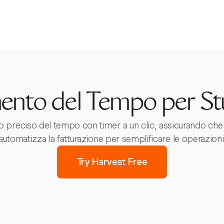
ento del Tempo per Stu
nto preciso del tempo con timer a un clic, assicurando ch
automatizza la fatturazione per semplificare le operazioni
Try Harvest Free