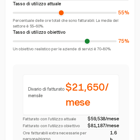
Tasso di utilizzo attuale
55%
Percentuale delle ore totali che sono fatturabili. La media del
settore è 55–60%.
Tasso di utilizzo obiettivo
75%
Un obiettivo realistico per le aziende di servizi è 70–80%.
$21,650/
Divario di fatturato
mensile
mese
$59,538/mese
Fatturato con l'utilizzo attuale
$81,187/mese
Fatturato con l'utilizzo obiettivo
1.6
Ore fatturabili extra necessarie per
persona/giorno
h