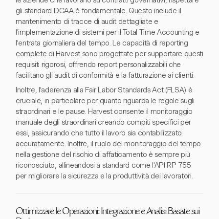
le aziende che lavorano su contratti governativi, rispettare
gli standard DCAA è fondamentale. Questo include il
mantenimento di tracce di audit dettagliate e
l'implementazione di sistemi per il Total Time Accounting e
l'entrata giornaliera del tempo. Le capacità di reporting
complete di Harvest sono progettate per supportare questi
requisiti rigorosi, offrendo report personalizzabili che
facilitano gli audit di conformità e la fatturazione ai clienti.
Inoltre, l'aderenza alla Fair Labor Standards Act (FLSA) è
cruciale, in particolare per quanto riguarda le regole sugli
straordinari e le pause. Harvest consente il monitoraggio
manuale degli straordinari creando compiti specifici per
essi, assicurando che tutto il lavoro sia contabilizzato
accuratamente. Inoltre, il ruolo del monitoraggio del tempo
nella gestione del rischio di affaticamento è sempre più
riconosciuto, allineandosi a standard come l'API RP 755
per migliorare la sicurezza e la produttività dei lavoratori.
Ottimizzare le Operazioni: Integrazione e Analisi Basate sui