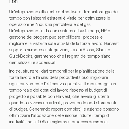
Dati
Un'integrazione efficiente del software di monitoraggio del
tempo con i sistemi esistenti è vitale per ottimizzare le
operazioni nell'industria petrolifera e del gas.
Un'integrazione fluida con i sistemi di busta paga, HR e
gestione dei progetti può semplificare i processi e
migliorare la visibilità sulle attività della forza lavoro. Harvest
supporta numerose integrazioni, tra cui Asana, Slack e
QuickBooks, garantendo che i registri del tempo siano
centralizzati e accessibili.
Inoltre, sfruttare i dati temporali per la pianificazione della
forza lavoro e l'analisi della produttività può migliorare
significativamente l'efficienza operativa. Il monitoraggio in
tempo reale dei costi del lavoro rispetto ai budget di
progetto è possibile con Harvest, che avvisa gli utenti
quando si avvicinano ai limiti, prevenendo così sforamenti
di budget. Generando report completi, le aziende possono
ottimizzare l'allocazione delle risorse, ridurre i tempi di
inattività fino al 10% e migliorare i processi decisionali.