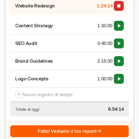
Website Redesign
1:24:15
Content Strategy
1:30:00
SEO Audit
0:45:00
Brand Guidelines
2:15:00
Logo Concepts
1:00:00
+
Nuovo registro di tempo
6:54:15
Totale di oggi
→
Fatto! Vediamo il tuo report