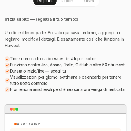
Registra
Report
Fattura
Inizia subito — registra il tuo tempo!
Un clic e il timer parte. Provalo qui: avvia un timer, aggiungi un
registro, modifica i dettagli. È esattamente così che funziona in
Harvest.
Timer con un clic da browser, desktop e mobile
Funziona dentro Jira, Asana, Trello, GitHub e oltre 50 strumenti
Durata o inizio/fine — scegli tu
Visualizzazioni per giorno, settimana e calendario per tenere
tutto sotto controllo
Promemoria amichevoli perché nessuna ora venga dimenticata
ACME CORP