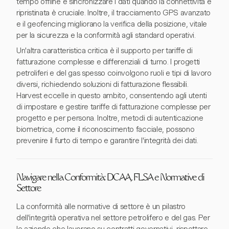
tempo offline e sincronizzare i dati quando la connettività è
ripristinata è cruciale. Inoltre, il tracciamento GPS avanzato
e il geofencing migliorano la verifica della posizione, vitale
per la sicurezza e la conformità agli standard operativi.
Un'altra caratteristica critica è il supporto per tariffe di
fatturazione complesse e differenziali di turno. I progetti
petroliferi e del gas spesso coinvolgono ruoli e tipi di lavoro
diversi, richiedendo soluzioni di fatturazione flessibili.
Harvest eccelle in questo ambito, consentendo agli utenti
di impostare e gestire tariffe di fatturazione complesse per
progetto e per persona. Inoltre, metodi di autenticazione
biometrica, come il riconoscimento facciale, possono
prevenire il furto di tempo e garantire l'integrità dei dati.
Navigare nella Conformità: DCAA, FLSA e Normative di
Settore
La conformità alle normative di settore è un pilastro
dell'integrità operativa nel settore petrolifero e del gas. Per