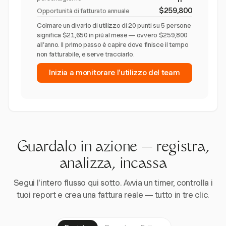
$259,800
Opportunità di fatturato annuale
Colmare un divario di utilizzo di 20 punti su 5 persone
significa $21,650 in più al mese — ovvero $259,800
all'anno. Il primo passo è capire dove finisce il tempo
non fatturabile, e serve tracciarlo.
Inizia a monitorare l'utilizzo del team
Guardalo in azione — registra,
analizza, incassa
Segui l'intero flusso qui sotto. Avvia un timer, controlla i
tuoi report e crea una fattura reale — tutto in tre clic.