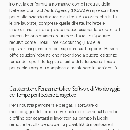
Inoltre, la conformità a normative come i requisiti della
Defense Contract Audit Agency (DCAA) è imprescindibile
per molte aziende di questo settore. Assicurarsi che tutte
le ore lavorate, comprese quelle dirette, indirette e
straordinarie, siano registrate meticolosamente è cruciale. I
sistemi devono mantenere tracce di audit e rispettare
requisiti come il Total Time Accounting (TTA) e le
registrazioni giornaliere per superare audit rigorosi. Harvest
offre soluzioni robuste che rispondono a queste esigenze,
fornendo report dettagliati e tariffe di fatturazione flessibili
per gestire progetti complessi e mantenere la conformità.
Caratteristiche Fondamentali del Software di Monitoraggio
del Tempo per il Settore Energetico
Per l'industria petrolifera e del gas, il software di
monitoraggio del tempo deve includere funzionalità mobili
e offline per adattarsi ai lavoratori sul campo in luoghi
remoti e talvolta pericolosi. La possibilità di monitorare il