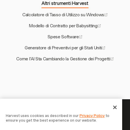
Altri strumenti Harvest
Calcolatore di Tasso di Utilizzo su Windows
Modello di Contratto per Babysitting
Spese Software
Generatore di Preventivi per gli Stati Uniti
Come l'AI Sta Cambiando la Gestione dei Progetti
Il tuo tempo merita di essere
Harvest uses cookies as described in our
Privacy Policy
to
ensure you get the best experience on our website.
tracciato — inizia ora