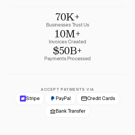
70K+
Businesses Trust Us
10M+
Invoices Created
$50B+
Payments Processed
ACCEPT PAYMENTS VIA
Stripe
PayPal
Credit Cards
Bank Transfer