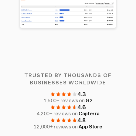
TRUSTED BY THOUSANDS OF
BUSINESSES WORLDWIDE
4.3
1,500+ reviews on
G2
4.6
4,200+ reviews on
Capterra
4.8
12,000+ reviews on
App Store