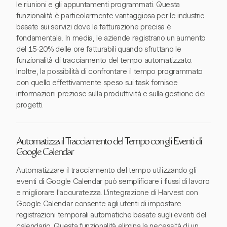
le riunioni e gli appuntamenti programmati. Questa
funzionalità è particolarmente vantaggiosa per le industrie
basate sui servizi dove la fatturazione precisa è
fondamentale. In media, le aziende registrano un aumento
del 15-20% delle ore fatturabili quando sfruttano le
funzionalità di tracciamento del tempo automatizzato.
Inoltre, la possibilità di confrontare il tempo programmato
con quello effettivamente speso sui task fornisce
informazioni preziose sulla produttività e sulla gestione dei
progetti.
Automatizza il Tracciamento del Tempo con gli Eventi di
Google Calendar
Automatizzare il tracciamento del tempo utilizzando gli
eventi di Google Calendar può semplificare i flussi di lavoro
e migliorare l'accuratezza. L'integrazione di Harvest con
Google Calendar consente agli utenti di impostare
registrazioni temporali automatiche basate sugli eventi del
calendario. Questa funzionalità elimina la necessità di un