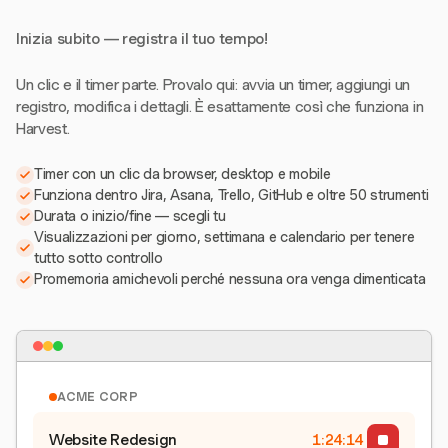
Inizia subito — registra il tuo tempo!
Un clic e il timer parte. Provalo qui: avvia un timer, aggiungi un
registro, modifica i dettagli. È esattamente così che funziona in
Harvest.
Timer con un clic da browser, desktop e mobile
Funziona dentro Jira, Asana, Trello, GitHub e oltre 50 strumenti
Durata o inizio/fine — scegli tu
Visualizzazioni per giorno, settimana e calendario per tenere
tutto sotto controllo
Promemoria amichevoli perché nessuna ora venga dimenticata
ACME CORP
Website Redesign
1:24:15