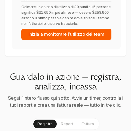
Colmare un divario di utilizzo di 20 punti su 5 persone
significa $21,650 in più al mese — ovvero $259,800
all'anno. Il primo passo è capire dove finisce il tempo
non fatturabile, e serve tracciarlo.
Inizia a monitorare l'utilizzo del team
Guardalo in azione — registra,
analizza, incassa
Segui l'intero flusso qui sotto. Avvia un timer, controlla i
tuoi report e crea una fattura reale — tutto in tre clic.
Registra
Report
Fattura