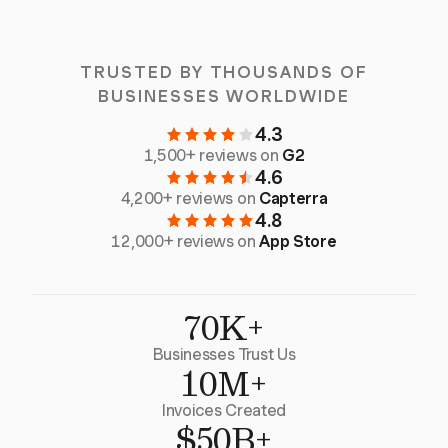
TRUSTED BY THOUSANDS OF
BUSINESSES WORLDWIDE
4.3
1,500+ reviews on
G2
4.6
4,200+ reviews on
Capterra
4.8
12,000+ reviews on
App Store
70K+
Businesses Trust Us
10M+
Invoices Created
$50B+