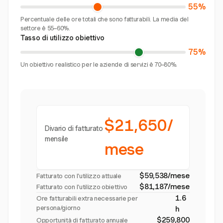
55%
Percentuale delle ore totali che sono fatturabili. La media del
settore è 55–60%.
Tasso di utilizzo obiettivo
75%
Un obiettivo realistico per le aziende di servizi è 70–80%.
$21,650/
Divario di fatturato
mensile
mese
$59,538/mese
Fatturato con l'utilizzo attuale
$81,187/mese
Fatturato con l'utilizzo obiettivo
1.6
Ore fatturabili extra necessarie per
persona/giorno
h
$259,800
Opportunità di fatturato annuale