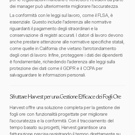
dei manager può ulteriormente migliorare l'accuratezza.
La conformità con le leggi sul lavoro, come il FLSA, è
essenziale. Questo include l'aderenza alle normative
riguardanti il pagamento degli straordinari e la
conservazione di registri accurati. I datori di lavoro devono
anche prestare attenzione alle normative specifiche statali,
come quelle in California che vietano l'arrotondamento
degli orari di lavoro. Infine, proteggere i dati dei dipendenti
è fondamentale, richiedendo l'aderenza alle leggi sulla
protezione dei dati come il GDPR e il CCPA per
salvaguardare le informazioni personali.
Sfruttare Harvest per una Gestione Efficace dei Fogli Ore
Harvest offre una soluzione completa per la gestione dei
fogli ore con funzionalità progettate per migliorare
l'accuratezza e la conformità. Con il tracciamento del
tempo basato su progetti, Harvest garantisce una
fatturazione precisa registrando il tempo direttamente su