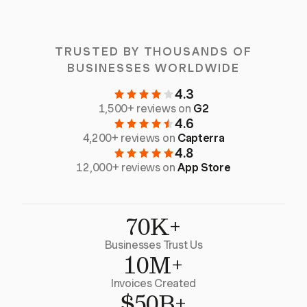
TRUSTED BY THOUSANDS OF
BUSINESSES WORLDWIDE
4.3
1,500+ reviews on
G2
4.6
4,200+ reviews on
Capterra
4.8
12,000+ reviews on
App Store
70K+
Businesses Trust Us
10M+
Invoices Created
$50B+