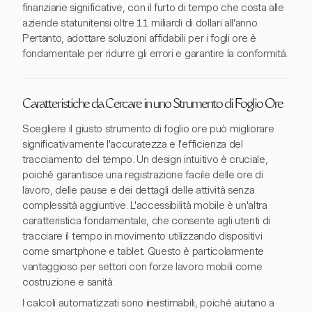
finanziarie significative, con il furto di tempo che costa alle
aziende statunitensi oltre 11 miliardi di dollari all'anno.
Pertanto, adottare soluzioni affidabili per i fogli ore è
fondamentale per ridurre gli errori e garantire la conformità.
Caratteristiche da Cercare in uno Strumento di Foglio Ore
Scegliere il giusto strumento di foglio ore può migliorare
significativamente l'accuratezza e l'efficienza del
tracciamento del tempo. Un design intuitivo è cruciale,
poiché garantisce una registrazione facile delle ore di
lavoro, delle pause e dei dettagli delle attività senza
complessità aggiuntive. L'accessibilità mobile è un'altra
caratteristica fondamentale, che consente agli utenti di
tracciare il tempo in movimento utilizzando dispositivi
come smartphone e tablet. Questo è particolarmente
vantaggioso per settori con forze lavoro mobili come
costruzione e sanità.
I calcoli automatizzati sono inestimabili, poiché aiutano a