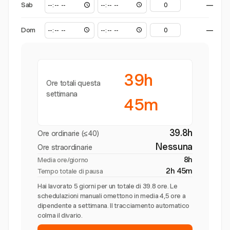
Sab
—
Dom
—
39h
Ore totali questa
settimana
45m
39.8h
Ore ordinarie (≤40)
Nessuna
Ore straordinarie
8h
Media ore/giorno
2h 45m
Tempo totale di pausa
Hai lavorato 5 giorni per un totale di 39.8 ore. Le
schedulazioni manuali omettono in media 4,5 ore a
dipendente a settimana. Il tracciamento automatico
colma il divario.