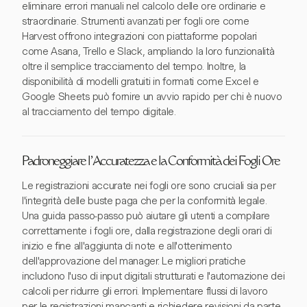
eliminare errori manuali nel calcolo delle ore ordinarie e
straordinarie. Strumenti avanzati per fogli ore come
Harvest offrono integrazioni con piattaforme popolari
come Asana, Trello e Slack, ampliando la loro funzionalità
oltre il semplice tracciamento del tempo. Inoltre, la
disponibilità di modelli gratuiti in formati come Excel e
Google Sheets può fornire un avvio rapido per chi è nuovo
al tracciamento del tempo digitale.
Padroneggiare l'Accuratezza e la Conformità dei Fogli Ore
Le registrazioni accurate nei fogli ore sono cruciali sia per
l'integrità delle buste paga che per la conformità legale.
Una guida passo-passo può aiutare gli utenti a compilare
correttamente i fogli ore, dalla registrazione degli orari di
inizio e fine all'aggiunta di note e all'ottenimento
dell'approvazione del manager. Le migliori pratiche
includono l'uso di input digitali strutturati e l'automazione dei
calcoli per ridurre gli errori. Implementare flussi di lavoro
per le registrazioni mancanti e richiedere revisioni da parte