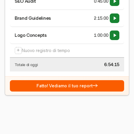
SEO Audit
0:45:00
Brand Guidelines
2:15:00
Logo Concepts
1:00:00
+
Nuovo registro di tempo
6:54:15
Totale di oggi
→
Fatto! Vediamo il tuo report