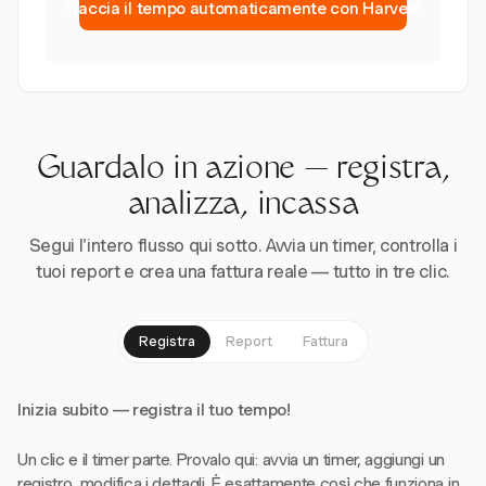
Traccia il tempo automaticamente con Harvest
Guardalo in azione — registra,
analizza, incassa
Segui l'intero flusso qui sotto. Avvia un timer, controlla i
tuoi report e crea una fattura reale — tutto in tre clic.
Registra
Report
Fattura
Inizia subito — registra il tuo tempo!
Un clic e il timer parte. Provalo qui: avvia un timer, aggiungi un
registro, modifica i dettagli. È esattamente così che funziona in