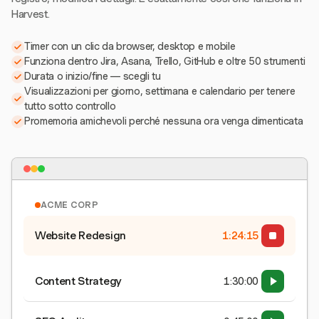
Harvest.
Timer con un clic da browser, desktop e mobile
Funziona dentro Jira, Asana, Trello, GitHub e oltre 50 strumenti
Durata o inizio/fine — scegli tu
Visualizzazioni per giorno, settimana e calendario per tenere
tutto sotto controllo
Promemoria amichevoli perché nessuna ora venga dimenticata
ACME CORP
Website Redesign
1:24:15
Content Strategy
1:30:00