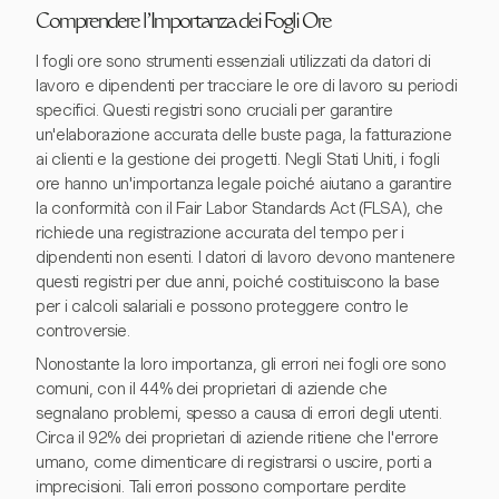
Comprendere l'Importanza dei Fogli Ore
I fogli ore sono strumenti essenziali utilizzati da datori di
lavoro e dipendenti per tracciare le ore di lavoro su periodi
specifici. Questi registri sono cruciali per garantire
un'elaborazione accurata delle buste paga, la fatturazione
ai clienti e la gestione dei progetti. Negli Stati Uniti, i fogli
ore hanno un'importanza legale poiché aiutano a garantire
la conformità con il Fair Labor Standards Act (FLSA), che
richiede una registrazione accurata del tempo per i
dipendenti non esenti. I datori di lavoro devono mantenere
questi registri per due anni, poiché costituiscono la base
per i calcoli salariali e possono proteggere contro le
controversie.
Nonostante la loro importanza, gli errori nei fogli ore sono
comuni, con il 44% dei proprietari di aziende che
segnalano problemi, spesso a causa di errori degli utenti.
Circa il 92% dei proprietari di aziende ritiene che l'errore
umano, come dimenticare di registrarsi o uscire, porti a
imprecisioni. Tali errori possono comportare perdite