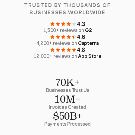
TRUSTED BY THOUSANDS OF
BUSINESSES WORLDWIDE
4.3
1,500+ reviews on
G2
4.6
4,200+ reviews on
Capterra
4.8
12,000+ reviews on
App Store
70K+
Businesses Trust Us
10M+
Invoices Created
$50B+
Payments Processed