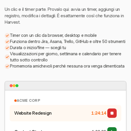
Un clic e il timer parte. Provalo qui: avvia un timer, aggiungi un
registro, modifica i dettagli. È esattamente così che funziona in
Harvest.
Timer con un clic da browser, desktop e mobile
Funziona dentro Jira, Asana, Trello, GitHub e oltre 50 strumenti
Durata o inizio/fine — scegli tu
Visualizzazioni per giorno, settimana e calendario per tenere
tutto sotto controllo
Promemoria amichevoli perché nessuna ora venga dimenticata
ACME CORP
Website Redesign
1:24:15