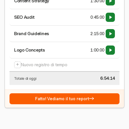
Content Strategy
1:30:00
SEO Audit
0:45:00
Brand Guidelines
2:15:00
Logo Concepts
1:00:00
+
Nuovo registro di tempo
6:54:15
Totale di oggi
→
Fatto! Vediamo il tuo report