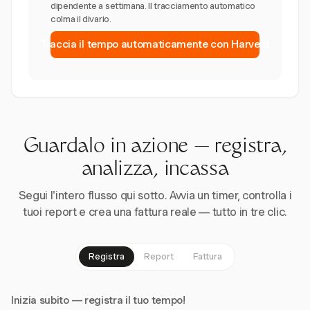
dipendente a settimana. Il tracciamento automatico
colma il divario.
Traccia il tempo automaticamente con Harvest
Guardalo in azione — registra,
analizza, incassa
Segui l'intero flusso qui sotto. Avvia un timer, controlla i
tuoi report e crea una fattura reale — tutto in tre clic.
Registra
Report
Fattura
Inizia subito — registra il tuo tempo!