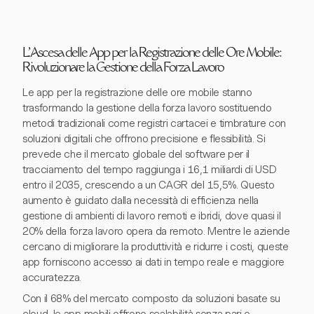
L'Ascesa delle App per la Registrazione delle Ore Mobile:
Rivoluzionare la Gestione della Forza Lavoro
Le app per la registrazione delle ore mobile stanno
trasformando la gestione della forza lavoro sostituendo
metodi tradizionali come registri cartacei e timbrature con
soluzioni digitali che offrono precisione e flessibilità. Si
prevede che il mercato globale del software per il
tracciamento del tempo raggiunga i 16,1 miliardi di USD
entro il 2035, crescendo a un CAGR del 15,5%. Questo
aumento è guidato dalla necessità di efficienza nella
gestione di ambienti di lavoro remoti e ibridi, dove quasi il
20% della forza lavoro opera da remoto. Mentre le aziende
cercano di migliorare la produttività e ridurre i costi, queste
app forniscono accesso ai dati in tempo reale e maggiore
accuratezza.
Con il 68% del mercato composto da soluzioni basate su