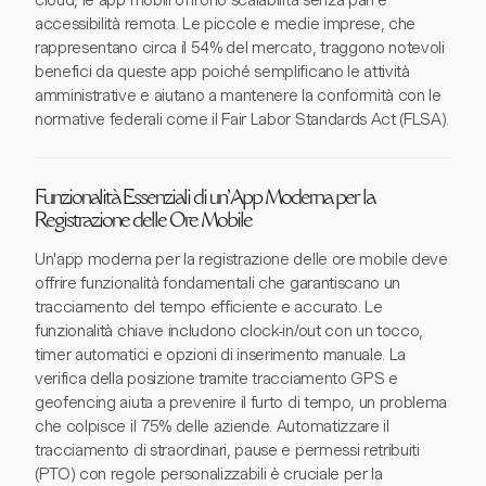
cloud, le app mobili offrono scalabilità senza pari e
accessibilità remota. Le piccole e medie imprese, che
rappresentano circa il 54% del mercato, traggono notevoli
benefici da queste app poiché semplificano le attività
amministrative e aiutano a mantenere la conformità con le
normative federali come il Fair Labor Standards Act (FLSA).
Funzionalità Essenziali di un'App Moderna per la
Registrazione delle Ore Mobile
Un'app moderna per la registrazione delle ore mobile deve
offrire funzionalità fondamentali che garantiscano un
tracciamento del tempo efficiente e accurato. Le
funzionalità chiave includono clock-in/out con un tocco,
timer automatici e opzioni di inserimento manuale. La
verifica della posizione tramite tracciamento GPS e
geofencing aiuta a prevenire il furto di tempo, un problema
che colpisce il 75% delle aziende. Automatizzare il
tracciamento di straordinari, pause e permessi retribuiti
(PTO) con regole personalizzabili è cruciale per la