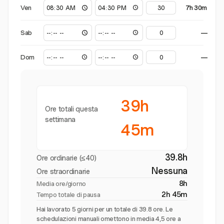
Ven
7h 30m
Sab
—
Dom
—
39h
Ore totali questa
settimana
45m
39.8h
Ore ordinarie (≤40)
Nessuna
Ore straordinarie
8h
Media ore/giorno
2h 45m
Tempo totale di pausa
Hai lavorato 5 giorni per un totale di 39.8 ore. Le
schedulazioni manuali omettono in media 4,5 ore a