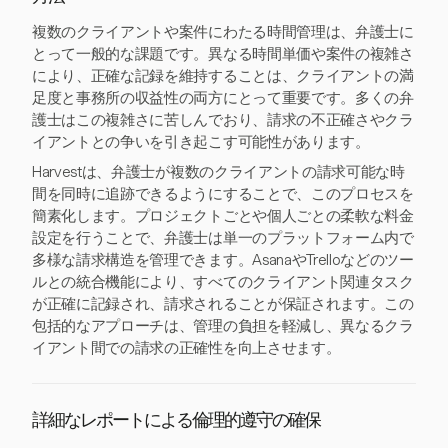
複数のクライアントや案件にわたる時間管理は、弁護士に
とって一般的な課題です。異なる時間単価や案件の複雑さ
により、正確な記録を維持することは、クライアントの満
足度と事務所の収益性の両方にとって重要です。多くの弁
護士はこの複雑さに苦しんでおり、請求の不正確さやクラ
イアントとの争いを引き起こす可能性があります。
Harvestは、弁護士が複数のクライアントの請求可能な時
間を同時に追跡できるようにすることで、このプロセスを
簡素化します。プロジェクトごとや個人ごとの柔軟な料金
設定を行うことで、弁護士は単一のプラットフォーム内で
多様な請求構造を管理できます。AsanaやTrelloなどのツー
ルとの統合機能により、すべてのクライアント関連タスク
が正確に記録され、請求されることが保証されます。この
包括的なアプローチは、管理の負担を軽減し、異なるクラ
イアント間での請求の正確性を向上させます。
詳細なレポートによる倫理的遵守の確保