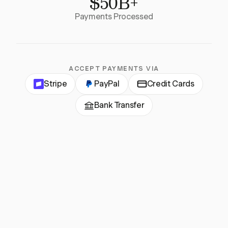
$50B+
Payments Processed
ACCEPT PAYMENTS VIA
Stripe
PayPal
Credit Cards
Bank Transfer