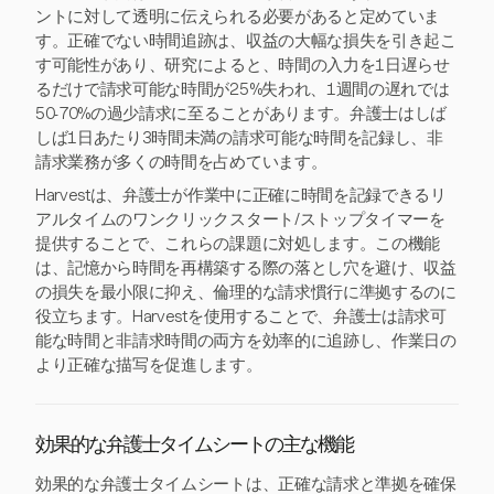
ントに対して透明に伝えられる必要があると定めていま
す。正確でない時間追跡は、収益の大幅な損失を引き起こ
す可能性があり、研究によると、時間の入力を1日遅らせ
るだけで請求可能な時間が25%失われ、1週間の遅れでは
50-70%の過少請求に至ることがあります。弁護士はしば
しば1日あたり3時間未満の請求可能な時間を記録し、非
請求業務が多くの時間を占めています。
Harvestは、弁護士が作業中に正確に時間を記録できるリ
アルタイムのワンクリックスタート/ストップタイマーを
提供することで、これらの課題に対処します。この機能
は、記憶から時間を再構築する際の落とし穴を避け、収益
の損失を最小限に抑え、倫理的な請求慣行に準拠するのに
役立ちます。Harvestを使用することで、弁護士は請求可
能な時間と非請求時間の両方を効率的に追跡し、作業日の
より正確な描写を促進します。
効果的な弁護士タイムシートの主な機能
効果的な弁護士タイムシートは、正確な請求と準拠を確保