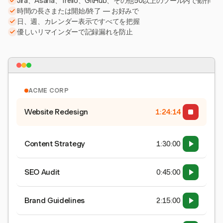
Jira、Asana、Trello、GitHub、その他50以上のツール内で動作
時間の長さまたは開始/終了 — お好みで
日、週、カレンダー表示ですべてを把握
優しいリマインダーで記録漏れを防止
ACME CORP
Website Redesign
1:24:15
Content Strategy
1:30:00
SEO Audit
0:45:00
Brand Guidelines
2:15:00