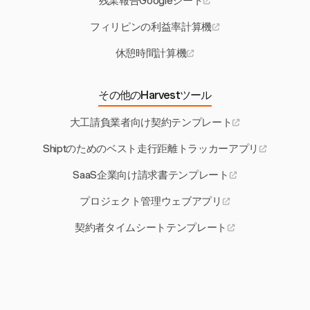
残業報告Googleシート
フィリピンの利益率計算機
休憩時間計算機
その他のHarvestツール
大工請負業者向け契約テンプレート
Shiptのためのベスト走行距離トラッカーアプリ
SaaS企業向け請求書テンプレート
プロジェクト管理ウェブアプリ
契約者タイムシートテンプレート