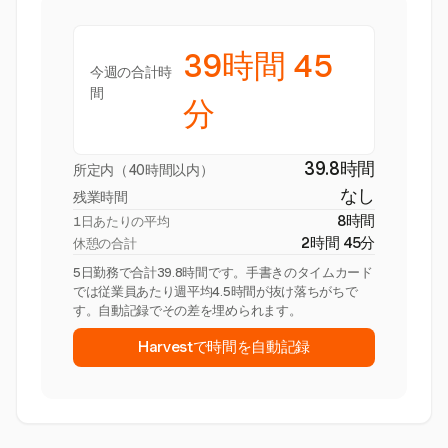
39時間 45
今週の合計時
間
分
39.8時間
所定内（40時間以内）
なし
残業時間
8時間
1日あたりの平均
2時間 45分
休憩の合計
5日勤務で合計39.8時間です。手書きのタイムカード
では従業員あたり週平均4.5時間が抜け落ちがちで
す。自動記録でその差を埋められます。
Harvestで時間を自動記録