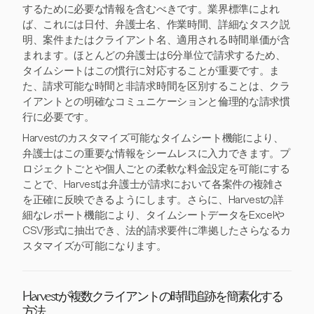
するために必要な情報を含むべきです。業界標準によれ
ば、これには日付、弁護士名、作業時間、詳細なタスク説
明、案件またはクライアント名、適用される時間単価が含
まれます。ほとんどの弁護士は6分単位で請求するため、
タイムシートはこの慣行に対応することが重要です。ま
た、請求可能な時間と非請求時間を区別することは、クラ
イアントとの明確なコミュニケーションと倫理的な請求慣
行に必要です。
Harvestのカスタマイズ可能なタイムシート機能により、
弁護士はこの重要な情報をシームレスに入力できます。プ
ロジェクトごとや個人ごとの柔軟な料金設定を可能にする
ことで、Harvestは弁護士が請求において各案件の複雑さ
を正確に反映できるようにします。さらに、Harvestの詳
細なレポート機能により、タイムシートデータをExcelや
CSV形式に抽出でき、法的請求要件に準拠したさらなるカ
スタマイズが可能になります。
Harvestが複数クライアントの時間追跡を簡素化する
方法