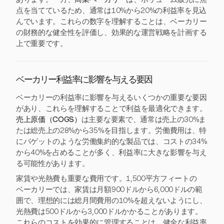
点を当てているため、通常は10%から20%の利益率を見込
んでいます。これらの数字を理解することは、ベーカリー
の財務的な健全性を評価し、効果的な運営戦略を計画する
上で重要です。
ベーカリー利益率に影響を与える要因
ベーカリーの利益率に影響を与えるいくつかの重要な要因
があり、これらを理解することで利益を最適化できます。
売上原価（COGS）
は主要な要素で、通常は売上の30%ま
たは総売上の28%から35%を目指します。労働費用は、特
にバゲットのような労働集約的な製品では、コストの34%
から40%を占めることが多く、利益率に大きな影響を与え
る可能性があります。
家賃や光熱費も重要な費用です。1,500平方フィートの
ベーカリーでは、家賃は月額900ドルから6,000ドルの範
囲で、理想的には総月間費用の10%を超えないようにし、
光熱費は500ドルから3,000ドルかかることがあります。
これらのコストを効果的に管理することは、健全な利益率