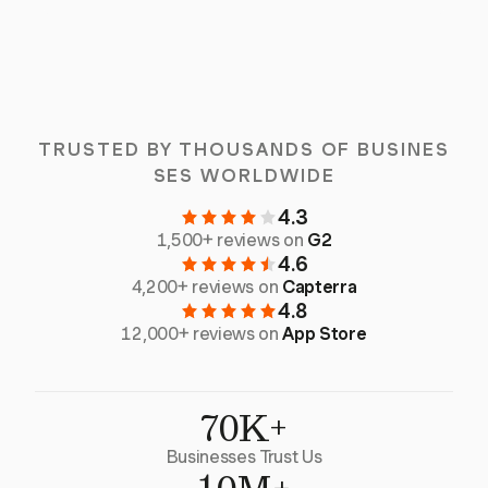
TRUSTED BY THOUSANDS OF BUSINES
SES WORLDWIDE
4.3
1,500+ reviews on
G2
4.6
4,200+ reviews on
Capterra
4.8
12,000+ reviews on
App Store
70K+
Businesses Trust Us