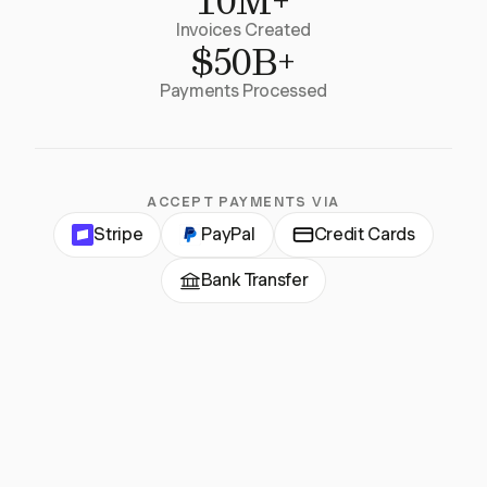
10M+
Invoices Created
$50B+
Payments Processed
ACCEPT PAYMENTS VIA
Stripe
PayPal
Credit Cards
Bank Transfer