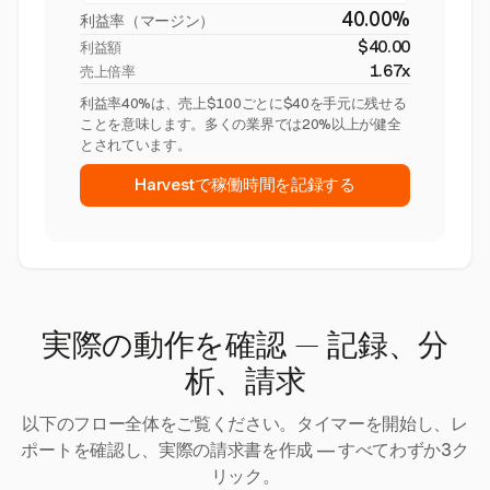
40.00%
利益率（マージン）
$40.00
利益額
1.67x
売上倍率
利益率40%は、売上$100ごとに$40を手元に残せる
ことを意味します。多くの業界では20%以上が健全
とされています。
Harvestで稼働時間を記録する
実際の動作を確認 — 記録、分
析、請求
以下のフロー全体をご覧ください。タイマーを開始し、レ
ポートを確認し、実際の請求書を作成 — すべてわずか3ク
リック。