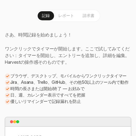
記録
レポート
請求書
さあ、時間記録を始めましょう！
ワンクリックでタイマーが開始します。ここで試してみてくだ
さい：タイマーを開始し、エントリーを追加し、詳細を編集。
Harvestの操作感そのものです。
ブラウザ、デスクトップ、モバイルからワンクリックタイマー
Jira、Asana、Trello、GitHub、その他50以上のツール内で動作
時間の長さまたは開始/終了 — お好みで
日、週、カレンダー表示ですべてを把握
優しいリマインダーで記録漏れを防止