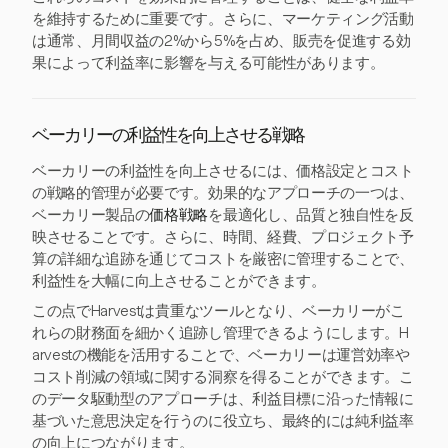
を維持するために重要です。さらに、マーケティング活動
は通常、月間収益の2%から5%を占め、販売を促進する効
果によって利益率に影響を与える可能性があります。
ベーカリーの利益性を向上させる戦略
ベーカリーの利益性を向上させるには、価格設定とコスト
の戦略的管理が必要です。効果的なアプローチの一つは、
ベーカリー製品の
価格戦略
を最適化し、品質と独自性を反
映させることです。さらに、時間、経費、プロジェクト予
算の詳細な追跡を通じてコストを厳密に管理することで、
利益性を大幅に向上させることができます。
この点でHarvestは貴重なツールとなり、ベーカリーがこ
れらの財務面を細かく追跡し管理できるようにします。H
arvestの機能を活用することで、ベーカリーは運営効率や
コスト削減の領域に関する洞察を得ることができます。こ
のデータ駆動型のアプローチは、利益目標に沿った情報に
基づいた意思決定を行うのに役立ち、最終的には純利益率
の向上につながります。