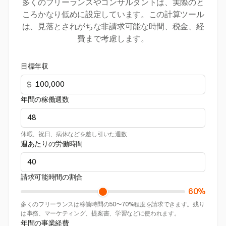
多くのフリーランスやコンサルタントは、実際のと
ころかなり低めに設定しています。この計算ツール
は、見落とされがちな非請求可能な時間、税金、経
費まで考慮します。
目標年収
$
年間の稼働週数
休暇、祝日、病休などを差し引いた週数
週あたりの労働時間
請求可能時間の割合
60%
多くのフリーランスは稼働時間の50〜70%程度を請求できます。残り
は事務、マーケティング、提案書、学習などに使われます。
年間の事業経費