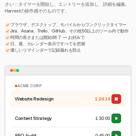
さい：タイマーを開始し、エントリーを追加し、詳細を編集。
Harvestの操作感そのものです。
ブラウザ、デスクトップ、モバイルからワンクリックタイマー
Jira、Asana、Trello、GitHub、その他50以上のツール内で動作
時間の長さまたは開始/終了 — お好みで
日、週、カレンダー表示ですべてを把握
優しいリマインダーで記録漏れを防止
ACME CORP
Website Redesign
1:24:15
Content Strategy
1:30:00
SEO Audit
0:45:00