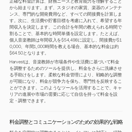
正確な料金計算は、財務ニーズと教育能力を理解すること
から始まります。まず、スタジオの家賃、楽器のメンテナ
ンス、専門的な開発費用など、すべての間接費を計算しま
す。次に、生活費や貯蓄目標を考慮に入れて、希望する年
間収入を決定します。この合計を年間の教えられる時間で
割ることで、基本的な時間単価を設定します。たとえば、
個人音楽教師は年間収入を$54,498に設定し、間接費が$1
0,000、年間1,000時間を教える場合、基本的な料金は約
$64.50となります。
Harvestは、音楽教師が市場条件や生活費に基づいて料金
を調整するためのツールを提供し、料金をさらに洗練させ
る手助けをします。柔軟な料金管理により、戦略的な調整
が可能になり、料金が競争力を保ち、専門性を反映するこ
とができます。このようなツールを活用することで、キャ
リアの進展や市場の需要に応じて自信を持って料金を設
定・調整できます。
料金調整とコミュニケーションのための効果的な戦略