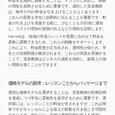
料金を定期的に調整することは、インフレに対応し、経験
の増加を反映させるために重要です。成功した音楽教師
は、毎年3-5%の料金を引き上げることがよくあります。
これらの変更を学生に効果的に伝えることが重要です。料
金の引き上げを実施する前に、少なくとも30日前に通知
し、コストの増加や資格の向上などの理由を説明します。
Harvestは、地域の市場トレンドや需要に合わせて料金を
柔軟に調整できるため、これらの戦略をサポートします。
これにより、料金変更が正当化され、透明性が保たれ、学
生との信頼関係が維持されます。これらの実践を実施する
ことで、音楽教師はビジネスの成長を持続し、顧客との強
い関係を築くことができます。
価格モデルの探求：レッスンごとからパッケージまで
適切な価格モデルを選択することは、音楽教師が財務目標
を達成しつつ学生に柔軟性を提供するために重要です。選
択肢には、レッスンごとの料金が含まれますが、これは簡
単ですがキャンセルによる収入の変動を引き起こす可能性