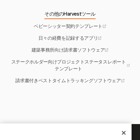
その他のHarvestツール
ベビーシッター契約テンプレート
日々の経費を記録するアプリ
建築事務所向け請求書ソフトウェア
ステークホルダー向けプロジェクトステータスレポート
テンプレート
請求書付きベストタイムトラッキングソフトウェア
あなたの時間には記録する価値