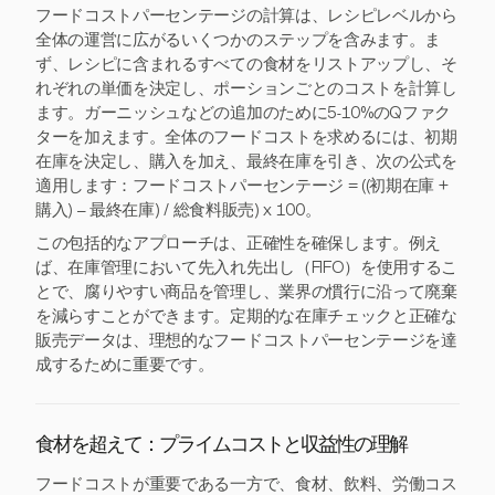
フードコストパーセンテージの計算は、レシピレベルから
全体の運営に広がるいくつかのステップを含みます。ま
ず、レシピに含まれるすべての食材をリストアップし、そ
れぞれの単価を決定し、ポーションごとのコストを計算し
ます。ガーニッシュなどの追加のために5-10%のQファク
ターを加えます。全体のフードコストを求めるには、初期
在庫を決定し、購入を加え、最終在庫を引き、次の公式を
適用します：フードコストパーセンテージ = ((初期在庫 +
購入) – 最終在庫) / 総食料販売) x 100。
この包括的なアプローチは、正確性を確保します。例え
ば、在庫管理において先入れ先出し（FIFO）を使用するこ
とで、腐りやすい商品を管理し、業界の慣行に沿って廃棄
を減らすことができます。定期的な在庫チェックと正確な
販売データは、理想的なフードコストパーセンテージを達
成するために重要です。
食材を超えて：プライムコストと収益性の理解
フードコストが重要である一方で、食材、飲料、労働コス