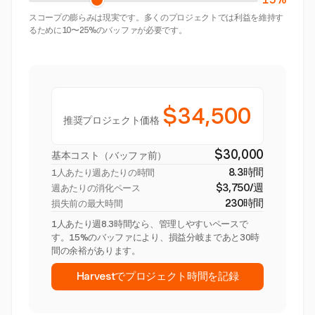
スコープの膨らみは現実です。多くのプロジェクトでは利益を維持す
るために10〜25%のバッファが必要です。
$34,500
推奨プロジェクト価格
$30,000
基本コスト（バッファ前）
8.3時間
1人あたり週あたりの時間
$3,750/週
週あたりの消化ペース
230時間
損失前の最大時間
1人あたり週8.3時間なら、管理しやすいペースで
す。15%のバッファにより、損益分岐まであと30時
間の余裕があります。
Harvestでプロジェクト時間を記録