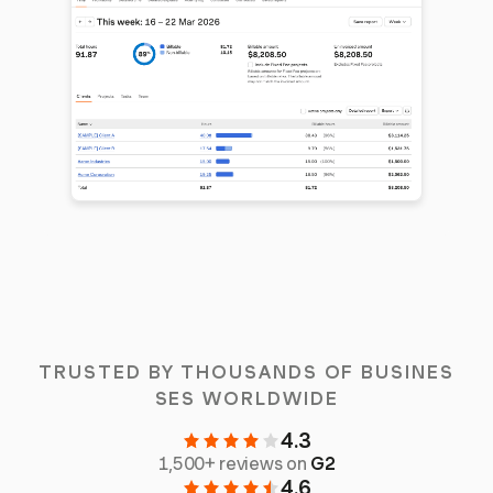
TRUSTED BY THOUSANDS OF BUSINES
SES WORLDWIDE
4.3
1,500+ reviews on
G2
4.6