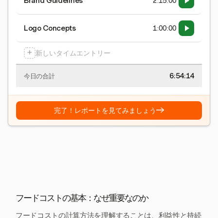
Brand Guidelines
2:15:00
Logo Concepts
1:00:00
+
新しいタイムエントリー
6:54:15
今日の合計
→
完了！レポートを見てみましょう
フードコストの基本：なぜ重要なのか
フードコストの計算方法を理解することは、利益性と持続