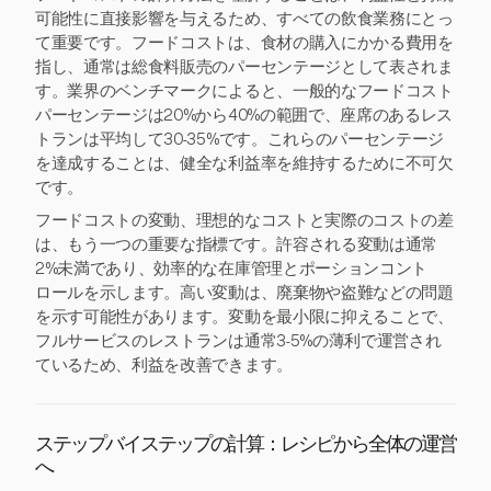
可能性に直接影響を与えるため、すべての飲食業務にとっ
て重要です。フードコストは、食材の購入にかかる費用を
指し、通常は総食料販売のパーセンテージとして表されま
す。業界のベンチマークによると、一般的なフードコスト
パーセンテージは20%から40%の範囲で、座席のあるレス
トランは平均して30-35%です。これらのパーセンテージ
を達成することは、健全な利益率を維持するために不可欠
です。
フードコストの変動、理想的なコストと実際のコストの差
は、もう一つの重要な指標です。許容される変動は通常
2%未満であり、効率的な在庫管理とポーションコント
ロールを示します。高い変動は、廃棄物や盗難などの問題
を示す可能性があります。変動を最小限に抑えることで、
フルサービスのレストランは通常3-5%の薄利で運営され
ているため、利益を改善できます。
ステップバイステップの計算：レシピから全体の運営
へ