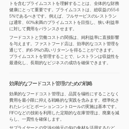
トを含むプライムコストを理解することは、全体的な財務
健康にとって重要です。プライムコストは、総収益の55-6
5%であるべきです。例えば、フルサービスのレストラン
は通常、60%未満のプライムコストを目指し、狭い利益率
に対して費用をバランスさせます。
フードコストと労働コストの関係は、純利益率に直接影響
を与えます。ファストフード店は、効率的なコスト管理を
通じて、約6-9%の高いリターンを得ることができます。
プライムコストを管理することで、レストランは収益性を
最適化し、長期的なビジネスの成功を確保できます。
効果的なフードコスト管理のための戦略
効果的なフードコスト管理は、品質を犠牲にすることなく
費用を最小限に抑える戦略的な実践を含みます。標準化さ
れたレシピとポーションコントロールの実施は基本です。
FIFOなどの技術を利用した定期的な在庫管理は、廃棄を減
らし、一貫性を確保します。
サプライヤーとの交渉や地元の旬の食材を活用するなど、