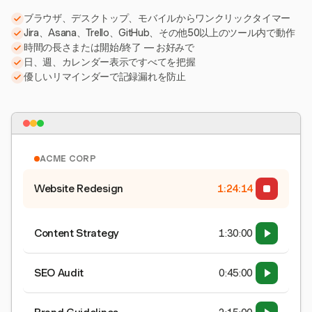
ブラウザ、デスクトップ、モバイルからワンクリックタイマー
Jira、Asana、Trello、GitHub、その他50以上のツール内で動作
時間の長さまたは開始/終了 — お好みで
日、週、カレンダー表示ですべてを把握
優しいリマインダーで記録漏れを防止
ACME CORP
Website Redesign
1:24:15
Content Strategy
1:30:00
SEO Audit
0:45:00