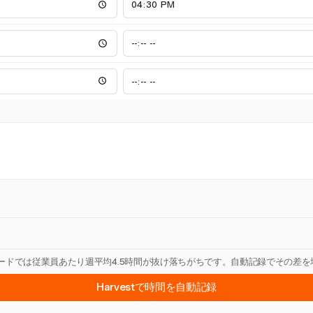
カードでは従業員あたり週平均4.5時間が抜け落ちがちです。自動記録でその差
Harvestで時間を自動記録