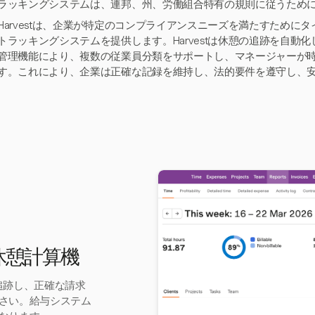
ラッキングシステムは、連邦、州、労働組合特有の規則に従うため
Harvestは、企業が特定のコンプライアンスニーズを満たすために
トラッキングシステムを提供します。Harvestは休憩の追跡を自動
管理機能により、複数の従業員分類をサポートし、マネージャーが
す。これにより、企業は正確な記録を維持し、法的要件を遵守し、
ル休憩計算機
に追跡し、正確な請求
さい。給与システム