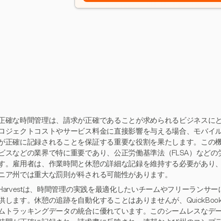
正確な時間管理は、請求が正確であることが求められるビジネスに
ロジェクトコストやサービス料金に直接影響を与える場合、モバイ
が正確に記録されることを保証する重要な役割を果たします。この
ビスなどの業界で特に重要であり、公正労働基準法（FLSA）など
す。雇用者は、作業時間と休憩の詳細な記録を維持する必要があり
ニア州では重大な罰則が科される可能性があります。
Harvestは、時間管理の実践を最適化したいチームやフリーランサ
供します。休憩の追跡を自動化することはありませんが、QuickBoo
ムトラッキングデータの統合に優れています。このシームレスなデ