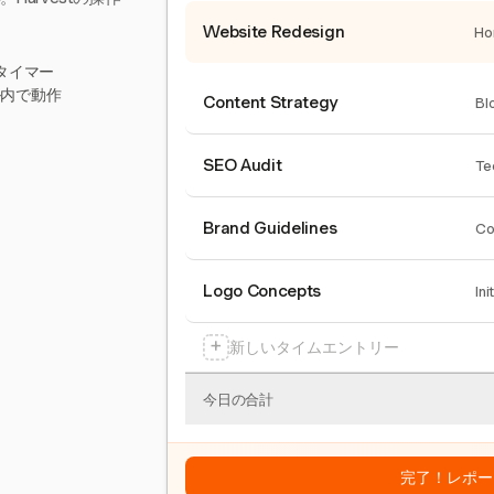
Website Redesign
Ho
タイマー
ール内で動作
Content Strategy
Bl
SEO Audit
Te
Brand Guidelines
Co
Logo Concepts
Ini
+
新しいタイムエントリー
今日の合計
完了！レポー