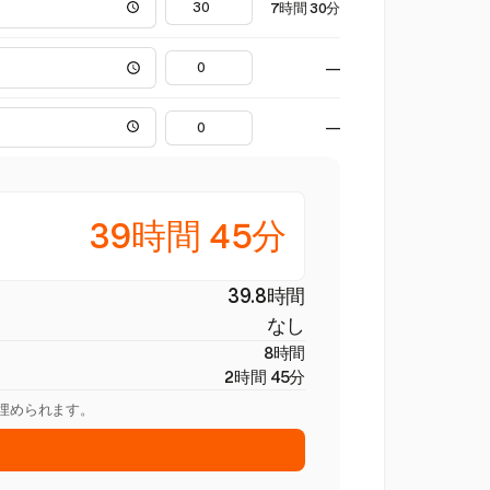
7時間 30分
—
—
39時間 45分
39.8時間
なし
8時間
2時間 45分
を埋められます。