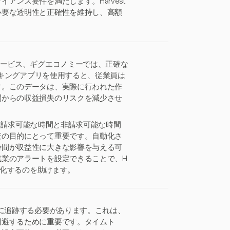
ンス要件を満たします。Harvest
必要な透明性と正確性を維持し、高額
サービス、ギグエコノミーでは、正確な
ッキングアプリを使用すると、従業員は
す。このデータは、実際に行われた作
間からの収益損失のリスクを減少させ
より、請求可能な時間と非請求可能な時間
査の目的にとって重要です。自動化さ
時間が収益性に大きな影響を与える可
業のアラートを設定できることで、H
適化するのを助けます。
確に追跡する必要があります。これは、
回避するために重要です。タイムト