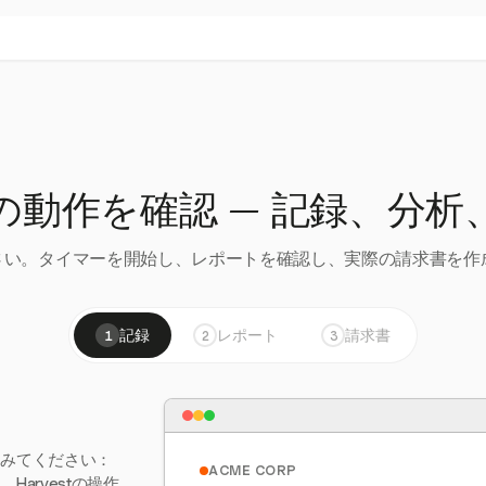
の動作を確認 — 記録、分析
い。タイマーを開始し、レポートを確認し、実際の請求書を作成
記録
レポート
請求書
1
2
3
てみてください：
ACME CORP
arvestの操作