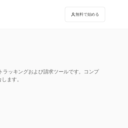
無料で始める
ムトラッキングおよび請求ツールです。コンプ
合します。