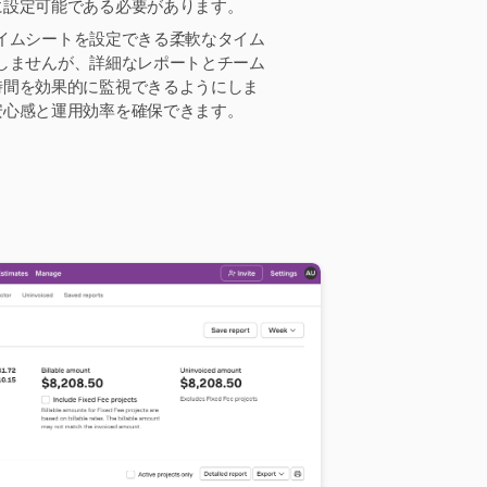
に設定可能である必要があります。
タイムシートを設定できる柔軟なタイム
化しませんが、詳細なレポートとチーム
時間を効果的に監視できるようにしま
安心感と運用効率を確保できます。