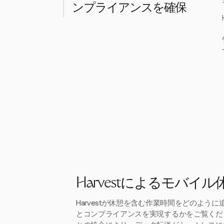
ンプライアンスを確保
Harvestによるモバイ
Harvestが休憩を含む作業時間をどのよう
とコンプライアンスを実現するかをご覧くだ