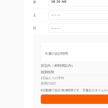
金
土
日
今週の合計時間
所定内（40時間以内）
残業時間
1日あたりの平均
休憩の合計
5日勤務で合計39.8時間です。手書きのタイム